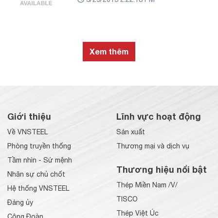
Xem thêm
Giới thiệu
Lĩnh vực hoạt động
Về VNSTEEL
Sản xuất
Phòng truyền thống
Thương mại và dịch vụ
Tầm nhìn - Sứ mệnh
Thương hiệu nổi bật
Nhân sự chủ chốt
Thép Miền Nam /V/
Hệ thống VNSTEEL
TISCO
Đảng ủy
Thép Việt Úc
Công Đoàn