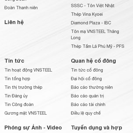
SSSC - Tôn Việt Nhật
Đoàn Thanh niên
Thép Vina Kyoei
Liên hệ
Diamond Plaza - IBC
Tôn mạ VNSTEEL Thăng
Long
Thép Tấm Lá Phú Mỹ - PFS
Tin tức
Quan hệ cổ đông
Tin hoạt động VNSTEEL
Tin tức cổ đông
Tin tổng hợp
Đại hội cổ đông
Tin thị trường thép
Báo cáo thường niên
Tin Đảng ủy
Báo cáo quản trị
Tin Công đoàn
Báo cáo tài chính
Gương mặt VNSTEEL
Điều lệ quy chế
Phóng sự Ảnh - Video
Tuyển dụng và hợp