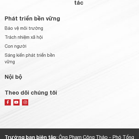
tác
Phát triển bền vững
Bảo vệ môi trường
Trách nhiệm xã hội
Con người
Sáng kiến phát triển bền
vững
Nội bộ
Theo dõi chúng tôi
Trưởng ban biên tập
: Ông Phạm Công Thảo - Phó Tổng