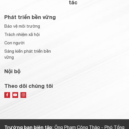
tác
Phát triển bền vững
Bảo vệ môi trường
Trách nhiệm xã hội
Con người
Sáng kiến phát triển bền
vững
Nội bộ
Theo dõi chúng tôi
Trưởng ban biên tập
: Ông Phạm Công Thảo - Phó Tổng