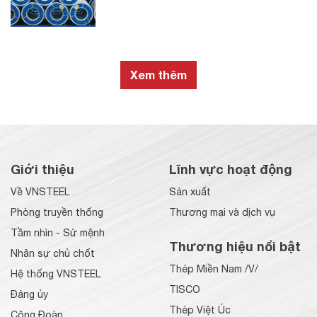
Xem thêm
Giới thiệu
Lĩnh vực hoạt động
Về VNSTEEL
Sản xuất
Phòng truyền thống
Thương mại và dịch vụ
Tầm nhìn - Sứ mệnh
Thương hiệu nổi bật
Nhân sự chủ chốt
Thép Miền Nam /V/
Hệ thống VNSTEEL
TISCO
Đảng ủy
Thép Việt Úc
Công Đoàn