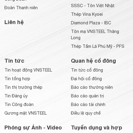
SSSC - Tôn Việt Nhật
Đoàn Thanh niên
Thép Vina Kyoei
Liên hệ
Diamond Plaza - IBC
Tôn mạ VNSTEEL Thăng
Long
Thép Tấm Lá Phú Mỹ - PFS
Tin tức
Quan hệ cổ đông
Tin hoạt động VNSTEEL
Tin tức cổ đông
Tin tổng hợp
Đại hội cổ đông
Tin thị trường thép
Báo cáo thường niên
Tin Đảng ủy
Báo cáo quản trị
Tin Công đoàn
Báo cáo tài chính
Gương mặt VNSTEEL
Điều lệ quy chế
Phóng sự Ảnh - Video
Tuyển dụng và hợp