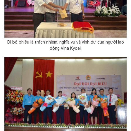
Đi bỏ phiếu là trách nhiệm, nghĩa vụ và vinh dự của người lao
động Vina Kyoei.