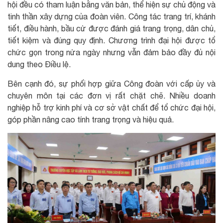
hội đều có tham luận bằng văn bản, thể hiện sự chủ động và
tinh thần xây dựng của đoàn viên. Công tác trang trí, khánh
tiết, điều hành, bầu cử được đánh giá trang trọng, dân chủ,
tiết kiệm và đúng quy định. Chương trình đại hội được tổ
chức gọn trong nửa ngày nhưng vẫn đảm bảo đầy đủ nội
dung theo Điều lệ.
Bên cạnh đó, sự phối hợp giữa Công đoàn với cấp ủy và
chuyên môn tại các đơn vị rất chặt chẽ. Nhiều doanh
nghiệp hỗ trợ kinh phí và cơ sở vật chất để tổ chức đại hội,
góp phần nâng cao tính trang trọng và hiệu quả.