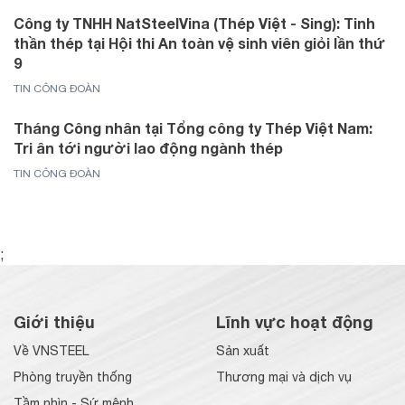
Công ty TNHH NatSteelVina (Thép Việt - Sing): Tinh
thần thép tại Hội thi An toàn vệ sinh viên giỏi lần thứ
9
TIN CÔNG ĐOÀN
Tháng Công nhân tại Tổng công ty Thép Việt Nam:
Tri ân tới người lao động ngành thép
TIN CÔNG ĐOÀN
;
Giới thiệu
Lĩnh vực hoạt động
Về VNSTEEL
Sản xuất
Phòng truyền thống
Thương mại và dịch vụ
Tầm nhìn - Sứ mệnh