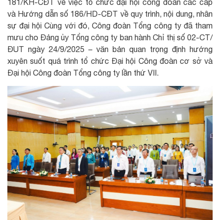
181/KH-CĐT về việc tổ chức đại hội công đoàn các cấp
và Hướng dẫn số 186/HD-CĐT về quy trình, nội dung, nhân
sự đại hội Cùng với đó, Công đoàn Tổng công ty đã tham
mưu cho Đảng ủy Tổng công ty ban hành Chỉ thị số 02-CT/
ĐUT ngày 24/9/2025 – văn bản quan trọng định hướng
xuyên suốt quá trình tổ chức Đại hội Công đoàn cơ sở và
Đại hội Công đoàn Tổng công ty lần thứ VII.