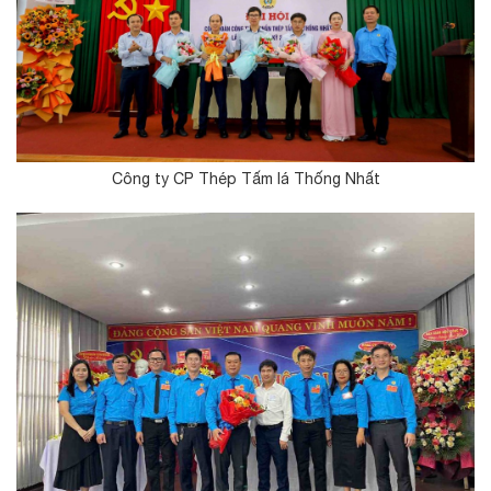
Công ty CP Thép Tấm lá Thống Nhất