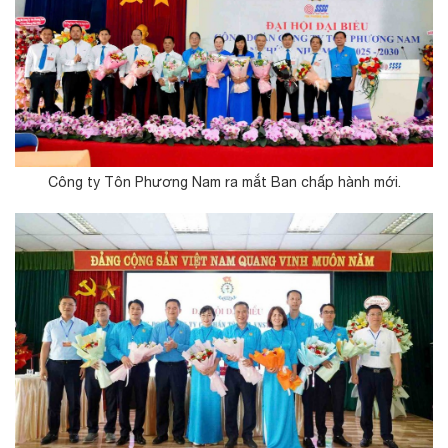
Công ty Tôn Phương Nam ra mắt Ban chấp hành mới.