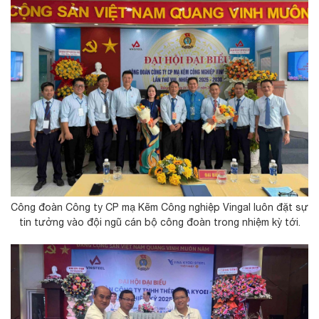
Công đoàn Công ty CP mạ Kẽm Công nghiệp Vingal luôn đặt sự
tin tưởng vào đội ngũ cán bộ công đoàn trong nhiệm kỳ tới.