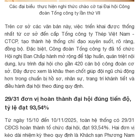
Các đại biểu thực hiện nghi thức chào cờ tại Đại hội Công
đoàn Tổng công ty lần thứ VII
Trên cơ sở các văn bản này, việc triển khai được thống
nhất từ cơ sở đến cấp Tổng công ty Thép Việt Nam -
CTCP, tạo thành hệ thống chỉ đạo xuyên suốt, rõ ràng,
đồng bộ. Đặc biệt, Công đoàn Tổng công ty đã tổ chức
Hội nghị Ban Chấp hành mở rộng để tập huấn, quán triệt nội
dung, lưu trình đại hội cho gần 420 cán bộ công đoàn cơ
sở. Đây được xem là khâu then chốt giúp đội ngũ chủ động
hơn trong chuẩn bị hồ sơ, nhân sự, trang trí khánh tiết và
điều hành đại hội theo đúng quy định.
29/31 đơn vị hoàn thành đại hội đúng tiến độ,
tỷ lệ đạt 93,54%
Từ ngày 15/10 đến 10/11/2025, toàn hệ thống có 29/31
CĐCS hoàn thành tổ chức đại hội, đạt 93,54%. Hai đơn vị
kéo dài nhiệm kỳ theo quy định là Khách sạn Phương Nam