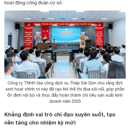
hoạt động công đoàn cơ sở.
Công ty TNHH Gia công dịch vụ Thép Sài Gòn cho rằng đợt
sinh hoạt chính trị này đã tạo khí thế thi đua sôi nổi, góp phần
ổn định nội bộ và thúc đẩy hoàn thành chỉ tiêu sản xuất kinh
doanh năm 2025
Khẳng định vai trò chỉ đạo xuyên suốt, tạo
nền tảng cho nhiệm kỳ mới