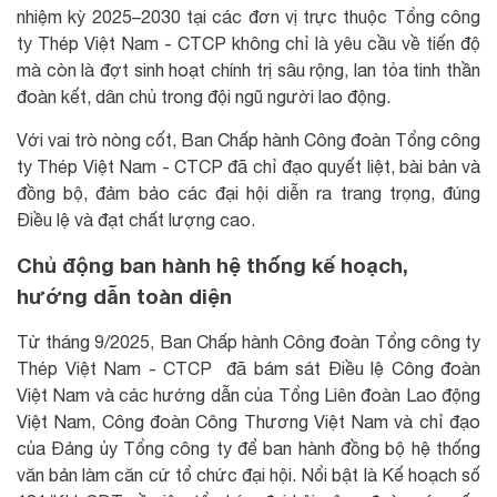
nhiệm kỳ 2025–2030 tại các đơn vị trực thuộc Tổng công
ty Thép Việt Nam - CTCP không chỉ là yêu cầu về tiến độ
mà còn là đợt sinh hoạt chính trị sâu rộng, lan tỏa tinh thần
đoàn kết, dân chủ trong đội ngũ người lao động.
Với vai trò nòng cốt, Ban Chấp hành Công đoàn Tổng công
ty Thép Việt Nam - CTCP đã chỉ đạo quyết liệt, bài bản và
đồng bộ, đảm bảo các đại hội diễn ra trang trọng, đúng
Điều lệ và đạt chất lượng cao.
Chủ động ban hành hệ thống kế hoạch,
hướng dẫn toàn diện
Từ tháng 9/2025, Ban Chấp hành Công đoàn Tổng công ty
Thép Việt Nam - CTCP đã bám sát Điều lệ Công đoàn
Việt Nam và các hướng dẫn của Tổng Liên đoàn Lao động
Việt Nam, Công đoàn Công Thương Việt Nam và chỉ đạo
của Đảng ủy Tổng công ty để ban hành đồng bộ hệ thống
văn bản làm căn cứ tổ chức đại hội. Nổi bật là Kế hoạch số