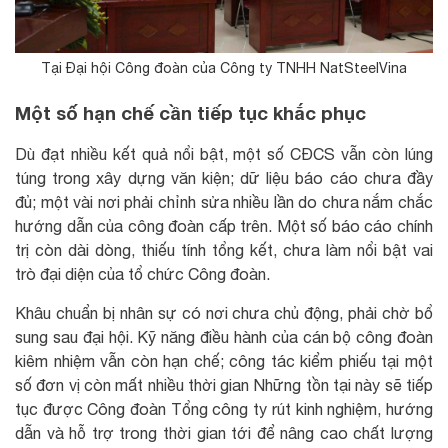
Tại Đại hội Công đoàn của Công ty TNHH NatSteelVina
Một số hạn chế cần tiếp tục khắc phục
Dù đạt nhiều kết quả nổi bật, một số CĐCS vẫn còn lúng
túng trong xây dựng văn kiện; dữ liệu báo cáo chưa đầy
đủ; một vài nơi phải chỉnh sửa nhiều lần do chưa nắm chắc
hướng dẫn của công đoàn cấp trên. Một số báo cáo chính
trị còn dài dòng, thiếu tính tổng kết, chưa làm nổi bật vai
trò đại diện của tổ chức Công đoàn.
Khâu chuẩn bị nhân sự có nơi chưa chủ động, phải chờ bổ
sung sau đại hội. Kỹ năng điều hành của cán bộ công đoàn
kiêm nhiệm vẫn còn hạn chế; công tác kiểm phiếu tại một
số đơn vị còn mất nhiều thời gian Những tồn tại này sẽ tiếp
tục được Công đoàn Tổng công ty rút kinh nghiệm, hướng
dẫn và hỗ trợ trong thời gian tới để nâng cao chất lượng