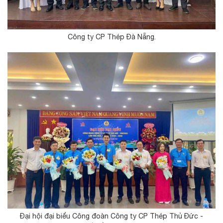
Công ty CP Thép Đà Nẵng.
Đại hội đại biểu Công đoàn Công ty CP Thép Thủ Đức -