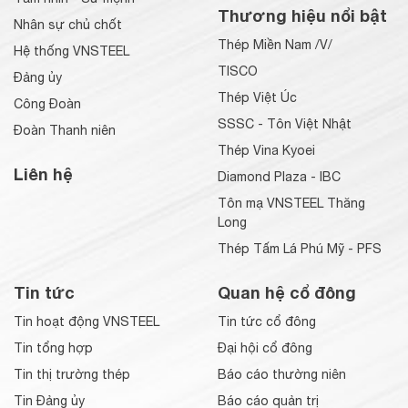
Thương hiệu nổi bật
Nhân sự chủ chốt
Thép Miền Nam /V/
Hệ thống VNSTEEL
TISCO
Đảng ủy
Thép Việt Úc
Công Đoàn
SSSC - Tôn Việt Nhật
Đoàn Thanh niên
Thép Vina Kyoei
Liên hệ
Diamond Plaza - IBC
Tôn mạ VNSTEEL Thăng
Long
Thép Tấm Lá Phú Mỹ - PFS
Tin tức
Quan hệ cổ đông
Tin hoạt động VNSTEEL
Tin tức cổ đông
Tin tổng hợp
Đại hội cổ đông
Tin thị trường thép
Báo cáo thường niên
Tin Đảng ủy
Báo cáo quản trị