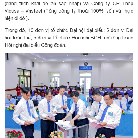
(đang triển khai đề án sáp nhập) và Công ty CP Thép
Vicasa – Vnsteel (Tổng công ty thoái 100% vốn và thực
hiện di dời).
Trong đó, 19 đơn vị tổ chức Đại hội đại biểu; 5 đơn vị Đại
hội toàn thể; 5 đơn vị tổ chức Hội nghị BCH mở rộng hoặc
Hội nghị đại biểu Công đoàn.