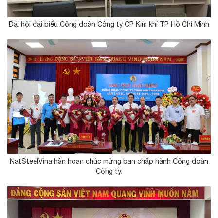
Đại hội đại biểu Công đoàn Công ty CP Kim khí TP Hồ Chí Minh
NatSteelVina hân hoan chúc mừng ban chấp hành Công đoàn
Công ty.