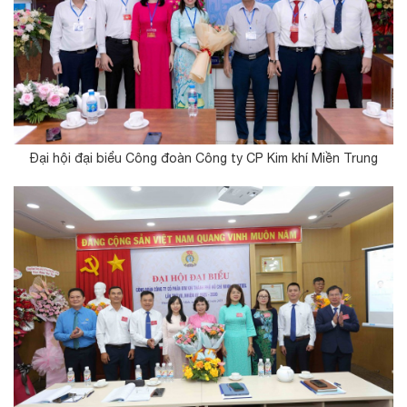
Đại hội đại biểu Công đoàn Công ty CP Kim khí Miền Trung