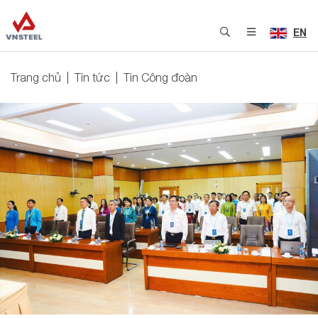
EN
Trang chủ
Tin tức
Tin Công đoàn