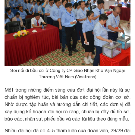
Sôi nổi đi bầu cử ở Công ty CP Giao Nhận Kho Vận Ngoại
Thương Việt Nam (Vinatrans)
Một trong những điểm sáng của đợt đại hội lần này là sự
chuẩn bị nghiêm túc, bài bản của các công đoàn cơ sở.
Nhờ được tập huấn và hướng dẫn chi tiết, các đơn vị đã
xây dựng kế hoạch đại hội rõ ràng, chuẩn bị đầy đủ hồ sơ,
báo cáo, nhân sự, phiếu bầu và các tài liệu theo đúng mẫu.
Nhiều đại hội đã có 4–5 tham luận của đoàn viên, 29/29 đại