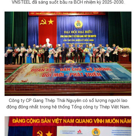
VNSTEEL đã sáng suốt bầu ra BCH nhiệm kỳ 2025-2030.
Công ty CP Gang Thép Thái Nguyên có số lượng người lao
động đông nhất trong hệ thống Tổng công ty Thép Việt Nam.