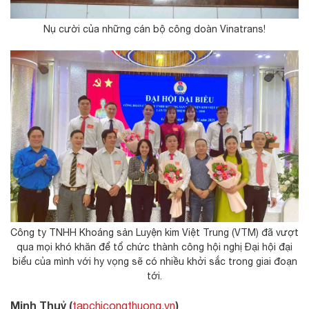
Nụ cười của những cán bộ công doàn Vinatrans!
Công ty TNHH Khoáng sản Luyện kim Việt Trung (VTM) đã vượt
qua mọi khó khăn để tổ chức thành công hội nghị Đại hội đại
biểu của mình với hy vọng sẽ có nhiều khởi sắc trong giai đoạn
tới.
Minh Thuỷ (
)
tapchicongthuong.vn