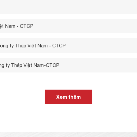
Việt Nam - CTCP
 công ty Thép Việt Nam - CTCP
ông ty Thép Việt Nam-CTCP
Xem thêm