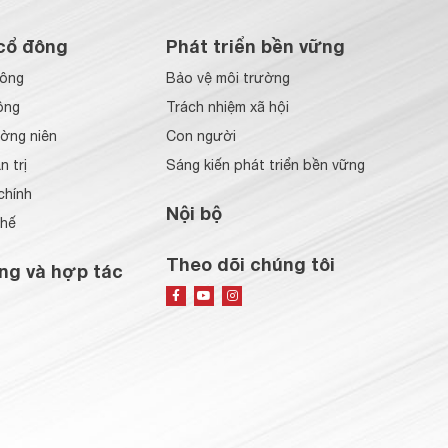
cổ đông
Phát triển bền vững
đông
Bảo vệ môi trường
ông
Trách nhiệm xã hội
ờng niên
Con người
 trị
Sáng kiến phát triển bền vững
chính
Nội bộ
chế
Theo dõi chúng tôi
ng và hợp tác