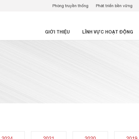
Phòng truyền thống
Phát triển bền vững
GIỚI THIỆU
LĨNH VỰC HOẠT ĐỘNG
2024
2021
2020
2019