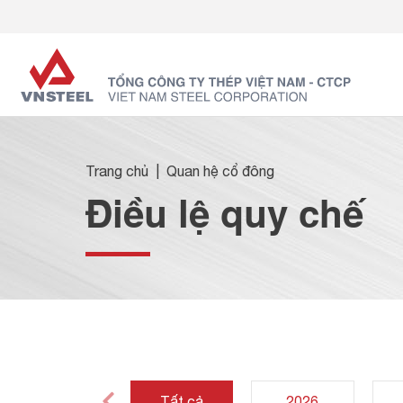
Trang chủ
Quan hệ cổ đông
Điều lệ quy chế
Tất cả
2026