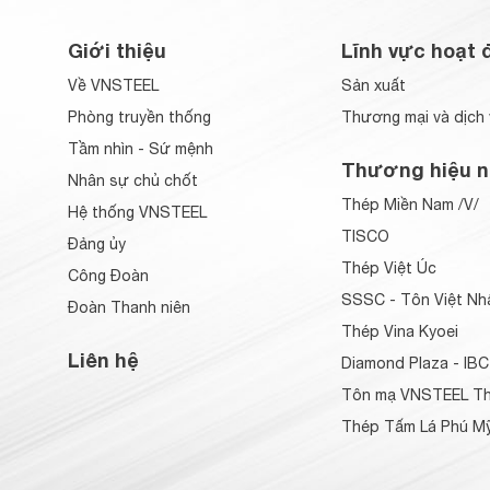
Giới thiệu
Lĩnh vực hoạt 
Về VNSTEEL
Sản xuất
Phòng truyền thống
Thương mại và dịch 
Tầm nhìn - Sứ mệnh
Thương hiệu n
Nhân sự chủ chốt
Thép Miền Nam /V/
Hệ thống VNSTEEL
TISCO
Đảng ủy
Thép Việt Úc
Công Đoàn
SSSC - Tôn Việt Nh
Đoàn Thanh niên
Thép Vina Kyoei
Liên hệ
Diamond Plaza - IBC
Tôn mạ VNSTEEL Th
Thép Tấm Lá Phú Mỹ