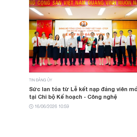
TIN ĐẢNG ỦY
Sức lan tỏa từ Lễ kết nạp đảng viên m
tại Chi bộ Kế hoạch - Công nghệ
16/06/2026 10:59