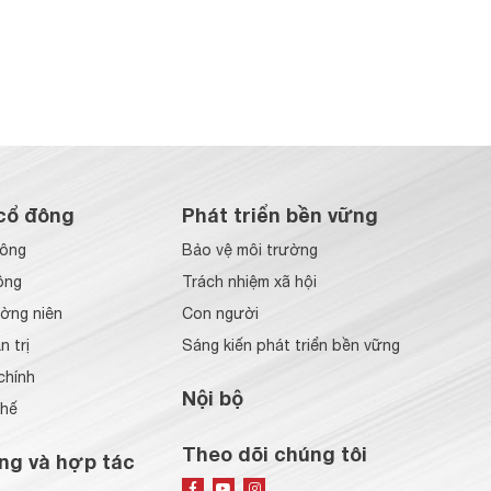
cổ đông
Phát triển bền vững
đông
Bảo vệ môi trường
ông
Trách nhiệm xã hội
ờng niên
Con người
 trị
Sáng kiến phát triển bền vững
chính
Nội bộ
chế
Theo dõi chúng tôi
ng và hợp tác