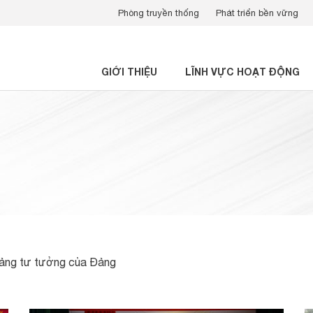
Phòng truyền thống
Phát triển bền vững
GIỚI THIỆU
LĨNH VỰC HOẠT ĐỘNG
tảng tư tưởng của Đảng