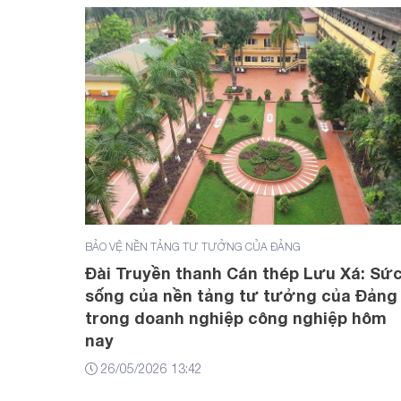
BẢO VỆ NỀN TẢNG TƯ TƯỞNG CỦA ĐẢNG
Đài Truyền thanh Cán thép Lưu Xá: Sứ
sống của nền tảng tư tưởng của Đảng
trong doanh nghiệp công nghiệp hôm
nay
26/05/2026 13:42