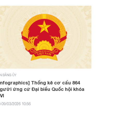
IN ĐẢNG ỦY
Infographics] Thống kê cơ cấu 864
gười ứng cử Đại biểu Quốc hội khóa
VI
09/03/2026 10:56