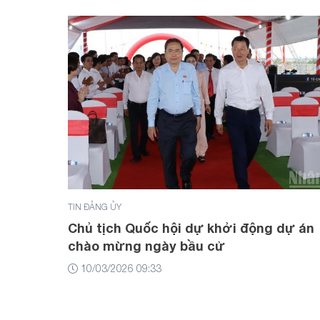
TIN ĐẢNG ỦY
Chủ tịch Quốc hội dự khởi động dự án
chào mừng ngày bầu cử
10/03/2026 09:33