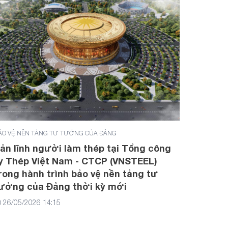
ẢO VỆ NỀN TẢNG TƯ TƯỞNG CỦA ĐẢNG
ản lĩnh người làm thép tại Tổng công
y Thép Việt Nam - CTCP (VNSTEEL)
rong hành trình bảo vệ nền tảng tư
ưởng của Đảng thời kỳ mới
26/05/2026 14:15