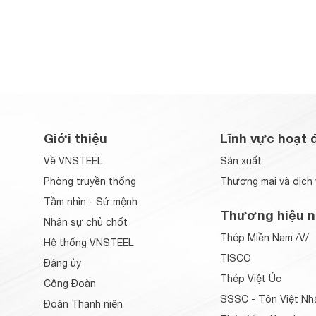
Giới thiệu
Lĩnh vực hoạt 
Về VNSTEEL
Sản xuất
Phòng truyền thống
Thương mại và dịch 
Tầm nhìn - Sứ mệnh
Thương hiệu n
Nhân sự chủ chốt
Thép Miền Nam /V/
Hệ thống VNSTEEL
TISCO
Đảng ủy
Thép Việt Úc
Công Đoàn
SSSC - Tôn Việt Nh
Đoàn Thanh niên