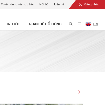
Tuyển dụng và hợp tác
Nội bộ
Liên hệ
Đăng nhập
TIN TỨC
QUAN HỆ CỔ ĐÔNG
EN