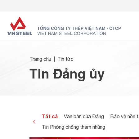
Trang chủ
Tin tức
Tin Đảng ủy
Tất cả
Văn bản của Đảng
Bảo vệ nền 
Tin Phòng chống tham nhũng