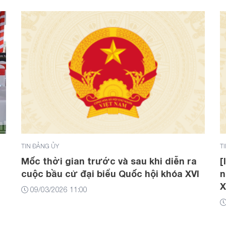
TIN ĐẢNG ỦY
T
Mốc thời gian trước và sau khi diễn ra
[
cuộc bầu cử đại biểu Quốc hội khóa XVI
n
X
09/03/2026 11:00