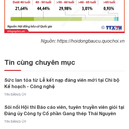
Nguồn: https://hoidongbaucu.quochoi.vn
Tin cùng chuyên mục
Sức lan tỏa từ Lễ kết nạp đảng viên mới tại Chi bộ
Kế hoạch - Công nghệ
TIN ĐẢNG ỦY
Sôi nổi Hội thi Báo cáo viên, tuyên truyền viên giỏi tại
Đảng ủy Công ty Cổ phần Gang thép Thái Nguyên
TIN ĐẢNG ỦY