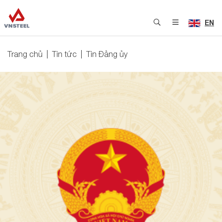
EN
Trang chủ
Tin tức
Tin Đảng ủy