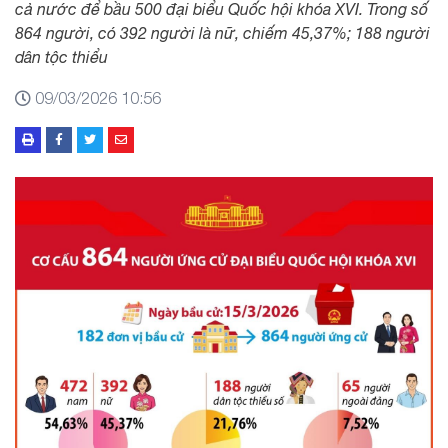
cả nước để bầu 500 đại biểu Quốc hội khóa XVI. Trong số
864 người, có 392 người là nữ, chiếm 45,37%; 188 người
dân tộc thiểu
09/03/2026 10:56