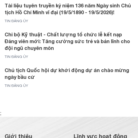
Tài liệu tuyên truyền kỷ niệm 136 năm Ngày sinh Chủ
tịch Hồ Chí Minh vĩ đại (19/5/1890 - 19/5/2026)!
TIN ĐẢNG ỦY
Chi bộ Kỹ thuật - Chất lượng tổ chức lễ kết nạp
Đảng viên mới: Tăng cường sức trẻ và bản lĩnh cho
đội ngũ chuyên môn
TIN ĐẢNG ỦY
Chủ tịch Quốc hội dự khởi động dự án chào mừng
ngày bầu cử
TIN ĐẢNG ỦY
;
Giới thiệu
Lĩnh vực hoạt động