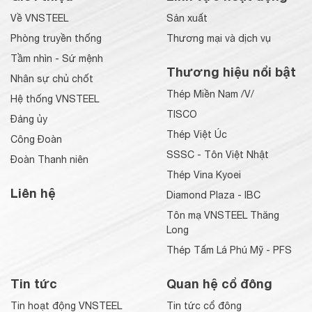
Về VNSTEEL
Sản xuất
Phòng truyền thống
Thương mại và dịch vụ
Tầm nhìn - Sứ mệnh
Thương hiệu nổi bật
Nhân sự chủ chốt
Thép Miền Nam /V/
Hệ thống VNSTEEL
TISCO
Đảng ủy
Thép Việt Úc
Công Đoàn
SSSC - Tôn Việt Nhật
Đoàn Thanh niên
Thép Vina Kyoei
Liên hệ
Diamond Plaza - IBC
Tôn mạ VNSTEEL Thăng
Long
Thép Tấm Lá Phú Mỹ - PFS
Tin tức
Quan hệ cổ đông
Tin hoạt động VNSTEEL
Tin tức cổ đông