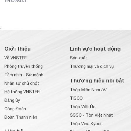
TIN ĐẢNG ỦY
;
Giới thiệu
Lĩnh vực hoạt động
Về VNSTEEL
Sản xuất
Phòng truyền thống
Thương mại và dịch vụ
Tầm nhìn - Sứ mệnh
Thương hiệu nổi bật
Nhân sự chủ chốt
Thép Miền Nam /V/
Hệ thống VNSTEEL
TISCO
Đảng ủy
Thép Việt Úc
Công Đoàn
SSSC - Tôn Việt Nhật
Đoàn Thanh niên
Thép Vina Kyoei