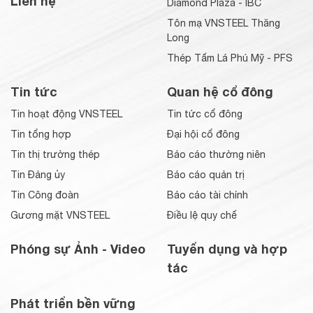
Liên hệ
Diamond Plaza - IBC
Tôn mạ VNSTEEL Thăng
Long
Thép Tấm Lá Phú Mỹ - PFS
Tin tức
Quan hệ cổ đông
Tin hoạt động VNSTEEL
Tin tức cổ đông
Tin tổng hợp
Đại hội cổ đông
Tin thị trường thép
Báo cáo thường niên
Tin Đảng ủy
Báo cáo quản trị
Tin Công đoàn
Báo cáo tài chính
Gương mặt VNSTEEL
Điều lệ quy chế
Phóng sự Ảnh - Video
Tuyển dụng và hợp
tác
Phát triển bền vững