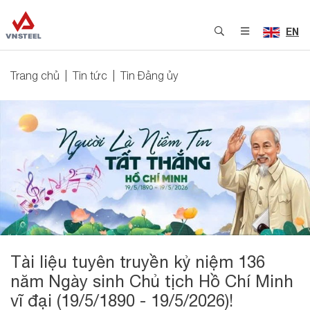
EN
Trang chủ
Tin tức
Tin Đảng ủy
Tài liệu tuyên truyền kỷ niệm 136
năm Ngày sinh Chủ tịch Hồ Chí Minh
vĩ đại (19/5/1890 - 19/5/2026)!