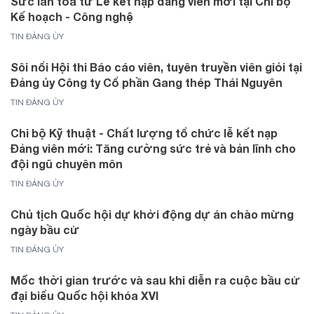
Sức lan tỏa từ Lễ kết nạp đảng viên mới tại Chi bộ
Kế hoạch - Công nghệ
TIN ĐẢNG ỦY
Sôi nổi Hội thi Báo cáo viên, tuyên truyền viên giỏi tại
Đảng ủy Công ty Cổ phần Gang thép Thái Nguyên
TIN ĐẢNG ỦY
Chi bộ Kỹ thuật - Chất lượng tổ chức lễ kết nạp
Đảng viên mới: Tăng cường sức trẻ và bản lĩnh cho
đội ngũ chuyên môn
TIN ĐẢNG ỦY
Chủ tịch Quốc hội dự khởi động dự án chào mừng
ngày bầu cử
TIN ĐẢNG ỦY
Mốc thời gian trước và sau khi diễn ra cuộc bầu cử
đại biểu Quốc hội khóa XVI