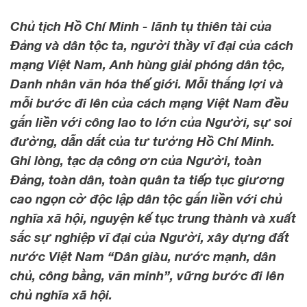
Chủ tịch Hồ Chí Minh - lãnh tụ thiên tài của
Đảng và dân tộc ta, người thầy vĩ đại của cách
mạng Việt Nam, Anh hùng giải phóng dân tộc,
Danh nhân văn hóa thế giới. Mỗi thắng lợi và
mỗi bước đi lên của cách mạng Việt Nam đều
gắn liền với công lao to lớn của Người, sự soi
đường, dẫn dắt của tư tưởng Hồ Chí Minh.
Ghi lòng, tạc dạ công ơn của Người, toàn
Đảng, toàn dân, toàn quân ta tiếp tục giương
cao ngọn cờ độc lập dân tộc gắn liền với chủ
nghĩa xã hội, nguyện kế tục trung thành và xuất
sắc sự nghiệp vĩ đại của Người, xây dựng đất
nước Việt Nam “Dân giàu, nước mạnh, dân
chủ, công bằng, văn minh”, vững bước đi lên
chủ nghĩa xã hội.