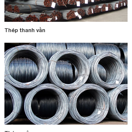
Thép thanh vằn