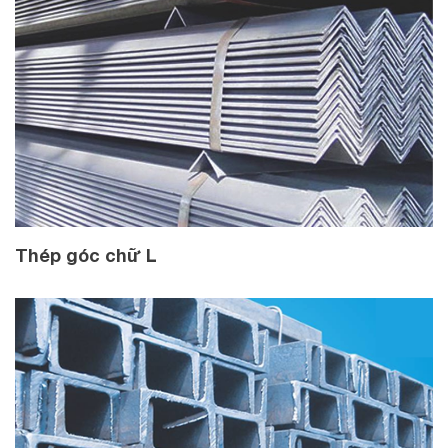
Thép góc chữ L