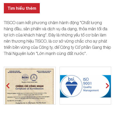
Tìm hiểu thêm
TISCO cam kết phương châm hành động "Chất lượng
hàng đầu, sản phẩm và dịch vụ đa dạng, thỏa mãn tối đa
lợi ích của khách hàng". Đây là những yếu tố cơ bản làm
nên thương hiệu TISCO, là cơ sở vững chắc cho sự phát
triển bền vững của Công ty, để Công ty Cổ phần Gang thép
Thái Nguyên luôn "Lớn mạnh cùng đất nước".