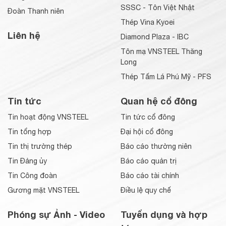
cây cảnh.
SSSC - Tôn Việt Nhật
Đoàn Thanh niên
Thép Vina Kyoei
Liên hệ
Diamond Plaza - IBC
Tôn mạ VNSTEEL Thăng
Long
Thép Tấm Lá Phú Mỹ - PFS
Tin tức
Quan hệ cổ đông
Tin hoạt động VNSTEEL
Tin tức cổ đông
Tin tổng hợp
Đại hội cổ đông
Tin thị trường thép
Báo cáo thường niên
Tin Đảng ủy
Báo cáo quản trị
Tin Công đoàn
Báo cáo tài chính
Gương mặt VNSTEEL
Điều lệ quy chế
Phóng sự Ảnh - Video
Tuyển dụng và hợp