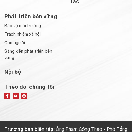
tác
Phát triển bền vững
Bảo vệ môi trường
Trách nhiệm xã hội
Con người
Sáng kiến phát triển bền
vững
Nội bộ
Theo dõi chúng tôi
Trưởng ban biên tập
: Ông Phạm Công Thảo - Phó Tổng