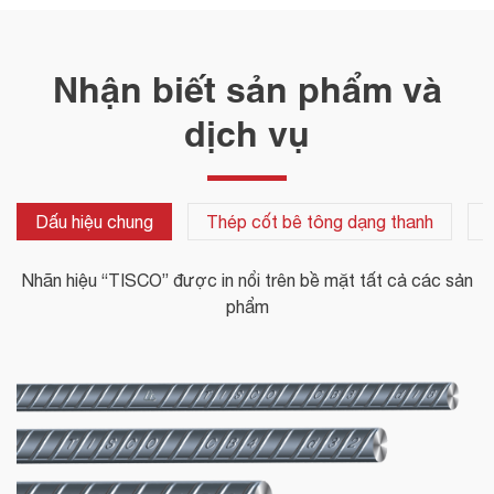
Nhận biết sản phẩm và
dịch vụ
Dấu hiệu chung
Thép cốt bê tông dạng thanh
Nhãn hiệu “TISCO” được in nổi trên bề mặt tất cả các sản
phẩm