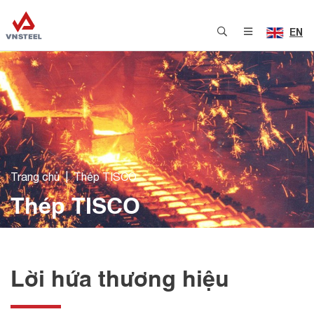
EN
Trang chủ
Thép TISCO
Thép TISCO
Lời hứa thương hiệu