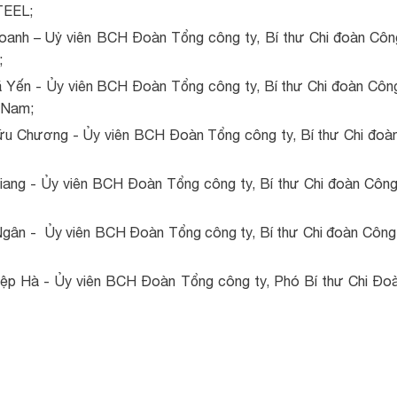
TEEL;
oanh – Uỷ viên BCH Đoàn Tổng công ty, Bí thư Chi đoàn C
;
 Yến - Ủy viên BCH Đoàn Tổng công ty, Bí thư Chi đoàn Côn
 Nam;
ữu Chương - Ủy viên BCH Đoàn Tổng công ty, Bí thư Chi đo
iang - Ủy viên BCH Đoàn Tổng công ty, Bí thư Chi đoàn Côn
Ngân - Ủy viên BCH Đoàn Tổng công ty, Bí thư Chi đoàn Công
iệp Hà - Ủy viên BCH Đoàn Tổng công ty, Phó Bí thư Chi Đ