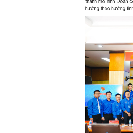
thành mô hình Đoàn c
hướng theo hướng tinh