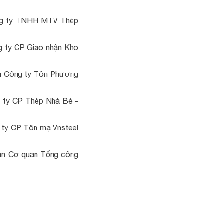
ông ty TNHH MTV Thép
g ty CP Giao nhận Kho
àn Công ty Tôn Phương
g ty CP Thép Nhà Bè -
 ty CP Tôn mạ Vnsteel
oàn Cơ quan Tổng công