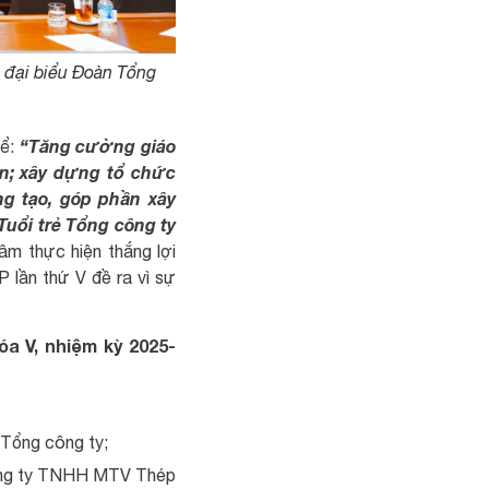
i đại biểu Đoàn Tổng
“Tăng cường giáo
hể:
ên; xây dựng tổ chức
ng tạo, góp phần xây
Tuổi trẻ Tổng công ty
tâm thực hiện thắng lợi
 lần thứ V đề ra vì sự
a V, nhiệm kỳ 2025-
 Tổng công ty;
Công ty TNHH MTV Thép