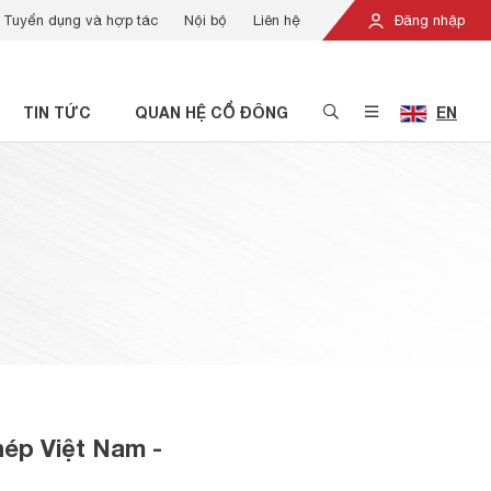
Tuyển dụng và hợp tác
Nội bộ
Liên hệ
Đăng nhập
TIN TỨC
QUAN HỆ CỔ ĐÔNG
EN
ép Việt Nam -