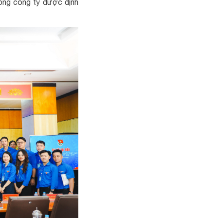
ổng công ty được định