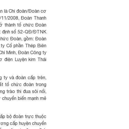
n là Chi đoàn/Đoàn cơ
1/11/2008, Đoàn Thanh
rở thành tổ chức Đoàn
ết định số 52-QĐ/ĐTNK
 chức Đoàn, gồm: Đoàn
ty Cổ phần Thép Biên
Chí Minh, Đoàn Công ty
 điện Luyện kim Thái
 ty và đoàn cấp trên,
ất tổ chức đoàn trong
 trào thi đua sôi nổi,
sự chuyển biến mạnh mẽ
ấp bộ đoàn trực thuộc
ương cấp huyện chuyển