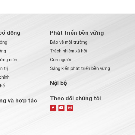
cổ đông
Phát triển bền vững
đông
Bảo vệ môi trường
ông
Trách nhiệm xã hội
ờng niên
Con người
 trị
Sáng kiến phát triển bền vững
chính
Nội bộ
chế
Theo dõi chúng tôi
ng và hợp tác