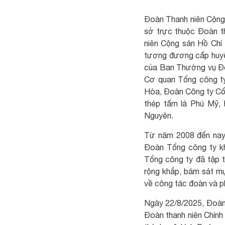
Đoàn Thanh niên Cộng
sở trực thuộc Đoàn t
niên Cộng sản Hồ Chí
tương đương cấp huyệ
của Ban Thường vụ Đo
Cơ quan Tổng công t
Hòa, Đoàn Công ty Cổ 
thép tấm lá Phú Mỹ,
Nguyên.
Từ năm 2008 đến nay,
Đoàn Tổng công ty kh
Tổng công ty đã tập t
rộng khắp, bám sát mụ
về công tác đoàn và ph
Ngày 22/8/2025, Đoàn
Đoàn thanh niên Chín