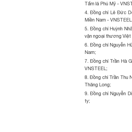
Tấm lá Phú Mỹ - VNS
Đồng chí Lê Đức D
Miền Nam - VNSTEEL
Đồng chí Huỳnh Nhã
vận ngoại thương Việt
Đồng chí Nguyễn H
Nam;
Đồng chí Trần Hà G
VNSTEEL;
Đồng chí Trần Thu 
Thăng Long;
Đồng chí Nguyễn D
ty;