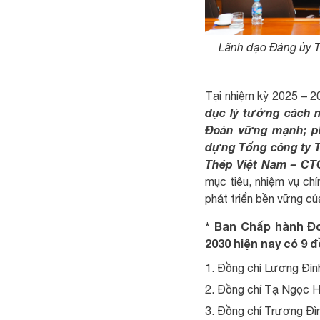
Lãnh đạo Đảng ủy Tổ
Tại nhiệm kỳ 2025 – 2
dục lý tưởng cách m
Đoàn vững mạnh; phá
dựng Tổng công ty T
Thép Việt Nam – CTC
mục tiêu, nhiệm vụ ch
phát triển bền vững c
* Ban Chấp hành Đo
2030 hiện nay có 9 đ
Đồng chí Lương Đình
Đồng chí Tạ Ngọc H
Đồng chí Trương Đì