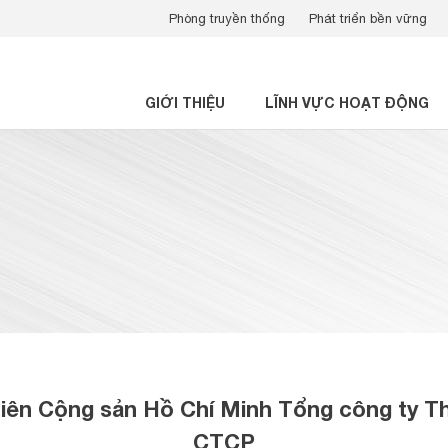
Phòng truyền thống
Phát triển bền vững
GIỚI THIỆU
LĨNH VỰC HOẠT ĐỘNG
iên Cộng sản Hồ Chí Minh Tổng công ty Th
CTCP