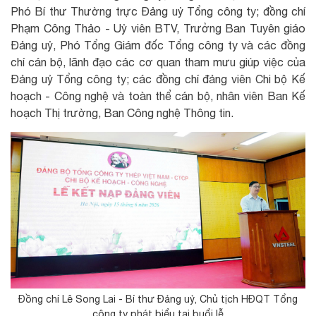
Phó Bí thư Thường trực Đảng uỷ Tổng công ty; đồng chí
Phạm Công Thảo - Uỷ viên BTV, Trưởng Ban Tuyên giáo
Đảng uỷ, Phó Tổng Giám đốc Tổng công ty và các đồng
chí cán bộ, lãnh đạo các cơ quan tham mưu giúp việc của
Đảng uỷ Tổng công ty; các đồng chí đảng viên Chi bộ Kế
hoạch - Công nghệ và toàn thể cán bộ, nhân viên Ban Kế
hoạch Thị trường, Ban Công nghệ Thông tin.
Đồng chí Lê Song Lai - Bí thư Đảng uỷ, Chủ tịch HĐQT Tổng
công ty phát biểu tại buổi lễ