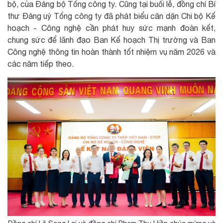
bộ, của Đảng bộ Tổng công ty. Cũng tại buổi lễ, đồng chí Bí
thư Đảng uỷ Tổng công ty đã phát biểu căn dặn Chi bộ Kế
hoạch - Công nghệ cần phát huy sức mạnh đoàn kết,
chung sức để lãnh đạo Ban Kế hoạch Thị trường và Ban
Công nghệ thông tin hoàn thành tốt nhiệm vụ năm 2026 và
các năm tiếp theo.