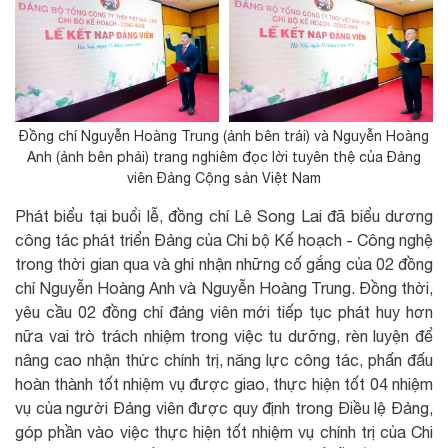
Đồng chí Nguyễn Hoàng Trung (ảnh bên trái) và Nguyễn Hoàng
Anh (ảnh bên phải) trang nghiêm đọc lời tuyên thệ của Đảng
viên Đảng Cộng sản Việt Nam
Phát biểu tại buổi lễ, đồng chí Lê Song Lai đã biểu dương
công tác phát triển Đảng của Chi bộ Kế hoạch - Công nghệ
trong thời gian qua và ghi nhận những cố gắng của 02 đồng
chí Nguyễn Hoàng Anh và Nguyễn Hoàng Trung. Đồng thời,
yêu cầu 02 đồng chí đảng viên mới tiếp tục phát huy hơn
nữa vai trò trách nhiệm trong việc tu dưỡng, rèn luyện để
nâng cao nhận thức chính trị, năng lực công tác, phấn đấu
hoàn thành tốt nhiệm vụ được giao, thực hiện tốt 04 nhiệm
vụ của người Đảng viên được quy định trong Điều lệ Đảng,
góp phần vào việc thực hiện tốt nhiệm vụ chính trị của Chi