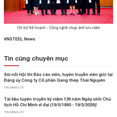
Chi bộ Kế hoạch - Công nghệ chụp ảnh lưu niệm
VNSTEEL News
Tin cùng chuyên mục
Sôi nổi Hội thi Báo cáo viên, tuyên truyền viên giỏi tại
Đảng ủy Công ty Cổ phần Gang thép Thái Nguyên
TIN ĐẢNG ỦY
Tài liệu tuyên truyền kỷ niệm 136 năm Ngày sinh Chủ
tịch Hồ Chí Minh vĩ đại (19/5/1890 - 19/5/2026)!
TIN ĐẢNG ỦY