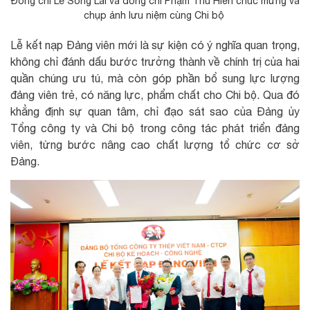
Đồng chí Lê Song Lai và đồng chí Phạm Thu Hiền chúc mừng và
chụp ảnh lưu niệm cùng Chi bộ
Lễ kết nạp Đảng viên mới là sự kiện có ý nghĩa quan trọng,
không chỉ đánh dấu bước trưởng thành về chính trị của hai
quần chúng ưu tú, mà còn góp phần bổ sung lực lượng
đảng viên trẻ, có năng lực, phẩm chất cho Chi bộ. Qua đó
khẳng định sự quan tâm, chỉ đạo sát sao của Đảng ủy
Tổng công ty và Chi bộ trong công tác phát triển đảng
viên, từng bước nâng cao chất lượng tổ chức cơ sở
Đảng.