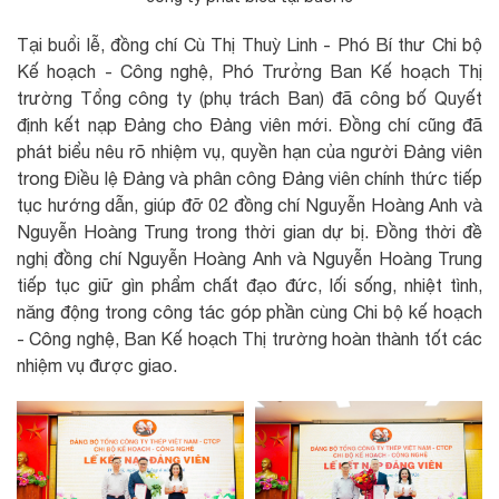
Tại buổi lễ, đồng chí Cù Thị Thuỳ Linh - Phó Bí thư Chi bộ
Kế hoạch - Công nghệ, Phó Trưởng Ban Kế hoạch Thị
trường Tổng công ty (phụ trách Ban) đã công bố Quyết
định kết nạp Đảng cho Đảng viên mới. Đồng chí cũng đã
phát biểu nêu rõ nhiệm vụ, quyền hạn của người Đảng viên
trong Điều lệ Đảng và phân công Đảng viên chính thức tiếp
tục hướng dẫn, giúp đỡ 02 đồng chí Nguyễn Hoàng Anh và
Nguyễn Hoàng Trung trong thời gian dự bị. Đồng thời đề
nghị đồng chí Nguyễn Hoàng Anh và Nguyễn Hoàng Trung
tiếp tục giữ gìn phẩm chất đạo đức, lối sống, nhiệt tình,
năng động trong công tác góp phần cùng Chi bộ kế hoạch
- Công nghệ, Ban Kế hoạch Thị trường hoàn thành tốt các
nhiệm vụ được giao.