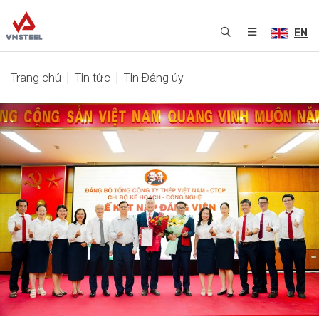
EN
Trang chủ
Tin tức
Tin Đảng ủy