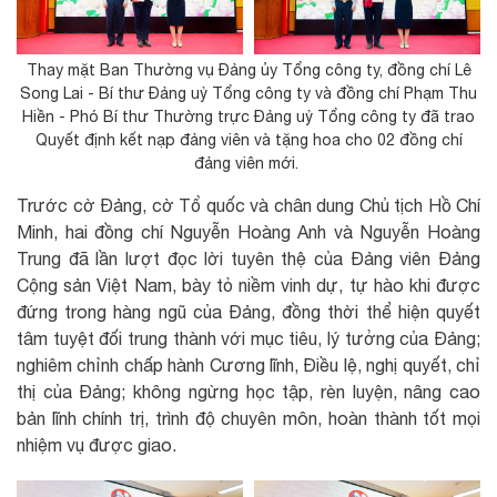
Thay mặt Ban Thường vụ Đảng ủy Tổng công ty, đồng chí Lê
Song Lai - Bí thư Đảng uỷ Tổng công ty và đồng chí Phạm Thu
Hiền - Phó Bí thư Thường trực Đảng uỷ Tổng công ty đã trao
Quyết định kết nạp đảng viên và tặng hoa cho 02 đồng chí
đảng viên mới.
Trước cờ Đảng, cờ Tổ quốc và chân dung Chủ tịch Hồ Chí
Minh, hai đồng chí Nguyễn Hoàng Anh và Nguyễn Hoàng
Trung đã lần lượt đọc lời tuyên thệ của Đảng viên Đảng
Cộng sản Việt Nam, bày tỏ niềm vinh dự, tự hào khi được
đứng trong hàng ngũ của Đảng, đồng thời thể hiện quyết
tâm tuyệt đối trung thành với mục tiêu, lý tưởng của Đảng;
nghiêm chỉnh chấp hành Cương lĩnh, Điều lệ, nghị quyết, chỉ
thị của Đảng; không ngừng học tập, rèn luyện, nâng cao
bản lĩnh chính trị, trình độ chuyên môn, hoàn thành tốt mọi
nhiệm vụ được giao.