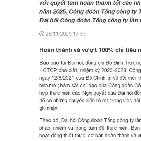
với quyết tâm hoàn thành tốt các nhi
năm 2025, Công đoàn Tổng công ty 
Đại hội Công đoàn Tổng công ty lần 
28/11/2025 13:35
Hoàn thành và vượt 100% chỉ tiêu 
Báo cáo tại Đại hội, đồng chí Đỗ Đình Trườ
- CTCP cho biết, nhiệm kỳ 2023-2028, Côn
ngày 12/6/2021 của Bộ Chính trị về đổi mới 
hình mới; bám sát chỉ đạo của Công đoàn C
hợp thực hiện các Nghị quyết của Đại hội đồ
để có những chuyển biến rõ rệt trong việc đổ
ghi nhận.
Theo đó, Đại hội Công đoàn Tổng công ty lần 
pháp, nhiệm vụ trọng tâm để thực hiện. Ban
hoạt động thiết thực, cơ bản hoàn thành và v