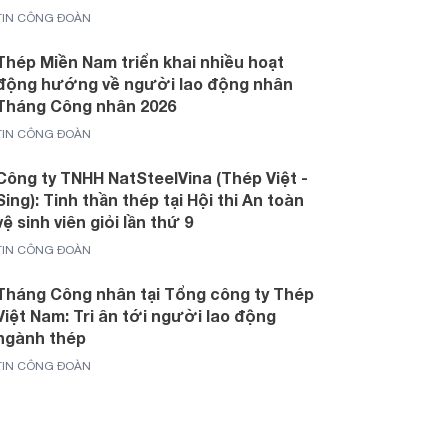
TIN CÔNG ĐOÀN
Thép Miền Nam triển khai nhiều hoạt
động hướng về người lao động nhân
Tháng Công nhân 2026
TIN CÔNG ĐOÀN
Công ty TNHH NatSteelVina (Thép Việt -
Sing): Tinh thần thép tại Hội thi An toàn
vệ sinh viên giỏi lần thứ 9
TIN CÔNG ĐOÀN
Tháng Công nhân tại Tổng công ty Thép
Việt Nam: Tri ân tới người lao động
ngành thép
TIN CÔNG ĐOÀN