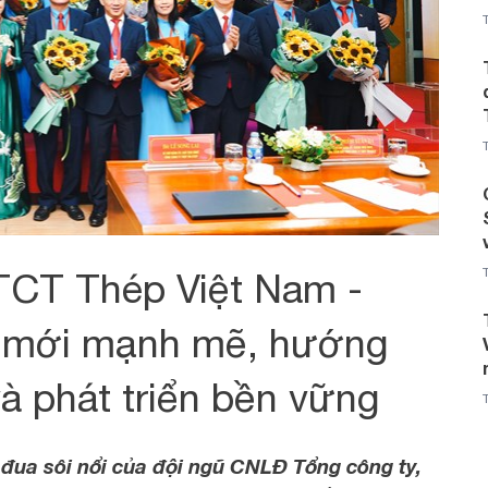
TCT Thép Việt Nam -
i mới mạnh mẽ, hướng
à phát triển bền vững
i đua sôi nổi của đội ngũ CNLĐ Tổng công ty,