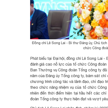
Đồng chí Lê Song Lai - Bí thư Đảng ủy, Chủ tịc
chức Công đoàn
Phát biểu tại Đại hội, đồng chí Lê Song Lai 
đánh giá cao nỗ lực của tổ chức Công đoàn 
Ban Thường vụ Công đoàn Tổng công ty đã bá
năm của Đảng ủy Tổng công ty, bám sát chỉ 
chương trình công tác và lãnh đạo, chỉ đạo tr
theo chức năng nhiệm vụ của tổ chức Công đ
nhiên đến thời điểm hiện tại hầu hết các c
đoàn Tổng công ty thực hiện đạt và vượt yêu 