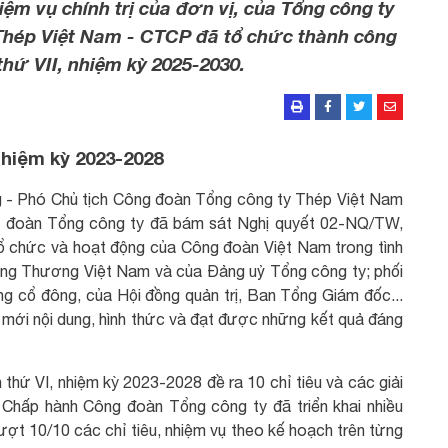
ệm vụ chính trị của đơn vị, của Tổng công ty
Thép Việt Nam - CTCP đã tổ chức thành công
thứ VII, nhiệm kỳ 2025-2030.
nhiệm kỳ 2023-2028
ng - Phó Chủ tịch Công đoàn Tổng công ty Thép Việt Nam
g đoàn Tổng công ty đã bám sát Nghị quyết 02-NQ/TW,
tổ chức và hoạt động của Công đoàn Việt Nam trong tình
ông Thương Việt Nam và của Đảng uỷ Tổng công ty; phối
ng cổ đông, của Hội đồng quản trị, Ban Tổng Giám đốc...
i mới nội dung, hình thức và đạt được những kết quả đáng
thứ VI, nhiệm kỳ 2023-2028 đề ra 10 chỉ tiêu và các giải
 Chấp hành Công đoàn Tổng công ty đã triển khai nhiều
ượt 10/10 các chỉ tiêu, nhiệm vụ theo kế hoạch trên từng