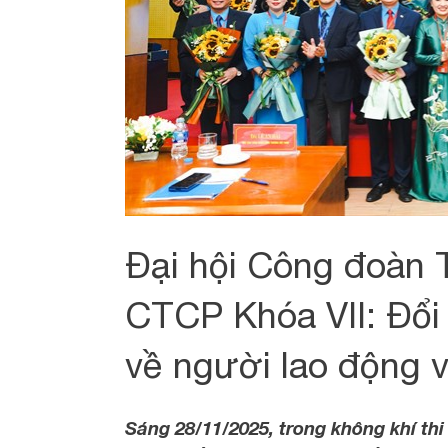
Đại hội Công đoàn 
CTCP Khóa VII: Đổ
về người lao động v
Sáng 28/11/2025, trong không khí th