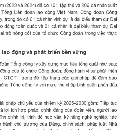
năm (2023 và 2024) đã có 101 tập thể và 206 cá nhân xuất
 Tổng Liên đoàn lao động Việt Nam, Công đoàn Công
trong đó có 01 cá nhân vinh dự là đại biểu tham dự Đại
ao động toàn quốc và 01 cá nhân là đại biểu tham dự Đại
vai trò nòng cốt của tổ chức Công đoàn trong việc thực
lao động và phát triển bền vững
oàn Tổng công ty xây dựng mục tiêu tổng quát như sau:
 động của tổ chức Công đoàn; đồng hành vì sự phát triển
- CTCP”, trong đó tập trung các giải pháp để đảm bảo
thống Tổng công ty với mức thu nhập bình quân phấn đấu
giải pháp chủ yếu của nhiệm kỳ 2025-2030 gồm: Tiếp tục
 lợi ích hợp pháp, chính đáng của đoàn viên, người lao
nh chính trị, trình độ học vấn, kỹ năng nghề nghiệp, tác
p hành chủ trương của Đảng, chính sách, pháp luật Nhà