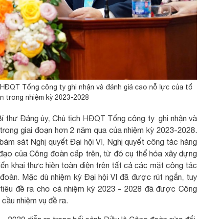
h HĐQT Tổng công ty ghi nhận và đánh giá cao nỗ lực của tổ
 trong nhiệm kỳ 2023-2028
- Bí thư Đảng ủy, Chủ tịch HĐQT Tổng công ty ghi nhận và
trong giai đoạn hơn 2 năm qua của nhiệm kỳ 2023-2028.
m sát Nghị quyết Đại hội VI, Nghị quyết công tác hàng
đạo của Công đoàn cấp trên, từ đó cụ thể hóa xây dựng
iển khai thực hiện toàn diện trên tất cả các mặt công tác
oàn. Mặc dù nhiệm kỳ Đại hội VI đã được rút ngắn, tuy
hỉ tiêu đề ra cho cả nhiệm kỳ 2023 - 2028 đã được Công
cầu nhiệm vụ đề ra.