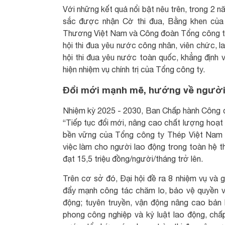
Với những kết quả nổi bật nêu trên, trong 2 
sắc được nhận Cờ thi đua, Bằng khen của
Thương Việt Nam và Công đoàn Tổng công ty, 
hội thi đua yêu nước công nhân, viên chức, l
hội thi đua yêu nước toàn quốc, khẳng định 
hiện nhiệm vụ chính trị của Tổng công ty.
Đổi mới mạnh mẽ, hướng về người 
Nhiệm kỳ 2025 - 2030, Ban Chấp hành Công đ
“Tiếp tục đổi mới, nâng cao chất lượng hoạt
bền vững của Tổng công ty Thép Việt Nam 
việc làm cho người lao động trong toàn hệ 
đạt 15,5 triệu đồng/người/tháng trở lên.
Trên cơ sở đó, Đại hội đề ra 8 nhiệm vụ và 
đẩy mạnh công tác chăm lo, bảo vệ quyền và
động; tuyên truyền, vận động nâng cao bản lĩ
phong công nghiệp và kỷ luật lao động, chấ