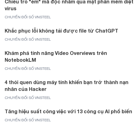
Chiêu trò "ém" mã độc nhằm qua mặt phần mềm diệt
virus
CHUYỂN ĐỔI SỐ VNSTEEL
Khắc phục lỗi không tải được file từ ChatGPT
CHUYỂN ĐỔI SỐ VNSTEEL
Khám phá tính năng Video Overviews trên
NotebookLM
CHUYỂN ĐỔI SỐ VNSTEEL
4 thói quen dùng máy tính khiến bạn trở thành nạn
nhân của Hacker
CHUYỂN ĐỔI SỐ VNSTEEL
Tăng hiệu suất công việc với 13 công cụ AI phổ biến
CHUYỂN ĐỔI SỐ VNSTEEL