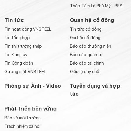
Thép Tấm Lá Phú Mỹ - PFS
Tin tức
Quan hệ cổ đông
Tin hoạt động VNSTEEL
Tin tức cổ đông
Tin tổng hợp
Đại hội cổ đông
Tin thị trường thép
Báo cáo thường niên
Tin Đảng ủy
Báo cáo quản trị
Tin Công đoàn
Báo cáo tài chính
Gương mặt VNSTEEL
Điều lệ quy chế
Phóng sự Ảnh - Video
Tuyển dụng và hợp
tác
Phát triển bền vững
Bảo vệ môi trường
Trách nhiệm xã hội