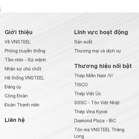
;
Giới thiệu
Lĩnh vực hoạt động
Về VNSTEEL
Sản xuất
Phòng truyền thống
Thương mại và dịch vụ
Tầm nhìn - Sứ mệnh
Thương hiệu nổi bật
Nhân sự chủ chốt
Thép Miền Nam /V/
Hệ thống VNSTEEL
TISCO
Đảng ủy
Thép Việt Úc
Công Đoàn
SSSC - Tôn Việt Nhật
Đoàn Thanh niên
Thép Vina Kyoei
Liên hệ
Diamond Plaza - IBC
Tôn mạ VNSTEEL Thăng
Long