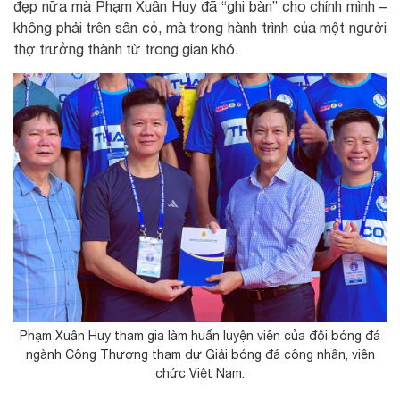
đẹp nữa mà Phạm Xuân Huy đã “ghi bàn” cho chính mình –
không phải trên sân cỏ, mà trong hành trình của một người
thợ trưởng thành từ trong gian khó.
Phạm Xuân Huy tham gia làm huấn luyện viên của đội bóng đá
ngành Công Thương tham dự Giải bóng đá công nhân, viên
chức Việt Nam.