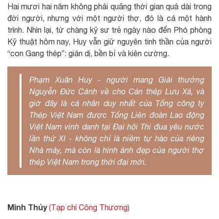
Hai mươi hai năm không phải quãng thời gian quá dài trong
đời người, nhưng với một người thợ, đó là cả một hành
trình. Nhìn lại, từ chàng kỹ sư trẻ ngày nào đến Phó phòng
Kỹ thuật hôm nay, Huy vẫn giữ nguyên tinh thần của người
“con Gang thép”: giản dị, bền bỉ và kiên cường.
Phạm Xuân Huy - người mang Giải thưởng
Nguyễn Đức Cảnh về cho Cán thép Lưu Xá, và
giờ đây là cá nhân duy nhất của Tổng công ty
Thép Việt Nam được Tổng Liên đoàn Lao động
Việt Nam vinh danh tại Đại hội Thi đua yêu nước
lần thứ XI - không chỉ là niềm tự hào của riêng
Nhà máy, mà còn là hình ảnh đẹp của người thợ
thép Việt Nam trong thời đại mới.
Minh Thủy
(Tạp chí Công Thương)