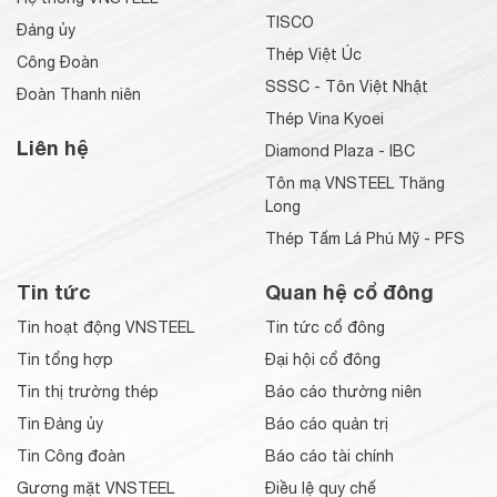
TISCO
Đảng ủy
Thép Việt Úc
Công Đoàn
SSSC - Tôn Việt Nhật
Đoàn Thanh niên
Thép Vina Kyoei
Liên hệ
Diamond Plaza - IBC
Tôn mạ VNSTEEL Thăng
Long
Thép Tấm Lá Phú Mỹ - PFS
Tin tức
Quan hệ cổ đông
Tin hoạt động VNSTEEL
Tin tức cổ đông
Tin tổng hợp
Đại hội cổ đông
Tin thị trường thép
Báo cáo thường niên
Tin Đảng ủy
Báo cáo quản trị
Tin Công đoàn
Báo cáo tài chính
Gương mặt VNSTEEL
Điều lệ quy chế