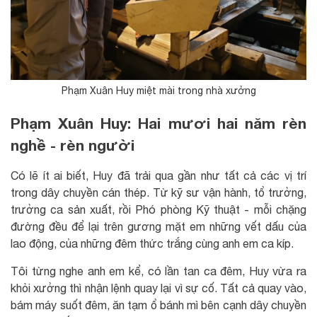
Phạm Xuân Huy miệt mài trong nhà xưởng
Phạm Xuân Huy: Hai mươi hai năm rèn
nghề - rèn người
Có lẽ ít ai biết, Huy đã trải qua gần như tất cả các vị trí
trong dây chuyền cán thép. Từ kỹ sư vận hành, tổ trưởng,
trưởng ca sản xuất, rồi Phó phòng Kỹ thuật - mỗi chặng
đường đều để lại trên gương mặt em những vết dấu của
lao động, của những đêm thức trắng cùng anh em ca kíp.
Tôi từng nghe anh em kể, có lần tan ca đêm, Huy vừa ra
khỏi xưởng thì nhận lệnh quay lại vì sự cố. Tất cả quay vào,
bám máy suốt đêm, ăn tạm ổ bánh mì bên cạnh dây chuyền