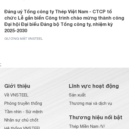
Đảng uỷ Tổng công ty Thép Việt Nam - CTCP tổ
chức Lễ gắn biển Công trình chào mừng thành công
Đại hội Đại biểu Đảng bộ Tổng công ty, nhiệm kỳ
2025-2030
GƯƠNG MẶT VNSTEEL
;
Giới thiệu
Lĩnh vực hoạt động
Về VNSTEEL
Sản xuất
Phòng truyền thống
Thương mại và dịch vụ
Tầm nhìn - Sứ mệnh
Thương hiệu nổi bật
Nhân sự chủ chốt
Thép Miền Nam /V/
Hệ thống VNSTEEL