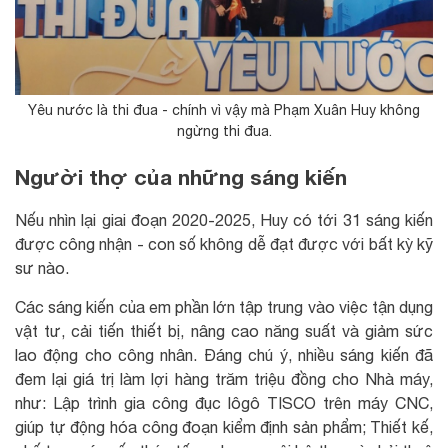
Yêu nước là thi đua - chính vì vậy mà Phạm Xuân Huy không
ngừng thi đua.
Người thợ của những sáng kiến
Nếu nhìn lại giai đoạn 2020-2025, Huy có tới 31 sáng kiến
được công nhận - con số không dễ đạt được với bất kỳ kỹ
sư nào.
Các sáng kiến của em phần lớn tập trung vào việc tận dụng
vật tư, cải tiến thiết bị, nâng cao năng suất và giảm sức
lao động cho công nhân. Đáng chú ý, nhiều sáng kiến đã
đem lại giá trị làm lợi hàng trăm triệu đồng cho Nhà máy,
như: Lập trình gia công đục lôgô TISCO trên máy CNC,
giúp tự động hóa công đoạn kiểm định sản phẩm; Thiết kế,