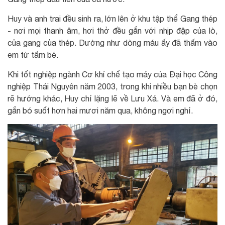
Huy và anh trai đều sinh ra, lớn lên ở khu tập thể Gang thép
- nơi mọi thanh âm, hơi thở đều gắn với nhịp đập của lò,
của gang của thép. Dường như dòng máu ấy đã thấm vào
em từ tấm bé.
Khi tốt nghiệp ngành Cơ khí chế tạo máy của Đại học Công
nghiệp Thái Nguyên năm 2003, trong khi nhiều bạn bè chọn
rẽ hướng khác, Huy chỉ lặng lẽ về Lưu Xá. Và em đã ở đó,
gắn bó suốt hơn hai mươi năm qua, không ngơi nghỉ.