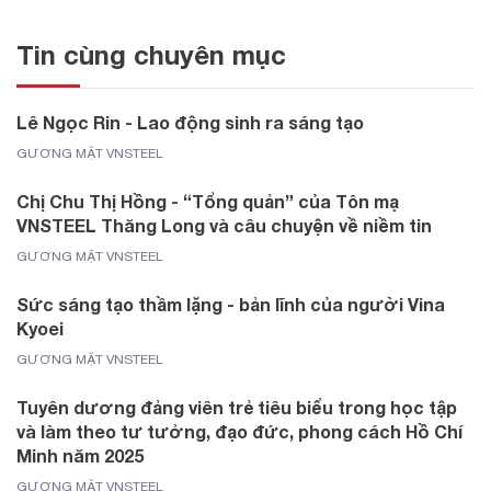
Tin cùng chuyên mục
Lê Ngọc Rin - Lao động sinh ra sáng tạo
GƯƠNG MẶT VNSTEEL
Chị Chu Thị Hồng - “Tổng quản” của Tôn mạ
VNSTEEL Thăng Long và câu chuyện về niềm tin
GƯƠNG MẶT VNSTEEL
Sức sáng tạo thầm lặng - bản lĩnh của người Vina
Kyoei
GƯƠNG MẶT VNSTEEL
Tuyên dương đảng viên trẻ tiêu biểu trong học tập
và làm theo tư tưởng, đạo đức, phong cách Hồ Chí
Minh năm 2025
GƯƠNG MẶT VNSTEEL