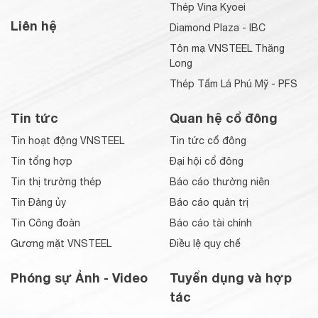
Thép Vina Kyoei
Liên hệ
Diamond Plaza - IBC
Tôn mạ VNSTEEL Thăng
Long
Thép Tấm Lá Phú Mỹ - PFS
Tin tức
Quan hệ cổ đông
Tin hoạt động VNSTEEL
Tin tức cổ đông
Tin tổng hợp
Đại hội cổ đông
Tin thị trường thép
Báo cáo thường niên
Tin Đảng ủy
Báo cáo quản trị
Tin Công đoàn
Báo cáo tài chính
Gương mặt VNSTEEL
Điều lệ quy chế
Phóng sự Ảnh - Video
Tuyển dụng và hợp
tác