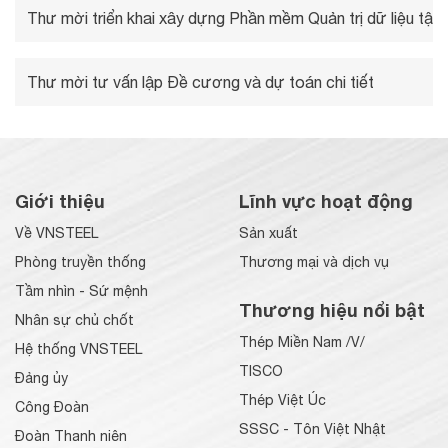
Thư mời triển khai xây dựng Phần mềm Quản trị dữ liệu tập 
Thư mời tư vấn lập Đề cương và dự toán chi tiết
Giới thiệu
Lĩnh vực hoạt động
Về VNSTEEL
Sản xuất
Phòng truyền thống
Thương mại và dịch vụ
Tầm nhìn - Sứ mệnh
Thương hiệu nổi bật
Nhân sự chủ chốt
Thép Miền Nam /V/
Hệ thống VNSTEEL
TISCO
Đảng ủy
Thép Việt Úc
Công Đoàn
SSSC - Tôn Việt Nhật
Đoàn Thanh niên