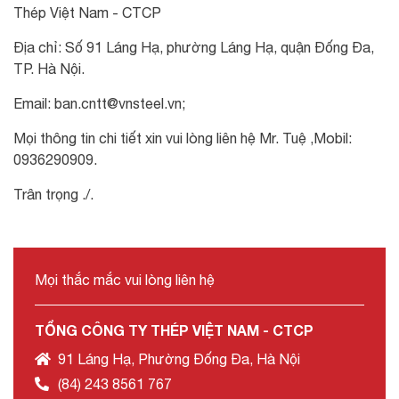
Thép Việt Nam - CTCP
Địa chỉ: Số 91 Láng Hạ, phường Láng Hạ, quận Đống Đa,
TP. Hà Nội.
Email: ban.cntt@vnsteel.vn;
Mọi thông tin chi tiết xin vui lòng liên hệ Mr. Tuệ ,Mobil:
0936290909.
Trân trọng ./.
Mọi thắc mắc vui lòng liên hệ
TỔNG CÔNG TY THÉP VIỆT NAM - CTCP
91 Láng Hạ, Phường Đống Đa, Hà Nội
(84) 243 8561 767