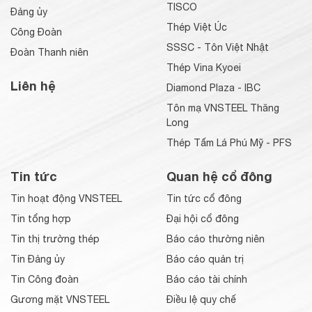
TISCO
Đảng ủy
Thép Việt Úc
Công Đoàn
SSSC - Tôn Việt Nhật
Đoàn Thanh niên
Thép Vina Kyoei
Liên hệ
Diamond Plaza - IBC
Tôn mạ VNSTEEL Thăng
Long
Thép Tấm Lá Phú Mỹ - PFS
Tin tức
Quan hệ cổ đông
Tin hoạt động VNSTEEL
Tin tức cổ đông
Tin tổng hợp
Đại hội cổ đông
Tin thị trường thép
Báo cáo thường niên
Tin Đảng ủy
Báo cáo quản trị
Tin Công đoàn
Báo cáo tài chính
Gương mặt VNSTEEL
Điều lệ quy chế