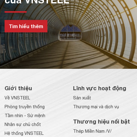
Tìm hiểu thêm
Giới thiệu
Lĩnh vực hoạt động
Về VNSTEEL
Sản xuất
Phòng truyền thống
Thương mại và dịch vụ
Tầm nhìn - Sứ mệnh
Thương hiệu nổi bật
Nhân sự chủ chốt
Thép Miền Nam /V/
Hệ thống VNSTEEL