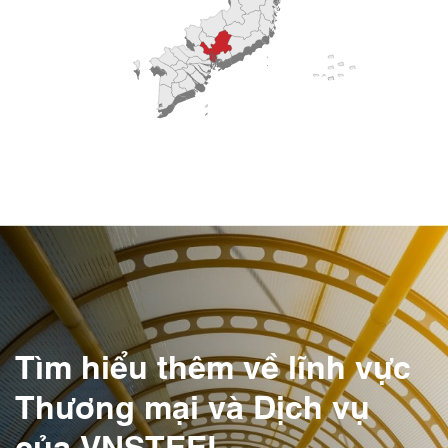
Tìm hiểu thêm về lĩnh vực
Thương mại và Dịch vụ
của VNSTEEL