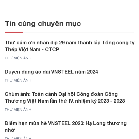
Tin cùng chuyên mục
Thư cảm ơn nhân dịp 29 năm thành lập Tổng công ty
Thép Việt Nam - CTCP
THƯ VIỆN ẢNH
Duyên dáng áo dài VNSTEEL năm 2024
THƯ VIỆN ẢNH
Chùm ảnh: Toàn cảnh Đại hội Công đoàn Công
Thương Việt Nam lần thứ IV, nhiệm kỳ 2023 - 2028
THƯ VIỆN ẢNH
Điểm hẹn mùa hè VNSTEEL 2023: Hạ Long thương
nhớ
THƯ VIỆN ẢNH