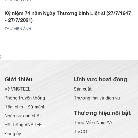
Kỷ niệm 74 năm Ngày Thương binh Liệt sĩ (27/7/1947
- 27/7/2021)
THƯ VIỆN ẢNH
;
Giới thiệu
Lĩnh vực hoạt động
Về VNSTEEL
Sản xuất
Phòng truyền thống
Thương mại và dịch vụ
Tầm nhìn - Sứ mệnh
Thương hiệu nổi bật
Nhân sự chủ chốt
Thép Miền Nam /V/
Hệ thống VNSTEEL
TISCO
Đảng ủy