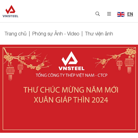
EN
Trang chủ
Phóng sự Ảnh - Video
Thư viện ảnh