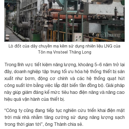
Lò đốt của dây chuyền mạ kẽm sử dụng nhiên liệu LNG của
Tôn mạ Vnsteel Thăng Long
Trong lĩnh vực tiết kiệm năng lượng, khoảng 5–6 năm trở lại
đây, doanh nghiệp tập trung tối ưu hóa hệ thống thiết bị sản
xuất như bơm, động cơ chính và các hệ thống quạt hút
công suất lớn bằng việc lắp đặt biến tần đồng bộ. Giải pháp
này giúp giảm đáng kể mức tiêu hao điện năng và nâng cao
hiệu quả vận hành của thiết bị.
“Công ty cũng đang tiếp tục nghiên cứu triển khai điện mặt
trời mái nhà nhằm tăng cường sử dụng năng lượng sạch
trong thời gian tới”, ông Thành chia sẻ.