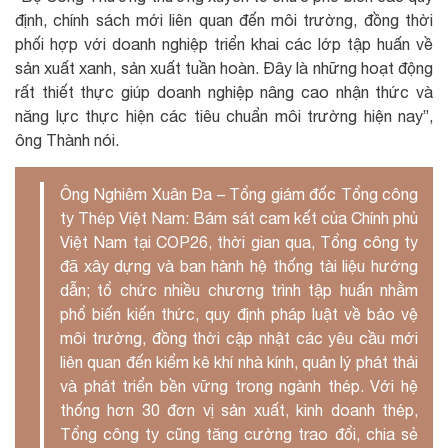
định, chính sách mới liên quan đến môi trường, đồng thời
phối hợp với doanh nghiệp triển khai các lớp tập huấn về
sản xuất xanh, sản xuất tuần hoàn. Đây là những hoạt động
rất thiết thực giúp doanh nghiệp nâng cao nhận thức và
năng lực thực hiện các tiêu chuẩn môi trường hiện nay”,
ông Thành nói.
Ông Nghiêm Xuân Đa – Tổng giám đốc Tổng công
ty Thép Việt Nam: Bám sát cam kết của Chính phủ
Việt Nam tại COP26, thời gian qua, Tổng công ty
đã xây dựng và ban hành hệ thống tài liệu hướng
dẫn; tổ chức nhiều chương trình tập huấn nhằm
phổ biến kiến thức, quy định pháp luật về bảo vệ
môi trường, đồng thời cập nhật các yêu cầu mới
liên quan đến kiểm kê khí nhà kính, quản lý phát thải
và phát triển bền vững trong ngành thép. Với hệ
thống hơn 30 đơn vị sản xuất, kinh doanh thép,
Tổng công ty cũng tăng cường trao đổi, chia sẻ