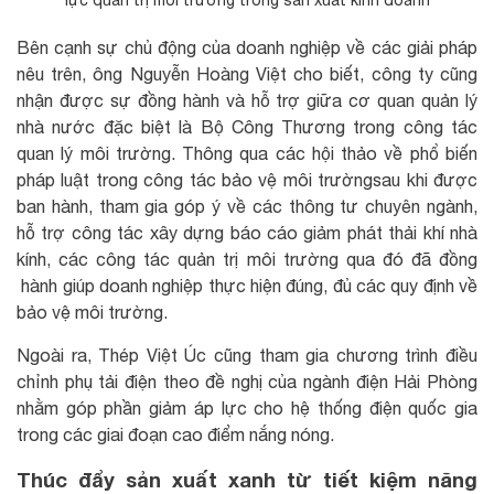
lực quản trị môi trường trong sản xuất kinh doanh
Bên cạnh sự chủ động của doanh nghiệp về các giải pháp
nêu trên, ông Nguyễn Hoàng Việt cho biết, công ty cũng
nhận được sự đồng hành và hỗ trợ giữa cơ quan quản lý
nhà nước đặc biệt là Bộ Công Thương trong công tác
quan lý môi trường. Thông qua các hội thảo về phổ biến
pháp luật trong công tác bảo vệ môi trườngsau khi được
ban hành, tham gia góp ý về các thông tư chuyên ngành,
hỗ trợ công tác xây dựng báo cáo giảm phát thải khí nhà
kính, các công tác quản trị môi trường qua đó đã đồng
hành giúp doanh nghiệp thực hiện đúng, đủ các quy định về
bảo vệ môi trường.
Ngoài ra, Thép Việt Úc cũng tham gia chương trình điều
chỉnh phụ tải điện theo đề nghị của ngành điện Hải Phòng
nhằm góp phần giảm áp lực cho hệ thống điện quốc gia
trong các giai đoạn cao điểm nắng nóng.
Thúc đẩy sản xuất xanh từ tiết kiệm năng