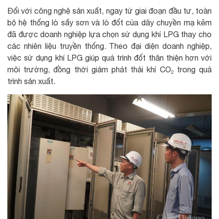
Đối với công nghệ sản xuất, ngay từ giai đoạn đầu tư, toàn
bộ hệ thống lò sấy sơn và lò đốt của dây chuyền mạ kẽm
đã được doanh nghiệp lựa chọn sử dụng khí LPG thay cho
các nhiên liệu truyền thống. Theo đại diện doanh nghiệp,
việc sử dụng khí LPG giúp quá trình đốt thân thiện hơn với
môi trường, đồng thời giảm phát thải khí CO₂ trong quá
trình sản xuất.