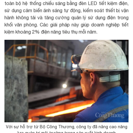
toàn bộ hệ thống chiếu sáng bằng đèn LED tiết kiệm điện,
sử dụng cảm biến ánh sáng tự động, kiểm soát thiết bị vận
hành không tải và tăng cường quản lý sử dụng điện trong
khối văn phòng. Các giải pháp này giúp doanh nghiệp tiết
kiệm khoảng 2% điện năng tiêu thụ mỗi năm.
Với sự hỗ trợ từ Bộ Công Thương, công ty đã nâng cao năng