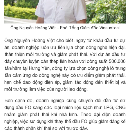
Ông Nguyễn Hoàng Việt - Phó Tổng Giám đốc Vinausteel
Ông Nguyễn Hoàng Việt cho biết, ngay từ khâu đầu tư dự
án, doanh nghiệp luôn ưu tiên lựa chọn công nghệ hiện đại,
thân thiện môi trường và giảm phát thải. Với dự án đầu tư
dây chuyền luyện cán thép liên hoàn với công suất 500.000
tấn/năm tại Hưng Yên, công ty lựa chọn công nghệ lò trung
tần cảm ứng do công nghệ này có ưu điểm giảm phát thải,
hạn chế dao động điện áp, giảm tác động đến thiết bị và
môi trường làm việc của người lao động.
Bên cạnh đó, doanh nghiệp cũng chuyển đổi dần từ sử
dụng dầu FO sang các loại nhiên liệu sạch như LPG, CNG
nhằm giảm phát thải khí nhà kính. Theo đại diện doanh
nghiệp, việc sử dụng khí thay thế dầu FO giúp giảm đáng kể
các thành phần khí thải so với trước đây.