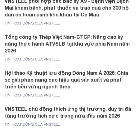
VNSTEEL phối hợp các bác sỹ A9 - Bệnh viện Bạch
Mai khám bệnh, phát thuốc và trao quà cho 300 hộ
dân có hoàn cảnh khó khăn tại Cà Mau
TIN HOẠT ĐỘNG CỦA VNSTEEL
Tổng công ty Thép Việt Nam-CTCP: Nâng cao kỹ
năng thực hành ATVSLĐ tại khu vực phía Nam năm
2026
TIN HOẠT ĐỘNG CỦA VNSTEEL
Hội thảo Kỹ thuật lưu động Đông Nam Á 2026: Chia
sẻ giải pháp nâng cao hiệu quả sản xuất và phát
triển bền vững ngành thép
TIN HOẠT ĐỘNG CỦA VNSTEEL
VNSTEEL chủ động thích ứng thị trường, duy trì đà
tăng trưởng tích cực trong nửa đầu năm 2026
TIN HOẠT ĐỘNG CỦA VNSTEEL