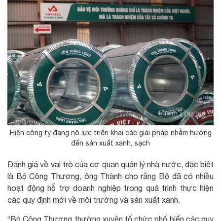
Hiện công ty đang nỗ lực triển khai các giải pháp nhằm hướng
đến sản xuất xanh, sạch
Đánh giá về vai trò của cơ quan quản lý nhà nước, đặc biệt
là Bộ Công Thương, ông Thành cho rằng Bộ đã có nhiều
hoạt động hỗ trợ doanh nghiệp trong quá trình thực hiện
các quy định mới về môi trường và sản xuất xanh.
“Bộ Công Thương thường xuyên tổ chức phổ biến các quy