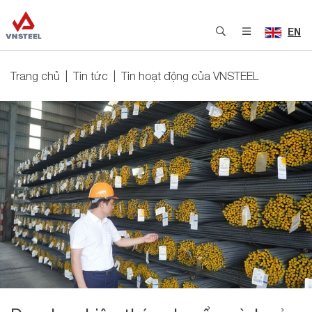
EN
Trang chủ
Tin tức
Tin hoạt động của VNSTEEL