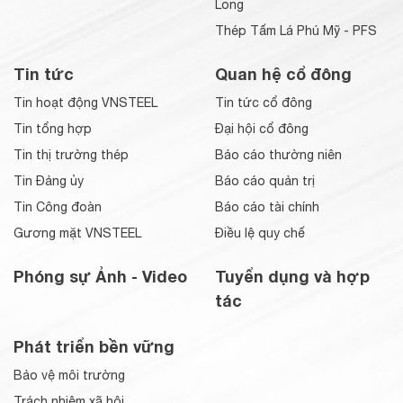
Long
Thép Tấm Lá Phú Mỹ - PFS
Tin tức
Quan hệ cổ đông
Tin hoạt động VNSTEEL
Tin tức cổ đông
Tin tổng hợp
Đại hội cổ đông
Tin thị trường thép
Báo cáo thường niên
Tin Đảng ủy
Báo cáo quản trị
Tin Công đoàn
Báo cáo tài chính
Gương mặt VNSTEEL
Điều lệ quy chế
Phóng sự Ảnh - Video
Tuyển dụng và hợp
tác
Phát triển bền vững
Bảo vệ môi trường
Trách nhiệm xã hội