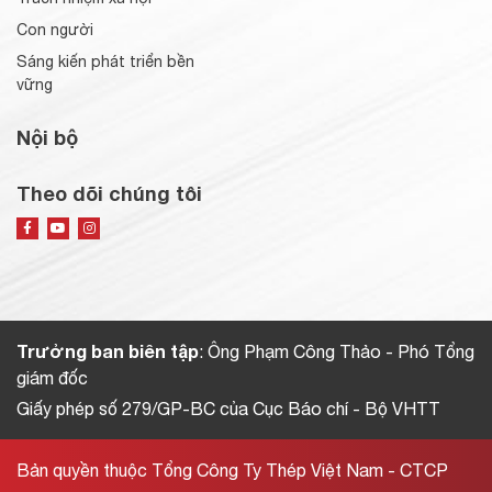
Con người
Sáng kiến phát triển bền
vững
Nội bộ
Theo dõi chúng tôi
Trưởng ban biên tập
: Ông Phạm Công Thảo - Phó Tổng
giám đốc
Giấy phép số 279/GP-BC của Cục Báo chí - Bộ VHTT
Bản quyền thuộc Tổng Công Ty Thép Việt Nam - CTCP