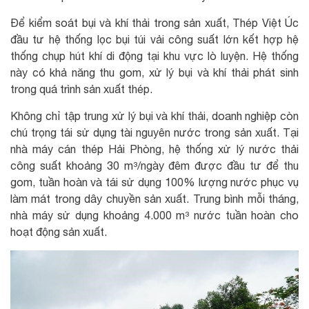
Để kiểm soát bụi và khí thải trong sản xuất, Thép Việt Úc
đầu tư hệ thống lọc bụi túi vải công suất lớn kết hợp hệ
thống chụp hút khí di động tại khu vực lò luyện. Hệ thống
này có khả năng thu gom, xử lý bụi và khí thải phát sinh
trong quá trình sản xuất thép.
Không chỉ tập trung xử lý bụi và khí thải, doanh nghiệp còn
chú trọng tái sử dụng tài nguyên nước trong sản xuất. Tại
nhà máy cán thép Hải Phòng, hệ thống xử lý nước thải
công suất khoảng 30 m³/ngày đêm được đầu tư để thu
gom, tuần hoàn và tái sử dụng 100% lượng nước phục vụ
làm mát trong dây chuyền sản xuất. Trung bình mỗi tháng,
nhà máy sử dụng khoảng 4.000 m³ nước tuần hoàn cho
hoạt động sản xuất.