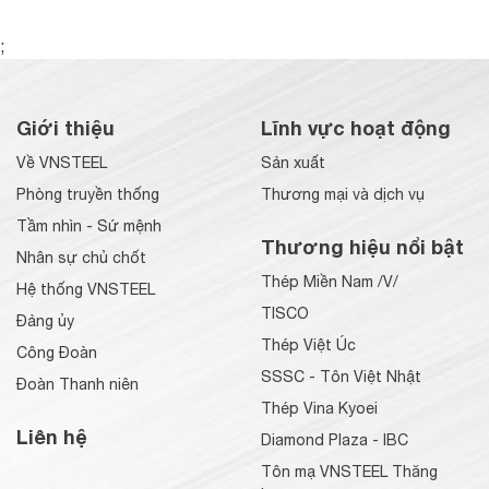
;
Giới thiệu
Lĩnh vực hoạt động
Về VNSTEEL
Sản xuất
Phòng truyền thống
Thương mại và dịch vụ
Tầm nhìn - Sứ mệnh
Thương hiệu nổi bật
Nhân sự chủ chốt
Thép Miền Nam /V/
Hệ thống VNSTEEL
TISCO
Đảng ủy
Thép Việt Úc
Công Đoàn
SSSC - Tôn Việt Nhật
Đoàn Thanh niên
Thép Vina Kyoei
Liên hệ
Diamond Plaza - IBC
Tôn mạ VNSTEEL Thăng