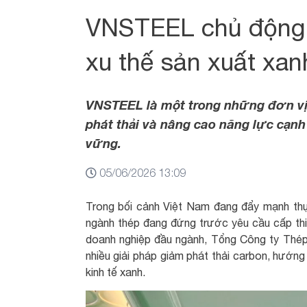
VNSTEEL chủ động g
xu thế sản xuất xan
VNSTEEL là một trong những đơn vị
phát thải và nâng cao năng lực cạnh
vững.
05/06/2026 13:09
Trong bối cảnh Việt Nam đang đẩy mạnh thự
ngành thép đang đứng trước yêu cầu cấp thi
doanh nghiệp đầu ngành, Tổng Công ty Thé
nhiều giải pháp giảm phát thải carbon, hướng
kinh tế xanh.