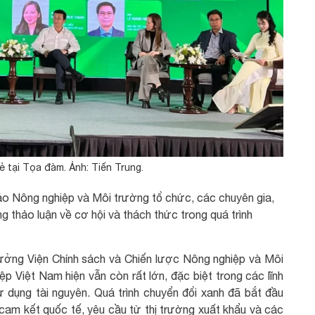
sẻ tại Tọa đàm. Ảnh: Tiến Trung.
o Nông nghiệp và Môi trường tổ chức, các chuyên gia,
 thảo luận về cơ hội và thách thức trong quá trình
ởng Viện Chính sách và Chiến lược Nông nghiệp và Môi
ệp Việt Nam hiện vẫn còn rất lớn, đặc biệt trong các lĩnh
 dụng tài nguyên. Quá trình chuyển đổi xanh đã bắt đầu
cam kết quốc tế, yêu cầu từ thị trường xuất khẩu và các