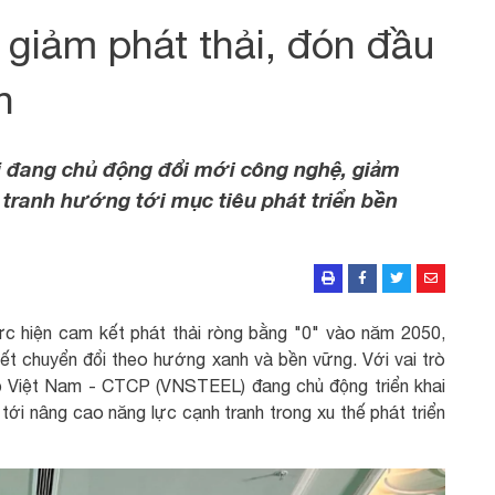
iảm phát thải, đón đầu
h
 đang chủ động đổi mới công nghệ, giảm
 tranh hướng tới mục tiêu phát triển bền
c hiện cam kết phát thải ròng bằng "0" vào năm 2050,
ết chuyển đổi theo hướng xanh và bền vững. Với vai trò
p Việt Nam - CTCP (VNSTEEL) đang chủ động triển khai
 tới nâng cao năng lực cạnh tranh trong xu thế phát triển