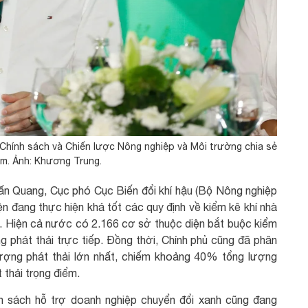
Chính sách và Chiến lược Nông nghiệp và Môi trường chia sẻ
àm. Ảnh: Khương Trung.
n Quang, Cục phó Cục Biến đổi khí hậu (Bộ Nông nghiệp
ện đang thực hiện khá tốt các quy định về kiểm kê khí nhà
i. Hiện cả nước có 2.166 cơ sở thuộc diện bắt buộc kiểm
 phát thải trực tiếp. Đồng thời, Chính phủ cũng đã phân
ượng phát thải lớn nhất, chiếm khoảng 40% tổng lượng
 thải trọng điểm.
nh sách hỗ trợ doanh nghiệp chuyển đổi xanh cũng đang