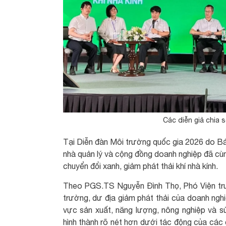
Các diễn giả chia 
Tại Diễn đàn Môi trường quốc gia 2026 do Bá
nhà quản lý và cộng đồng doanh nghiệp đã cùng
chuyển đổi xanh, giảm phát thải khí nhà kính.
Theo PGS.TS Nguyễn Đình Thọ, Phó Viện trư
trường, dư địa giảm phát thải của doanh nghi
vực sản xuất, năng lượng, nông nghiệp và sử
hình thành rõ nét hơn dưới tác động của các 