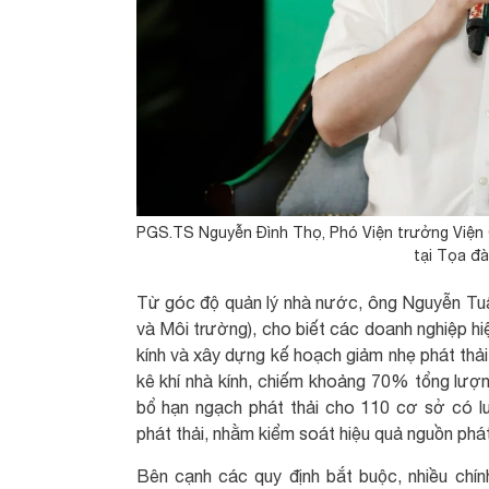
PGS.TS Nguyễn Đình Thọ, Phó Viện trưởng Viện 
tại Tọa đ
Từ góc độ quản lý nhà nước, ông Nguyễn Tuấ
và Môi trường), cho biết các doanh nghiệp hi
kính và xây dựng kế hoạch giảm nhẹ phát thả
kê khí nhà kính, chiếm khoảng 70% tổng lượng
bổ hạn ngạch phát thải cho 110 cơ sở có l
phát thải, nhằm kiểm soát hiệu quả nguồn phát
Bên cạnh các quy định bắt buộc, nhiều chí