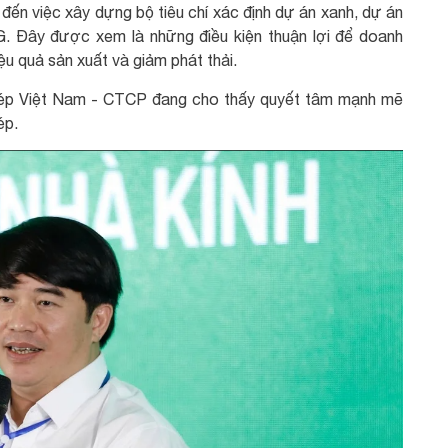
í đến việc xây dựng bộ tiêu chí xác định dự án xanh, dự án
G. Đây được xem là những điều kiện thuận lợi để doanh
u quả sản xuất và giảm phát thải.
hép Việt Nam - CTCP đang cho thấy quyết tâm mạnh mẽ
ép.