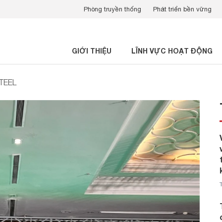
Phòng truyền thống
Phát triển bền vững
GIỚI THIỆU
LĨNH VỰC HOẠT ĐỘNG
STEEL