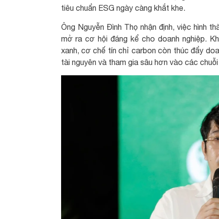
tiêu chuẩn ESG ngày càng khắt khe.
Ông Nguyễn Đình Thọ nhận định, việc hình thà
mở ra cơ hội đáng kể cho doanh nghiệp. Kh
xanh, cơ chế tín chỉ carbon còn thúc đẩy do
tài nguyên và tham gia sâu hơn vào các chuỗi 