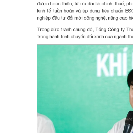
được hoàn thiện, từ ưu đãi tài chính, thuế, ph
kinh tế tuần hoàn và áp dụng tiêu chuẩn ES
nghiệp đầu tư đổi mới công nghệ, nâng cao hiệ
Trong bức tranh chung đó, Tổng Công ty T
trong hành trình chuyển đổi xanh của ngành th