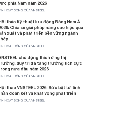
vực phía Nam năm 2026
TIN HOẠT ĐỘNG CỦA VNSTEEL
Hội thảo Kỹ thuật lưu động Đông Nam Á
2026: Chia sẻ giải pháp nâng cao hiệu quả
sản xuất và phát triển bền vững ngành
thép
TIN HOẠT ĐỘNG CỦA VNSTEEL
VNSTEEL chủ động thích ứng thị
trường, duy trì đà tăng trưởng tích cực
trong nửa đầu năm 2026
TIN HOẠT ĐỘNG CỦA VNSTEEL
Hội thao VNSTEEL 2026: Sức bật từ tinh
thần đoàn kết và khát vọng phát triển
TIN HOẠT ĐỘNG CỦA VNSTEEL