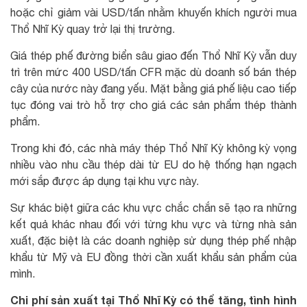
hoặc chỉ giảm vài USD/tấn nhằm khuyến khích người mua
Thổ Nhĩ Kỳ quay trở lại thị trường.
Giá thép phế đường biển sâu giao đến Thổ Nhĩ Kỳ vẫn duy
trì trên mức 400 USD/tấn CFR mặc dù doanh số bán thép
cây của nước này đang yếu. Mặt bằng giá phế liệu cao tiếp
tục đóng vai trò hỗ trợ cho giá các sản phẩm thép thành
phẩm.
Trong khi đó, các nhà máy thép Thổ Nhĩ Kỳ không kỳ vọng
nhiều vào nhu cầu thép dài từ EU do hệ thống hạn ngạch
mới sắp được áp dụng tại khu vực này.
Sự khác biệt giữa các khu vực chắc chắn sẽ tạo ra những
kết quả khác nhau đối với từng khu vực và từng nhà sản
xuất, đặc biệt là các doanh nghiệp sử dụng thép phế nhập
khẩu từ Mỹ và EU đồng thời cần xuất khẩu sản phẩm của
mình.
Chi phí sản xuất tại Thổ Nhĩ Kỳ có thể tăng, tình hình