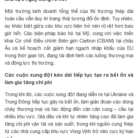
Môi trường kinh doanh tổng thể của thị trường thép dài
toàn cầu vẫn duy trì trạng thái tương đối ổn định. Tuy nhiên,
sự khác biệt giữa các khu vực hiện trở nên rõ rệt hơn bao
giờ hết. Các biện pháp bảo hộ tại Mỹ, cùng với việc triển
khai Cơ chế Điều chỉnh Biên giới Carbon (CBAM) tại châu
Âu và kế hoạch cắt giảm hạn ngạch nhập khẩu của EU
trong thời gian tới, đang tái định hình các luồng thương mại
và động lực thị trường.
Các cuộc xung đột kéo dài tiếp tục tạo ra bất ổn và
làm gia tăng chi phí
Trong khi đó, các cuộc xung đột đang diễn ra tại Ukraine và
Trung Đông tiếp tục gây ra bất ổn, làm gián đoạn các dòng
chảy thương mại và tác động đến cán cân cung – cầu tại
nhiều khu vực. Giá dầu và khí tự nhiên tăng cao đã làm gia
tăng chi phí vận tải và sản xuất, trong khi nguồn cung thép
từ các nhà cung cấp khu vực Vùng Vịnh trở nên cực kỳ hạn