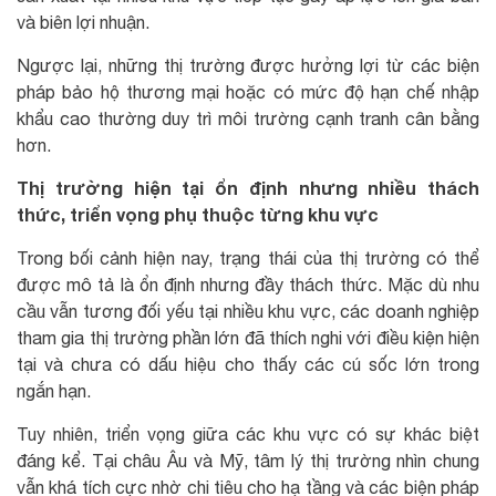
và biên lợi nhuận.
Ngược lại, những thị trường được hưởng lợi từ các biện
pháp bảo hộ thương mại hoặc có mức độ hạn chế nhập
khẩu cao thường duy trì môi trường cạnh tranh cân bằng
hơn.
Thị trường hiện tại ổn định nhưng nhiều thách
thức, triển vọng phụ thuộc từng khu vực
Trong bối cảnh hiện nay, trạng thái của thị trường có thể
được mô tả là ổn định nhưng đầy thách thức. Mặc dù nhu
cầu vẫn tương đối yếu tại nhiều khu vực, các doanh nghiệp
tham gia thị trường phần lớn đã thích nghi với điều kiện hiện
tại và chưa có dấu hiệu cho thấy các cú sốc lớn trong
ngắn hạn.
Tuy nhiên, triển vọng giữa các khu vực có sự khác biệt
đáng kể. Tại châu Âu và Mỹ, tâm lý thị trường nhìn chung
vẫn khá tích cực nhờ chi tiêu cho hạ tầng và các biện pháp