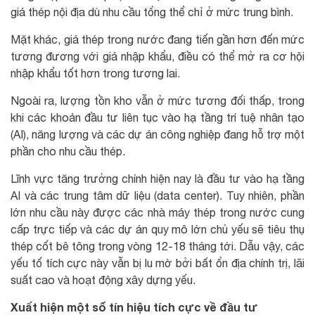
giá thép nội địa dù nhu cầu tổng thể chỉ ở mức trung bình.
Mặt khác, giá thép trong nước đang tiến gần hơn đến mức
tương đương với giá nhập khẩu, điều có thể mở ra cơ hội
nhập khẩu tốt hơn trong tương lai.
Ngoài ra, lượng tồn kho vẫn ở mức tương đối thấp, trong
khi các khoản đầu tư liên tục vào hạ tầng trí tuệ nhân tạo
(AI), năng lượng và các dự án công nghiệp đang hỗ trợ một
phần cho nhu cầu thép.
Lĩnh vực tăng trưởng chính hiện nay là đầu tư vào hạ tầng
AI và các trung tâm dữ liệu (data center). Tuy nhiên, phần
lớn nhu cầu này được các nhà máy thép trong nước cung
cấp trực tiếp và các dự án quy mô lớn chủ yếu sẽ tiêu thụ
thép cốt bê tông trong vòng 12-18 tháng tới. Dẫu vậy, các
yếu tố tích cực này vẫn bị lu mờ bởi bất ổn địa chính trị, lãi
suất cao và hoạt động xây dựng yếu.
Xuất hiện một số tín hiệu tích cực về đầu tư