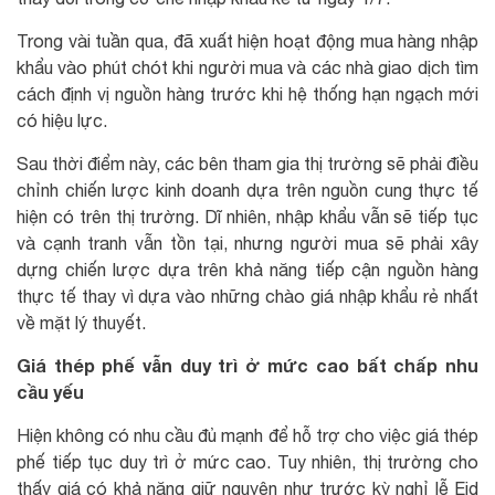
Trong vài tuần qua, đã xuất hiện hoạt động mua hàng nhập
khẩu vào phút chót khi người mua và các nhà giao dịch tìm
cách định vị nguồn hàng trước khi hệ thống hạn ngạch mới
có hiệu lực.
Sau thời điểm này, các bên tham gia thị trường sẽ phải điều
chỉnh chiến lược kinh doanh dựa trên nguồn cung thực tế
hiện có trên thị trường. Dĩ nhiên, nhập khẩu vẫn sẽ tiếp tục
và cạnh tranh vẫn tồn tại, nhưng người mua sẽ phải xây
dựng chiến lược dựa trên khả năng tiếp cận nguồn hàng
thực tế thay vì dựa vào những chào giá nhập khẩu rẻ nhất
về mặt lý thuyết.
Giá thép phế vẫn duy trì ở mức cao bất chấp nhu
cầu yếu
Hiện không có nhu cầu đủ mạnh để hỗ trợ cho việc giá thép
phế tiếp tục duy trì ở mức cao. Tuy nhiên, thị trường cho
thấy giá có khả năng giữ nguyên như trước kỳ nghỉ lễ Eid