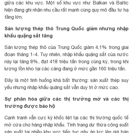
giữa các khu vực. Một số khu vực như Balkan và Baltic
hiện đang ghi nhận nhu cầu rất mạnh cùng quy mô đầu tư hạ
tầng lớn.
Sản lượng thép thô Trung Quốc giảm nhưng nhập
khẩu quặng sắt tăng
Sản lượng thép thô của Trung Quốc giảm 4,1% trong giai
đoạn tháng 1-4. Tuy nhiên, nhập khẩu quặng sắt của nước
này lại tăng 8%, đạt 418 triệu tấn trong cùng kỳ, trong khi
lượng tồn kho tại các cảng đang ở mức gần 160 triệu tấn.
Đây là một tình huống khá bất thường: sản xuất thép suy
yếu nhưng nhập khẩu quặng sắt vẫn duy trì ở mức cao.
Sự phân hóa giữa các thị trường mở và các thị
trường được bảo hộ
Cạnh tranh vẫn cực kỳ khốc liệt tại các thị trường quốc tế
mở cửa cho hàng nhập khẩu. Tình trạng dư thừa công suất
sản xuất tại nhiều khu vực tiếp tục gây áp lực lên giá bán