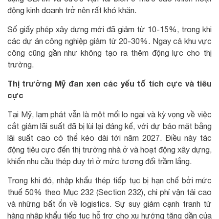
động kinh doanh trở nên rất khó khăn.
Số giấy phép xây dựng mới đã giảm từ 10-15%, trong khi
các dự án công nghiệp giảm từ 20-30%. Ngay cả khu vực
công cũng gần như không tạo ra thêm động lực cho thị
trường.
Thị trường Mỹ đan xen các yếu tố tích cực và tiêu
cực
Tại Mỹ, lạm phát vẫn là một mối lo ngại và kỳ vọng về việc
cắt giảm lãi suất đã bị lùi lại đáng kể, với dự báo mặt bằng
lãi suất cao có thể kéo dài tới năm 2027. Điều này tác
động tiêu cực đến thị trường nhà ở và hoạt động xây dựng,
khiến nhu cầu thép duy trì ở mức tương đối trầm lắng.
Trong khi đó, nhập khẩu thép tiếp tục bị hạn chế bởi mức
thuế 50% theo Mục 232 (Section 232), chi phí vận tải cao
và những bất ổn về logistics. Sự suy giảm cạnh tranh từ
hàng nhập khẩu tiếp tục hỗ trợ cho xu hướng tăng dần của