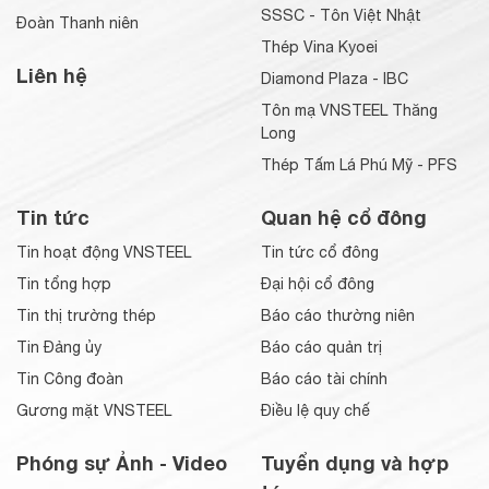
SSSC - Tôn Việt Nhật
Đoàn Thanh niên
Thép Vina Kyoei
Liên hệ
Diamond Plaza - IBC
Tôn mạ VNSTEEL Thăng
Long
Thép Tấm Lá Phú Mỹ - PFS
Tin tức
Quan hệ cổ đông
Tin hoạt động VNSTEEL
Tin tức cổ đông
Tin tổng hợp
Đại hội cổ đông
Tin thị trường thép
Báo cáo thường niên
Tin Đảng ủy
Báo cáo quản trị
Tin Công đoàn
Báo cáo tài chính
Gương mặt VNSTEEL
Điều lệ quy chế
Phóng sự Ảnh - Video
Tuyển dụng và hợp