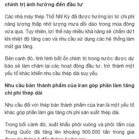
chính trị ảnh hưởng đến đầu tư
Các nhà máy thép Thổ Nhĩ Kỳ đã được hưởng lợi từ chi phí
năng lượng thấp nhờ lượng mưa dồi dào trong mùa đông
vừa qua. Tuy nhiên, lợi thế này nhiều khả năng sẽ chấm dứt
khi nhiệt độ tăng cao và nhu cầu sử dụng các hệ thống làm
mát gia tăng.
Bên cạnh đó, tình hình bất ổn chính trị trong nước được dự
báo sẽ làm chậm lại các hoạt động đầu tư, trở thành một
yếu tố khác khiến nhu cầu thép dài suy yếu.
Nhu cầu bán thành phẩm của Iran góp phần làm tăng
chi phí thép dài
Nhu cầu đối với thép bán thành phẩm của Iran là một yếu tố
khác góp phần làm gia tăng chi phí sản xuất thép dài.
Trong bối cảnh đó, xuất khẩu phôi vuông và phôi tấm của
Trung Quốc đã tăng lên khoảng 900.000 tấn trong giai