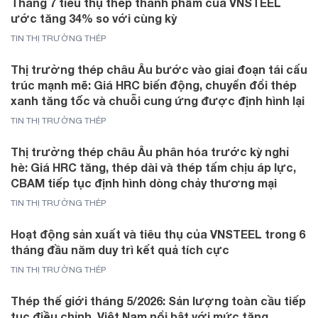
Tháng 7 tiêu thụ thép thành phẩm của VNSTEEL
ước tăng 34% so với cùng kỳ
TIN THỊ TRƯỜNG THÉP
Thị trường thép châu Âu bước vào giai đoạn tái cấu
trúc mạnh mẽ: Giá HRC biến động, chuyển đổi thép
xanh tăng tốc và chuỗi cung ứng được định hình lại
TIN THỊ TRƯỜNG THÉP
Thị trường thép châu Âu phân hóa trước kỳ nghỉ
hè: Giá HRC tăng, thép dài và thép tấm chịu áp lực,
CBAM tiếp tục định hình dòng chảy thương mại
TIN THỊ TRƯỜNG THÉP
Hoạt động sản xuất và tiêu thụ của VNSTEEL trong 6
tháng đầu năm duy trì kết quả tích cực
TIN THỊ TRƯỜNG THÉP
Thép thế giới tháng 5/2026: Sản lượng toàn cầu tiếp
tục điều chỉnh, Việt Nam nổi bật với mức tăng