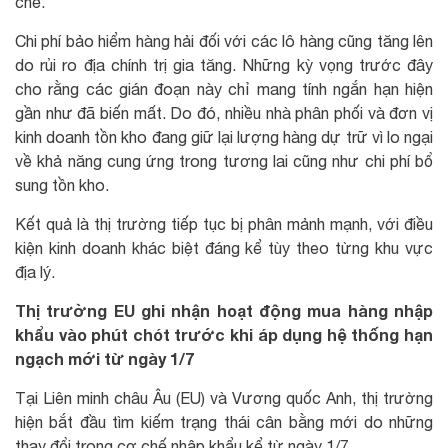
chế.
Chi phí bảo hiểm hàng hải đối với các lô hàng cũng tăng lên
do rủi ro địa chính trị gia tăng. Những kỳ vọng trước đây
cho rằng các gián đoạn này chỉ mang tính ngắn hạn hiện
gần như đã biến mất. Do đó, nhiều nhà phân phối và đơn vị
kinh doanh tồn kho đang giữ lại lượng hàng dự trữ vì lo ngại
về khả năng cung ứng trong tương lai cũng như chi phí bổ
sung tồn kho.
Kết quả là thị trường tiếp tục bị phân mảnh mạnh, với điều
kiện kinh doanh khác biệt đáng kể tùy theo từng khu vực
địa lý.
Thị trường EU ghi nhận hoạt động mua hàng nhập
khẩu vào phút chót trước khi áp dụng hệ thống hạn
ngạch mới từ ngày 1/7
Tại Liên minh châu Âu (EU) và Vương quốc Anh, thị trường
hiện bắt đầu tìm kiếm trạng thái cân bằng mới do những
thay đổi trong cơ chế nhập khẩu kể từ ngày 1/7.