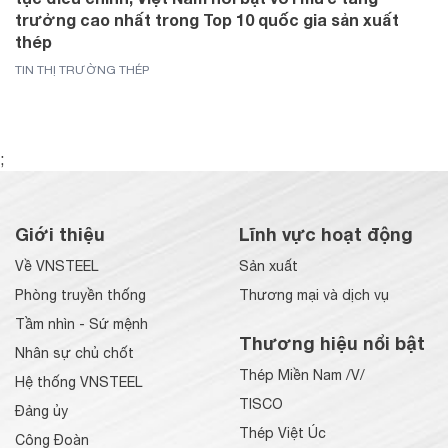
trưởng cao nhất trong Top 10 quốc gia sản xuất
thép
TIN THỊ TRƯỜNG THÉP
;
Giới thiệu
Lĩnh vực hoạt động
Về VNSTEEL
Sản xuất
Phòng truyền thống
Thương mại và dịch vụ
Tầm nhìn - Sứ mệnh
Thương hiệu nổi bật
Nhân sự chủ chốt
Thép Miền Nam /V/
Hệ thống VNSTEEL
TISCO
Đảng ủy
Thép Việt Úc
Công Đoàn