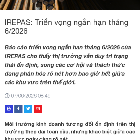
IREPAS: Triển vọng ngắn hạn tháng
6/2026
Báo cáo triển vọng ngắn hạn tháng 6/2026 của
IREPAS cho thấy thị trường vẫn duy trì trạng
thái ổn định, song các cơ hội và thách thức
đang phân hóa rõ nét hơn bao giờ hết giữa
các khu vực trên thế giới.
07/06/2026 08:49
Môi trường kinh doanh tương đối ổn định trên thị
trường thép dài toàn cầu, nhưng khác biệt giữa các
khu vực ngày càng rõ nét