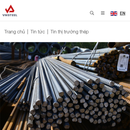
EN
Trang chủ
Tin tức
Tin thị trường thép