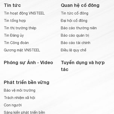
Tin tức
Quan hệ cổ đông
Tin hoạt động VNSTEEL
Tin tức cổ đông
Tin tổng hợp
Đại hội cổ đông
Tin thị trường thép
Báo cáo thường niên
Tin Đảng ủy
Báo cáo quản trị
Tin Công đoàn
Báo cáo tài chính
Gương mặt VNSTEEL
Điều lệ quy chế
Phóng sự Ảnh - Video
Tuyển dụng và hợp
tác
Phát triển bền vững
Bảo vệ môi trường
Trách nhiệm xã hội
Con người
Sáng kiến phát triển bền