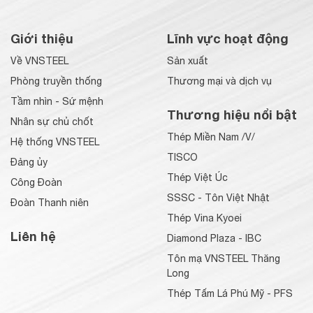
Giới thiệu
Lĩnh vực hoạt động
Về VNSTEEL
Sản xuất
Phòng truyền thống
Thương mại và dịch vụ
Tầm nhìn - Sứ mệnh
Thương hiệu nổi bật
Nhân sự chủ chốt
Thép Miền Nam /V/
Hệ thống VNSTEEL
TISCO
Đảng ủy
Thép Việt Úc
Công Đoàn
SSSC - Tôn Việt Nhật
Đoàn Thanh niên
Thép Vina Kyoei
Liên hệ
Diamond Plaza - IBC
Tôn mạ VNSTEEL Thăng
Long
Thép Tấm Lá Phú Mỹ - PFS