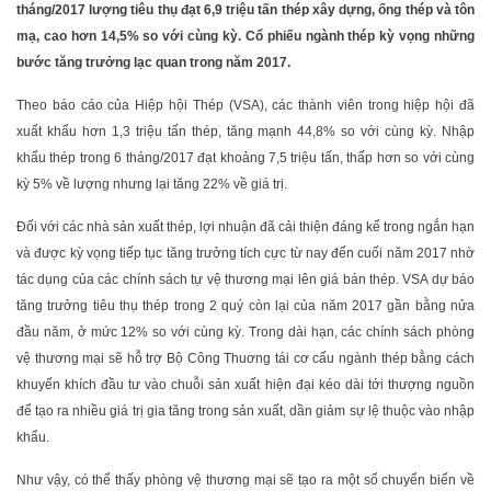
tháng/2017 lượng tiêu thụ đạt 6,9 triệu tấn thép xây dựng, ống thép và tôn
mạ, cao hơn 14,5% so với cùng kỳ. Cổ phiếu ngành thép kỳ vọng những
bước tăng trưởng lạc quan trong năm 2017.
Theo báo cáo của Hiệp hội Thép (VSA), các thành viên trong hiệp hội đã
xuất khẩu hơn 1,3 triệu tấn thép, tăng mạnh 44,8% so với cùng kỳ. Nhập
khẩu thép trong 6 tháng/2017 đạt khoảng 7,5 triệu tấn, thấp hơn so với cùng
kỳ 5% về lượng nhưng lại tăng 22% về giá trị.
Đối với các nhà sản xuất thép, lợi nhuận đã cải thiện đáng kể trong ngắn hạn
và được kỳ vọng tiếp tục tăng trưởng tích cực từ nay đến cuối năm 2017 nhờ
tác dụng của các chính sách tự vệ thương mại lên giá bán thép. VSA dự báo
tăng trưởng tiêu thụ thép trong 2 quý còn lại của năm 2017 gần bằng nửa
đầu năm, ở mức 12% so với cùng kỳ. Trong dài hạn, các chính sách phòng
vệ thương mại sẽ hỗ trợ Bộ Công Thuơng tái cơ cấu ngành thép bằng cách
khuyến khích đầu tư vào chuỗi sản xuất hiện đại kéo dài tới thượng nguồn
để tạo ra nhiều giá trị gia tăng trong sản xuất, dần giảm sự lệ thuộc vào nhập
khẩu.
Như vậy, có thể thấy phòng vệ thương mại sẽ tạo ra một số chuyển biến về