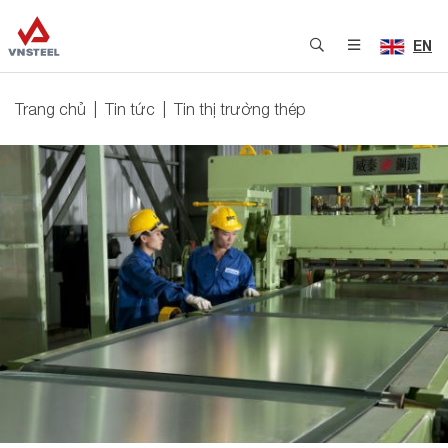
EN
Trang chủ
Tin tức
Tin thị trường thép