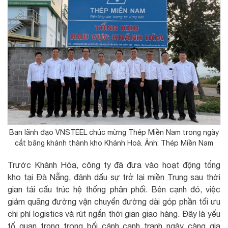
Ban lãnh đạo VNSTEEL chúc mừng Thép Miền Nam trong ngày
cắt băng khánh thành kho Khánh Hoà. Ảnh: Thép Miền Nam
Trước Khánh Hòa, công ty đã đưa vào hoạt động tổng
kho tại Đà Nẵng, đánh dấu sự trở lại miền Trung sau thời
gian tái cấu trúc hệ thống phân phối. Bên cạnh đó, việc
giảm quãng đường vận chuyển đường dài góp phần tối ưu
chi phí logistics và rút ngắn thời gian giao hàng. Đây là yếu
tố quan trọng trong bối cảnh cạnh tranh ngày càng gia