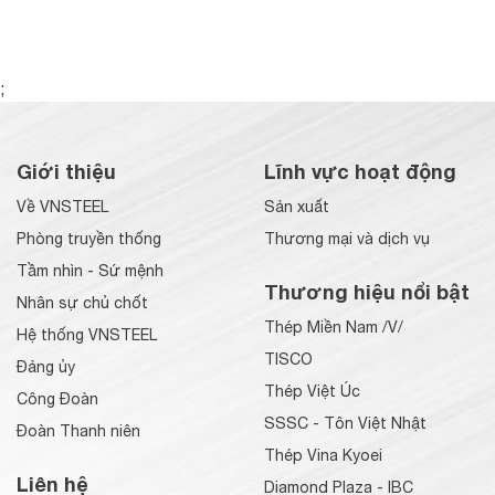
;
Giới thiệu
Lĩnh vực hoạt động
Về VNSTEEL
Sản xuất
Phòng truyền thống
Thương mại và dịch vụ
Tầm nhìn - Sứ mệnh
Thương hiệu nổi bật
Nhân sự chủ chốt
Thép Miền Nam /V/
Hệ thống VNSTEEL
TISCO
Đảng ủy
Thép Việt Úc
Công Đoàn
SSSC - Tôn Việt Nhật
Đoàn Thanh niên
Thép Vina Kyoei
Liên hệ
Diamond Plaza - IBC