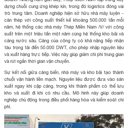
dựng chuỗi cung ứng khép kín, trong đó logistics đóng vai
trò trung tâm. Doanh nghiệp hiện sở hữu nhà máy luyện -
cán thép với công suất thiết kế khoảng 500.000 tấn mỗi
năm, hệ thống các nhà máy Thép Miền Nam /V/ với công
suất trên một triệu tấn một năm cùng hệ thống kho bãi và
cảng nước sâu. Cảng của công ty có khả năng tiếp nhận
tàu trọng tải đến 50.000 DWT, cho phép nhập nguyên liệu
và xuất hàng trực tiếp. Việc này giúp giảm chi phí trung gian
và rút ngắn thời gian vận chuyển.
Sự kết nối giữa cảng biển, nhà máy và kho bãi tạo thành
chuỗi vận hành liền mạch. Nguyên liệu được đưa vào sản
xuất ngay khi cập cảng, trong khi thành phẩm có thể lưu
kho và xuất đi khi có nhu cầu. Mô hình này giúp doanh
nghiệp chủ động trong điều phối hàng hóa và kiểm soát chi
phí.