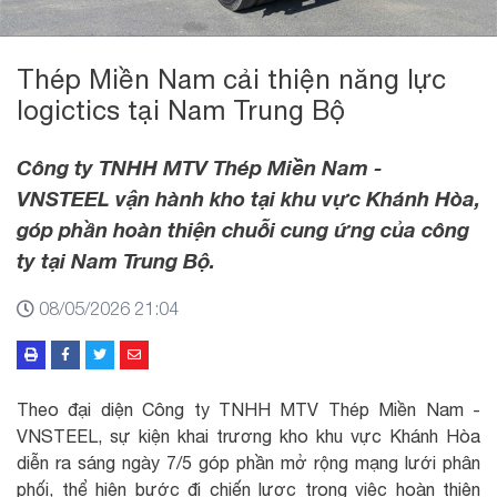
Thép Miền Nam cải thiện năng lực
logictics tại Nam Trung Bộ
Công ty TNHH MTV Thép Miền Nam -
VNSTEEL vận hành kho tại khu vực Khánh Hòa,
góp phần hoàn thiện chuỗi cung ứng của công
ty tại Nam Trung Bộ.
08/05/2026 21:04
Theo đại diện Công ty TNHH MTV Thép Miền Nam -
VNSTEEL, sự kiện khai trương kho khu vực Khánh Hòa
diễn ra sáng ngày 7/5 góp phần mở rộng mạng lưới phân
phối, thể hiện bước đi chiến lược trong việc hoàn thiện