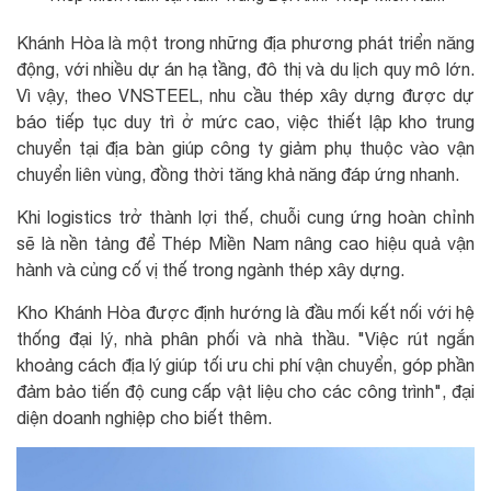
Khánh Hòa là một trong những địa phương phát triển năng
động, với nhiều dự án hạ tầng, đô thị và du lịch quy mô lớn.
Vì vậy, theo VNSTEEL, nhu cầu thép xây dựng được dự
báo tiếp tục duy trì ở mức cao, việc thiết lập kho trung
chuyển tại địa bàn giúp công ty giảm phụ thuộc vào vận
chuyển liên vùng, đồng thời tăng khả năng đáp ứng nhanh.
Khi logistics trở thành lợi thế, chuỗi cung ứng hoàn chỉnh
sẽ là nền tảng để Thép Miền Nam nâng cao hiệu quả vận
hành và củng cố vị thế trong ngành thép xây dựng.
Kho Khánh Hòa được định hướng là đầu mối kết nối với hệ
thống đại lý, nhà phân phối và nhà thầu. "Việc rút ngắn
khoảng cách địa lý giúp tối ưu chi phí vận chuyển, góp phần
đảm bảo tiến độ cung cấp vật liệu cho các công trình", đại
diện doanh nghiệp cho biết thêm.