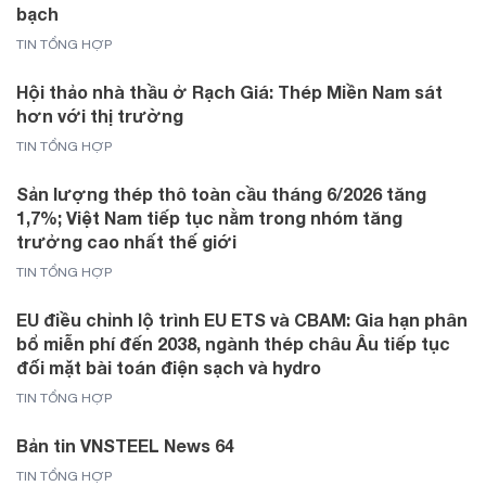
bạch
TIN TỔNG HỢP
Hội thảo nhà thầu ở Rạch Giá: Thép Miền Nam sát
hơn với thị trường
TIN TỔNG HỢP
Sản lượng thép thô toàn cầu tháng 6/2026 tăng
1,7%; Việt Nam tiếp tục nằm trong nhóm tăng
trưởng cao nhất thế giới
TIN TỔNG HỢP
EU điều chỉnh lộ trình EU ETS và CBAM: Gia hạn phân
bổ miễn phí đến 2038, ngành thép châu Âu tiếp tục
đối mặt bài toán điện sạch và hydro
TIN TỔNG HỢP
Bản tin VNSTEEL News 64
TIN TỔNG HỢP