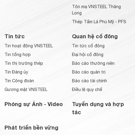
Tôn mạ VNSTEEL Thăng
Long
Thép Tấm Lá Phú Mỹ - PFS
Tin tức
Quan hệ cổ đông
Tin hoạt động VNSTEEL
Tin tức cổ đông
Tin tổng hợp
Đại hội cổ đông
Tin thị trường thép
Báo cáo thường niên
Tin Đảng ủy
Báo cáo quản trị
Tin Công đoàn
Báo cáo tài chính
Gương mặt VNSTEEL
Điều lệ quy chế
Phóng sự Ảnh - Video
Tuyển dụng và hợp
tác
Phát triển bền vững