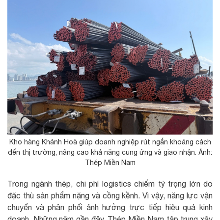
Kho hàng Khánh Hoà giúp doanh nghiệp rút ngắn khoảng cách
đến thị trường, nâng cao khả năng cung ứng và giao nhận. Ảnh:
Thép Miền Nam
Trong ngành thép, chi phí logistics chiếm tỷ trọng lớn do
đặc thù sản phẩm nặng và cồng kềnh. Vì vậy, năng lực vận
chuyển và phân phối ảnh hưởng trực tiếp hiệu quả kinh
doanh. Những năm gần đây, Thép Miền Nam tập trung xây