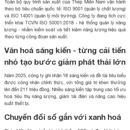
Toàn bộ quy trình sản xuất của Thép Miền Nam vận hành
theo bộ tiêu chuẩn quốc tế: ISO 9001 (quản lý chất lượng)
và ISO 14001 (quản lý môi trường). Công ty đang tích cực
triển khai TCVN ISO 50001:2018 - hệ thống quản lý năng
lượng - nhằm kiểm soát và tiết kiệm năng lượng hiệu quả
theo từng công đoạn sản xuất.
Văn hoá sáng kiến - từng cải tiến
nhỏ tạo bước giảm phát thải lớn
Năm 2025, công ty ghi nhận 18 sáng kiến và đề tài tiêu biểu
được công nhận chính thức, với tổng giá trị khen thưởng
lên đến 211 triệu đồng. Nhiều sáng kiến tập trung vào tối ưu
hoá tiêu thụ năng lượng, giảm tải điện và nâng cao hiệu
suất thiết bị.
Chuyển đổi số gắn với xanh hoá