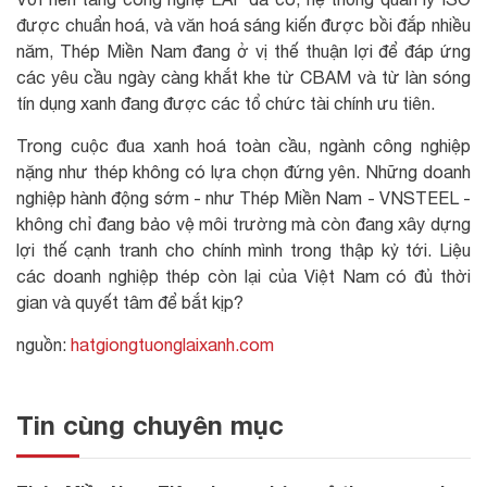
được chuẩn hoá, và văn hoá sáng kiến được bồi đắp nhiều
năm, Thép Miền Nam đang ở vị thế thuận lợi để đáp ứng
các yêu cầu ngày càng khắt khe từ CBAM và từ làn sóng
tín dụng xanh đang được các tổ chức tài chính ưu tiên.
Trong cuộc đua xanh hoá toàn cầu, ngành công nghiệp
nặng như thép không có lựa chọn đứng yên. Những doanh
nghiệp hành động sớm - như Thép Miền Nam - VNSTEEL -
không chỉ đang bảo vệ môi trường mà còn đang xây dựng
lợi thế cạnh tranh cho chính mình trong thập kỷ tới. Liệu
các doanh nghiệp thép còn lại của Việt Nam có đủ thời
gian và quyết tâm để bắt kịp?
nguồn:
hatgiongtuonglaixanh.com
Tin cùng chuyên mục