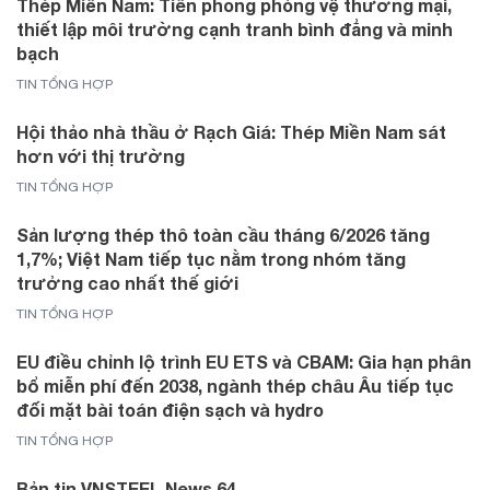
Thép Miền Nam: Tiên phong phòng vệ thương mại,
thiết lập môi trường cạnh tranh bình đẳng và minh
bạch
TIN TỔNG HỢP
Hội thảo nhà thầu ở Rạch Giá: Thép Miền Nam sát
hơn với thị trường
TIN TỔNG HỢP
Sản lượng thép thô toàn cầu tháng 6/2026 tăng
1,7%; Việt Nam tiếp tục nằm trong nhóm tăng
trưởng cao nhất thế giới
TIN TỔNG HỢP
EU điều chỉnh lộ trình EU ETS và CBAM: Gia hạn phân
bổ miễn phí đến 2038, ngành thép châu Âu tiếp tục
đối mặt bài toán điện sạch và hydro
TIN TỔNG HỢP
Bản tin VNSTEEL News 64