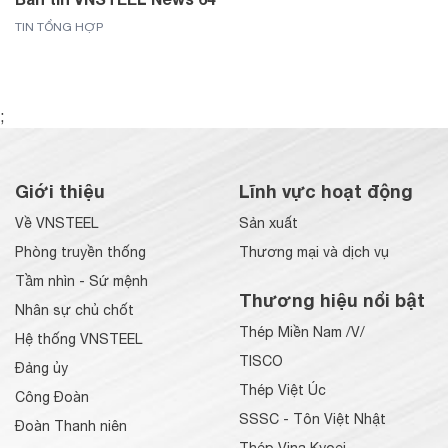
TIN TỔNG HỢP
;
Giới thiệu
Lĩnh vực hoạt động
Về VNSTEEL
Sản xuất
Phòng truyền thống
Thương mại và dịch vụ
Tầm nhìn - Sứ mệnh
Thương hiệu nổi bật
Nhân sự chủ chốt
Thép Miền Nam /V/
Hệ thống VNSTEEL
TISCO
Đảng ủy
Thép Việt Úc
Công Đoàn
SSSC - Tôn Việt Nhật
Đoàn Thanh niên
Thép Vina Kyoei