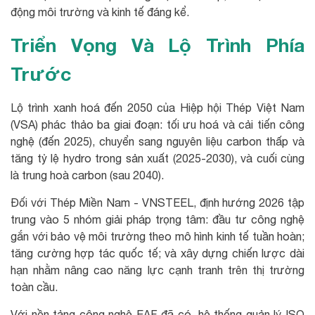
động môi trường và kinh tế đáng kể.
Triển Vọng Và Lộ Trình Phía
Trước
Lộ trình xanh hoá đến 2050 của Hiệp hội Thép Việt Nam
(VSA) phác thảo ba giai đoạn: tối ưu hoá và cải tiến công
nghệ (đến 2025), chuyển sang nguyên liệu carbon thấp và
tăng tỷ lệ hydro trong sản xuất (2025-2030), và cuối cùng
là trung hoà carbon (sau 2040).
Đối với Thép Miền Nam - VNSTEEL, định hướng 2026 tập
trung vào 5 nhóm giải pháp trọng tâm: đầu tư công nghệ
gắn với bảo vệ môi trường theo mô hình kinh tế tuần hoàn;
tăng cường hợp tác quốc tế; và xây dựng chiến lược dài
hạn nhằm nâng cao năng lực cạnh tranh trên thị trường
toàn cầu.
Với nền tảng công nghệ EAF đã có, hệ thống quản lý ISO