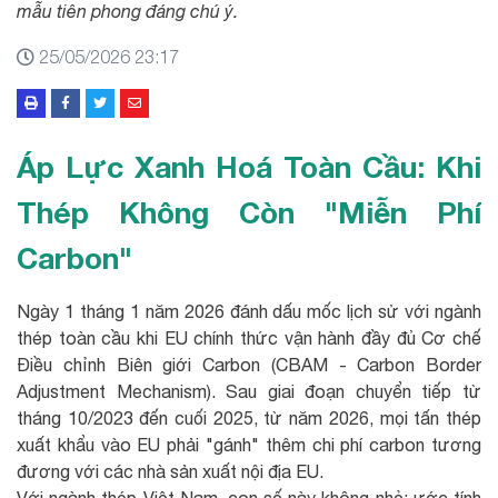
mẫu tiên phong đáng chú ý.
25/05/2026 23:17
Áp Lực Xanh Hoá Toàn Cầu: Khi
Thép Không Còn "Miễn Phí
Carbon"
Ngày 1 tháng 1 năm 2026 đánh dấu mốc lịch sử với ngành
thép toàn cầu khi EU chính thức vận hành đầy đủ Cơ chế
Điều chỉnh Biên giới Carbon (CBAM - Carbon Border
Adjustment Mechanism). Sau giai đoạn chuyển tiếp từ
tháng 10/2023 đến cuối 2025, từ năm 2026, mọi tấn thép
xuất khẩu vào EU phải "gánh" thêm chi phí carbon tương
đương với các nhà sản xuất nội địa EU.
Với ngành thép Việt Nam, con số này không nhỏ: ước tính