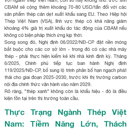
CBAM sẽ cộng thêm khoảng 70-80 USD/tấn đối với các
sản phẩm thép cán dẹt xuất khẩu sang EU. Theo Hiệp hội
Thép Việt Nam (VSA), lĩnh vực thép có khả năng giảm
khoảng 4% giá trị xuất khẩu do tác động của CBAM nếu
không có biện pháp thích ứng kịp thời.
Song song đó, Nghị định 06/2022/NĐ-CP đặt nền móng
bắt buộc cho các cơ sở lớn - trong đó có các nhà máy
thép - phải thực hiện kiểm kê khí nhà kính định kỳ. Tháng
6/2025, Chính phủ tiếp tục ban hành Nghị định
119/2025/NĐ-CP, bổ sung lộ trình phân bổ hạn ngạch phát
thải cho giai đoạn 2025-2030, trước khi thị trường carbon
nội địa chính thức vận hành vào năm 2029.
Rõ ràng, "thép xanh" không còn là khẩu hiệu - đó là điều
kiện tồn tại trên thị trường toàn cầu.
Thực Trạng Ngành Thép Việt
Nam: Tiềm Năng Lớn, Thách