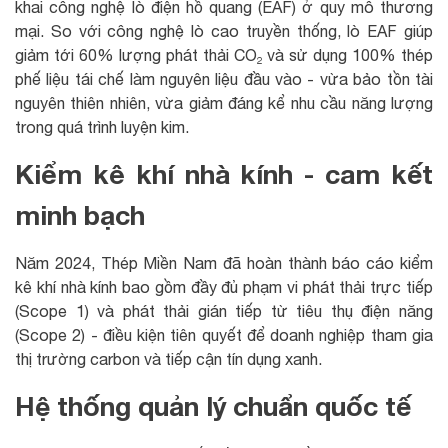
khai công nghệ lò điện hồ quang (EAF) ở quy mô thương
mại. So với công nghệ lò cao truyền thống, lò EAF giúp
giảm tới 60% lượng phát thải CO₂ và sử dụng 100% thép
phế liệu tái chế làm nguyên liệu đầu vào - vừa bảo tồn tài
nguyên thiên nhiên, vừa giảm đáng kể nhu cầu năng lượng
trong quá trình luyện kim.
Kiểm kê khí nhà kính - cam kết
minh bạch
Năm 2024, Thép Miền Nam đã hoàn thành báo cáo kiểm
kê khí nhà kính bao gồm đầy đủ phạm vi phát thải trực tiếp
(Scope 1) và phát thải gián tiếp từ tiêu thụ điện năng
(Scope 2) - điều kiện tiên quyết để doanh nghiệp tham gia
thị trường carbon và tiếp cận tín dụng xanh.
Hệ thống quản lý chuẩn quốc tế