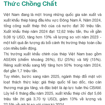
Thức Chồng Chất
Việt Nam đang là một trong những quốc gia sản xuất và
xuất khẩu thép hàng đầu khu vực Đông Nam Á. Năm 2024,
tổng công suất thép thô của cả nước đạt 30 triệu tấn.
Xuất khẩu thép năm 2024 đạt 12,62 triệu tấn, thu về gần
9,08 tỷ USD, tăng hơn 13% về lượng so với năm 2023 -
một kết quả ấn tượng dù bối cảnh thị trường thép toàn cầu
còn nhiều biến động.
Thị trường xuất khẩu chính của thép Việt Nam bao gồm
ASEAN (chiếm khoảng 26%), EU (25%) và Mỹ (15%).
Riêng xuất khẩu sang Mỹ tăng hơn 50% trong năm 2024,
đạt gần 1,7 triệu tấn.
Tuy nhiên, bước sang năm 2025, ngành thép đối mặt với
loạt thách thức kép: giá thép quốc tế lao dốc, rào cản
thương mại gia tăng, và đặc biệt là áp lực tuân thủ CBAM.
Lũy kế 6 tháng đầu năm 2025, xuất khẩu thép chỉ đạt 5,66
triệu tấn (trị giá 3,70 tỷ USD), giảm 13% về lượng và
22,5% về giá trị so với cùng kỳ 2024.