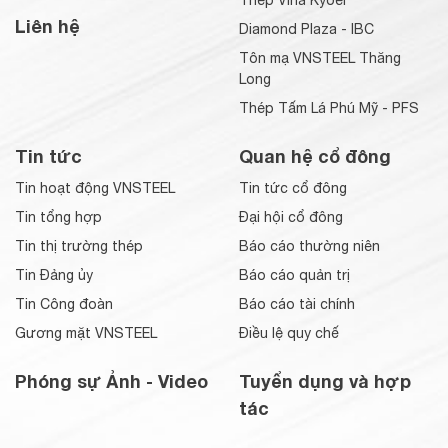
Liên hệ
Diamond Plaza - IBC
Tôn mạ VNSTEEL Thăng
Long
Thép Tấm Lá Phú Mỹ - PFS
Tin tức
Quan hệ cổ đông
Tin hoạt động VNSTEEL
Tin tức cổ đông
Tin tổng hợp
Đại hội cổ đông
Tin thị trường thép
Báo cáo thường niên
Tin Đảng ủy
Báo cáo quản trị
Tin Công đoàn
Báo cáo tài chính
Gương mặt VNSTEEL
Điều lệ quy chế
Phóng sự Ảnh - Video
Tuyển dụng và hợp
tác