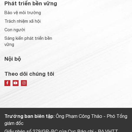
Phát triển bền vững
Bảo vệ môi trường
Trách nhiệm xã hội
Con người
Sáng kiến phát triển bền
vững
Nội bộ
Theo dõi chúng tôi
Trưởng ban biên tập
: Ông Phạm Công Thảo - Phó Tổng
giám đốc
Giấy phép số 279/GP-BC của Cục Báo chí - Bộ VHTT