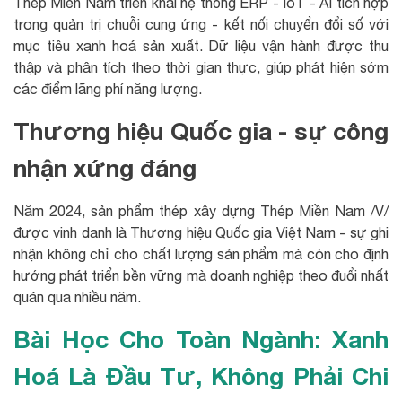
Thép Miền Nam triển khai hệ thống ERP - IoT - AI tích hợp
trong quản trị chuỗi cung ứng - kết nối chuyển đổi số với
mục tiêu xanh hoá sản xuất. Dữ liệu vận hành được thu
thập và phân tích theo thời gian thực, giúp phát hiện sớm
các điểm lãng phí năng lượng.
Thương hiệu Quốc gia - sự công
nhận xứng đáng
Năm 2024, sản phẩm thép xây dựng Thép Miền Nam /V/
được vinh danh là Thương hiệu Quốc gia Việt Nam - sự ghi
nhận không chỉ cho chất lượng sản phẩm mà còn cho định
hướng phát triển bền vững mà doanh nghiệp theo đuổi nhất
quán qua nhiều năm.
Bài Học Cho Toàn Ngành: Xanh
Hoá Là Đầu Tư, Không Phải Chi