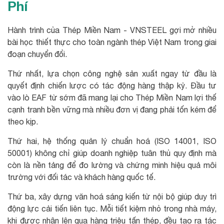
Phí
Hành trình của Thép Miền Nam - VNSTEEL gợi mở nhiều
bài học thiết thực cho toàn ngành thép Việt Nam trong giai
đoạn chuyển đổi.
Thứ nhất, lựa chọn công nghệ sản xuất ngay từ đầu là
quyết định chiến lược có tác động hàng thập kỷ. Đầu tư
vào lò EAF từ sớm đã mang lại cho Thép Miền Nam lợi thế
cạnh tranh bền vững mà nhiều đơn vị đang phải tốn kém để
theo kịp.
Thứ hai, hệ thống quản lý chuẩn hoá (ISO 14001, ISO
50001) không chỉ giúp doanh nghiệp tuân thủ quy định mà
còn là nền tảng để đo lường và chứng minh hiệu quả môi
trường với đối tác và khách hàng quốc tế.
Thứ ba, xây dựng văn hoá sáng kiến từ nội bộ giúp duy trì
động lực cải tiến liên tục. Mỗi tiết kiệm nhỏ trong nhà máy,
khi được nhân lên qua hàng triệu tấn thép, đều tạo ra tác