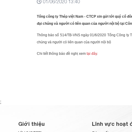
01/06/2020 13:40
Tổng công ty Thép việt Nam - CTCP xin gửi tới quý cổ đôn
đại chúng và người có liên quan của người nội bộ tại Cô
Thông báo số 514/TB-VNS ngày 01/6/2020 Tổng Công ty Th
chúng và người có liên quan của người nội bộ
Chi tiết thông báo đề nghị xem
tại đây
.
;
Giới thiệu
Lĩnh vực hoạt 