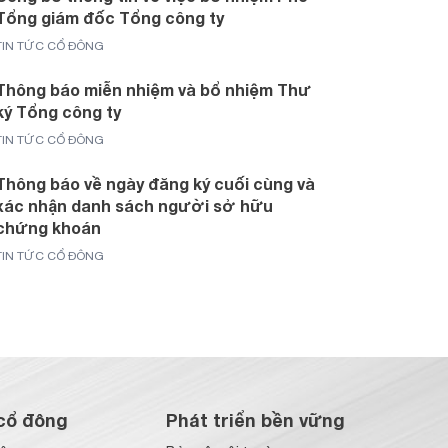
Tổng giám đốc Tổng công ty
TIN TỨC CỔ ĐÔNG
Thông báo miễn nhiệm và bổ nhiệm Thư
ký Tổng công ty
TIN TỨC CỔ ĐÔNG
Thông báo về ngày đăng ký cuối cùng và
xác nhận danh sách người sở hữu
chứng khoán
TIN TỨC CỔ ĐÔNG
cổ đông
Phát triển bền vững