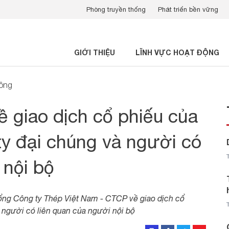
Phòng truyền thống
Phát triển bền vững
GIỚI THIỆU
LĨNH VỰC HOẠT ĐỘNG
đông
ề giao dịch cổ phiếu của
ty đại chúng và người có
 nội bộ
ng Công ty Thép Việt Nam - CTCP về giao dịch cổ
 người có liên quan của người nội bộ