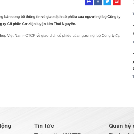
g bản công bố thông tin về giao dịch cổ phiếu của người nội bộ Công ty
ng ty Cổ phần Cơ điện luyện kim Thái Nguyên.
ép Việt Nam - CTCP về giao dịch cổ phiếu của người nội bộ Công ty đại
động
Tin tức
Quan hệ 