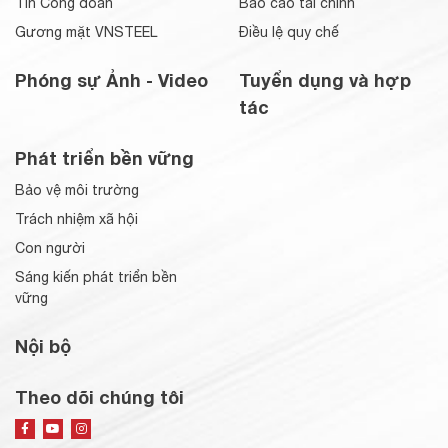
Tin Công đoàn
Báo cáo tài chính
Gương mặt VNSTEEL
Điều lệ quy chế
Phóng sự Ảnh - Video
Tuyển dụng và hợp
tác
Phát triển bền vững
Bảo vệ môi trường
Trách nhiệm xã hội
Con người
Sáng kiến phát triển bền
vững
Nội bộ
Theo dõi chúng tôi