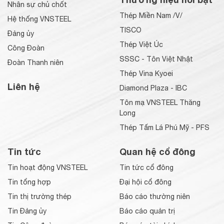
Nhân sự chủ chốt
Thép Miền Nam /V/
Hệ thống VNSTEEL
TISCO
Đảng ủy
Thép Việt Úc
Công Đoàn
SSSC - Tôn Việt Nhật
Đoàn Thanh niên
Thép Vina Kyoei
Liên hệ
Diamond Plaza - IBC
Tôn mạ VNSTEEL Thăng
Long
Thép Tấm Lá Phú Mỹ - PFS
Tin tức
Quan hệ cổ đông
Tin hoạt động VNSTEEL
Tin tức cổ đông
Tin tổng hợp
Đại hội cổ đông
Tin thị trường thép
Báo cáo thường niên
Tin Đảng ủy
Báo cáo quản trị