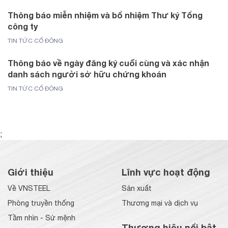
Thông báo miễn nhiệm và bổ nhiệm Thư ký Tổng
công ty
TIN TỨC CỔ ĐÔNG
Thông báo về ngày đăng ký cuối cùng và xác nhận
danh sách người sở hữu chứng khoán
TIN TỨC CỔ ĐÔNG
;
Giới thiệu
Lĩnh vực hoạt động
Về VNSTEEL
Sản xuất
Phòng truyền thống
Thương mại và dịch vụ
Tầm nhìn - Sứ mệnh
Thương hiệu nổi bật