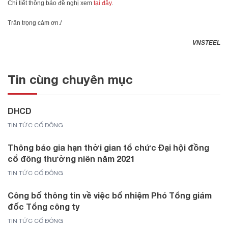
Chi tiết thông báo đề nghị xem
tại đây
.
Trân trọng cảm ơn./
VNSTEEL
Tin cùng chuyên mục
DHCD
TIN TỨC CỔ ĐÔNG
Thông báo gia hạn thời gian tổ chức Đại hội đồng
cổ đông thường niên năm 2021
TIN TỨC CỔ ĐÔNG
Công bố thông tin về việc bổ nhiệm Phó Tổng giám
đốc Tổng công ty
TIN TỨC CỔ ĐÔNG