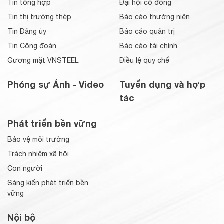
Tin tổng hợp
Đại hội cổ đông
Tin thị trường thép
Báo cáo thường niên
Tin Đảng ủy
Báo cáo quản trị
Tin Công đoàn
Báo cáo tài chính
Gương mặt VNSTEEL
Điều lệ quy chế
Phóng sự Ảnh - Video
Tuyển dụng và hợp
tác
Phát triển bền vững
Bảo vệ môi trường
Trách nhiệm xã hội
Con người
Sáng kiến phát triển bền
vững
Nội bộ