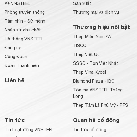
Về VNSTEEL
Sản xuất
Phòng truyền thống
Thương mại và dịch vụ
Tầm nhìn - Sứ mệnh
Thương hiệu nổi bật
Nhân sự chủ chốt
Thép Miền Nam /V/
Hệ thống VNSTEEL
TISCO
Đảng ủy
Thép Việt Úc
Công Đoàn
SSSC - Tôn Việt Nhật
Đoàn Thanh niên
Thép Vina Kyoei
Liên hệ
Diamond Plaza - IBC
Tôn mạ VNSTEEL Thăng
Long
Thép Tấm Lá Phú Mỹ - PFS
Tin tức
Quan hệ cổ đông
Tin hoạt động VNSTEEL
Tin tức cổ đông