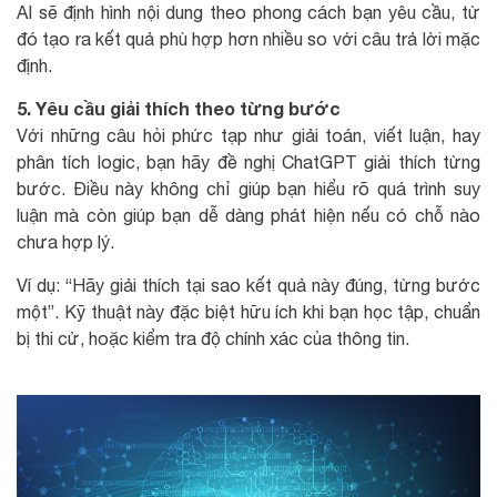
AI sẽ định hình nội dung theo phong cách bạn yêu cầu, từ
đó tạo ra kết quả phù hợp hơn nhiều so với câu trả lời mặc
định.
5. Yêu cầu giải thích theo từng bước
Với những câu hỏi phức tạp như giải toán, viết luận, hay
phân tích logic, bạn hãy đề nghị ChatGPT giải thích từng
bước. Điều này không chỉ giúp bạn hiểu rõ quá trình suy
luận mà còn giúp bạn dễ dàng phát hiện nếu có chỗ nào
chưa hợp lý.
Ví dụ: “Hãy giải thích tại sao kết quả này đúng, từng bước
một”. Kỹ thuật này đặc biệt hữu ích khi bạn học tập, chuẩn
bị thi cử, hoặc kiểm tra độ chính xác của thông tin.