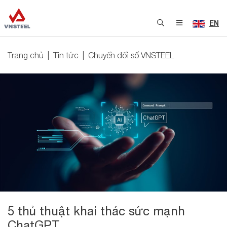
EN
Trang chủ
Tin tức
Chuyển đổi số VNSTEEL
5 thủ thuật khai thác sức mạnh
ChatGPT