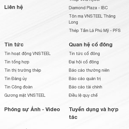
Liên hệ
Diamond Plaza - IBC
Tôn mạ VNSTEEL Thăng
Long
Thép Tấm Lá Phú Mỹ - PFS
Tin tức
Quan hệ cổ đông
Tin hoạt động VNSTEEL
Tin tức cổ đông
Tin tổng hợp
Đại hội cổ đông
Tin thị trường thép
Báo cáo thường niên
Tin Đảng ủy
Báo cáo quản trị
Tin Công đoàn
Báo cáo tài chính
Gương mặt VNSTEEL
Điều lệ quy chế
Phóng sự Ảnh - Video
Tuyển dụng và hợp
tác