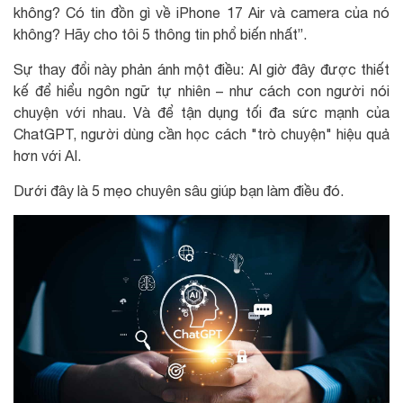
không? Có tin đồn gì về iPhone 17 Air và camera của nó
không? Hãy cho tôi 5 thông tin phổ biến nhất”.
Sự thay đổi này phản ánh một điều: AI giờ đây được thiết
kế để hiểu ngôn ngữ tự nhiên – như cách con người nói
chuyện với nhau. Và để tận dụng tối đa sức mạnh của
ChatGPT, người dùng cần học cách "trò chuyện" hiệu quả
hơn với AI.
Dưới đây là 5 mẹo chuyên sâu giúp bạn làm điều đó.