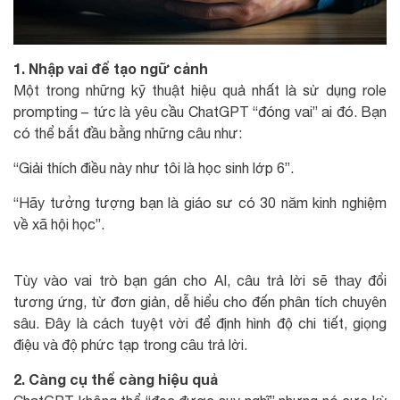
1. Nhập vai để tạo ngữ cảnh
Một trong những kỹ thuật hiệu quả nhất là sử dụng role
prompting – tức là yêu cầu ChatGPT “đóng vai” ai đó. Bạn
có thể bắt đầu bằng những câu như:
“Giải thích điều này như tôi là học sinh lớp 6”.
“Hãy tưởng tượng bạn là giáo sư có 30 năm kinh nghiệm
về xã hội học”.
Tùy vào vai trò bạn gán cho AI, câu trả lời sẽ thay đổi
tương ứng, từ đơn giản, dễ hiểu cho đến phân tích chuyên
sâu. Đây là cách tuyệt vời để định hình độ chi tiết, giọng
điệu và độ phức tạp trong câu trả lời.
2. Càng cụ thể càng hiệu quả