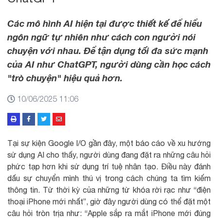
Các mô hình AI hiện tại được thiết kế để hiểu
ngôn ngữ tự nhiên như cách con người nói
chuyện với nhau. Để tận dụng tối đa sức mạnh
của AI như ChatGPT, người dùng cần học cách
"trò chuyện" hiệu quả hơn.
10/06/2025 11:06
Tại sự kiện Google I/O gần đây, một báo cáo về xu hướng
sử dụng AI cho thấy, người dùng đang đặt ra những câu hỏi
phức tạp hơn khi sử dụng trí tuệ nhân tạo. Điều này đánh
dấu sự chuyển mình thú vị trong cách chúng ta tìm kiếm
thông tin. Từ thời kỳ của những từ khóa rời rạc như “điện
thoại iPhone mới nhất”, giờ đây người dùng có thể đặt một
câu hỏi tròn trịa như: “Apple sắp ra mắt iPhone mới đúng