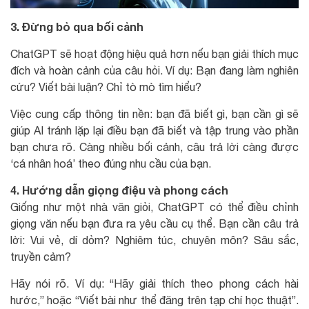
3. Đừng bỏ qua bối cảnh
ChatGPT sẽ hoạt động hiệu quả hơn nếu bạn giải thích mục
đích và hoàn cảnh của câu hỏi. Ví dụ: Bạn đang làm nghiên
cứu? Viết bài luận? Chỉ tò mò tìm hiểu?
Việc cung cấp thông tin nền: bạn đã biết gì, bạn cần gì sẽ
giúp AI tránh lặp lại điều bạn đã biết và tập trung vào phần
bạn chưa rõ. Càng nhiều bối cảnh, câu trả lời càng được
‘cá nhân hoá’ theo đúng nhu cầu của bạn.
4. Hướng dẫn giọng điệu và phong cách
Giống như một nhà văn giỏi, ChatGPT có thể điều chỉnh
giọng văn nếu bạn đưa ra yêu cầu cụ thể. Bạn cần câu trả
lời: Vui vẻ, dí dỏm? Nghiêm túc, chuyên môn? Sâu sắc,
truyền cảm?
Hãy nói rõ. Ví dụ: “Hãy giải thích theo phong cách hài
hước,” hoặc “Viết bài như thể đăng trên tạp chí học thuật”.