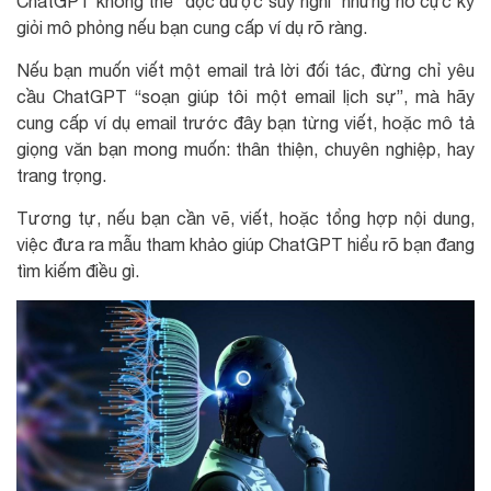
ChatGPT không thể “đọc được suy nghĩ” nhưng nó cực kỳ
giỏi mô phỏng nếu bạn cung cấp ví dụ rõ ràng.
Nếu bạn muốn viết một email trả lời đối tác, đừng chỉ yêu
cầu ChatGPT “soạn giúp tôi một email lịch sự”, mà hãy
cung cấp ví dụ email trước đây bạn từng viết, hoặc mô tả
giọng văn bạn mong muốn: thân thiện, chuyên nghiệp, hay
trang trọng.
Tương tự, nếu bạn cần vẽ, viết, hoặc tổng hợp nội dung,
việc đưa ra mẫu tham khảo giúp ChatGPT hiểu rõ bạn đang
tìm kiếm điều gì.