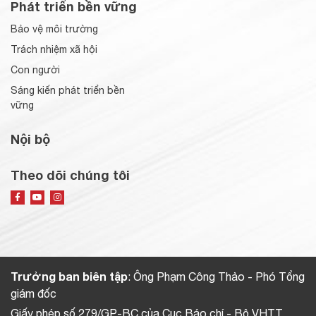
Phát triển bền vững
Bảo vệ môi trường
Trách nhiệm xã hội
Con người
Sáng kiến phát triển bền
vững
Nội bộ
Theo dõi chúng tôi
Trưởng ban biên tập
: Ông Phạm Công Thảo - Phó Tổng
giám đốc
Giấy phép số 279/GP-BC của Cục Báo chí - Bộ VHTT