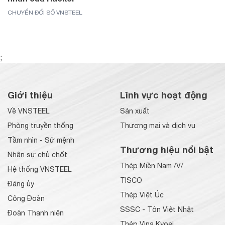
CHUYỂN ĐỔI SỐ VNSTEEL
;
Giới thiệu
Lĩnh vực hoạt động
Về VNSTEEL
Sản xuất
Phòng truyền thống
Thương mại và dịch vụ
Tầm nhìn - Sứ mệnh
Thương hiệu nổi bật
Nhân sự chủ chốt
Thép Miền Nam /V/
Hệ thống VNSTEEL
TISCO
Đảng ủy
Thép Việt Úc
Công Đoàn
SSSC - Tôn Việt Nhật
Đoàn Thanh niên
Thép Vina Kyoei