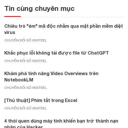
Tin cùng chuyên mục
Chiêu trò "ém" mã độc nhằm qua mặt phần mềm diệt
virus
CHUYỂN ĐỔI SỐ VNSTEEL
Khắc phục lỗi không tải được file từ ChatGPT
CHUYỂN ĐỔI SỐ VNSTEEL
Khám phá tính năng Video Overviews trên
NotebookLM
CHUYỂN ĐỔI SỐ VNSTEEL
[Thủ thuật] Phím tắt trong Excel
CHUYỂN ĐỔI SỐ VNSTEEL
4 thói quen dùng máy tính khiến bạn trở thành nạn
nhân của Hacker