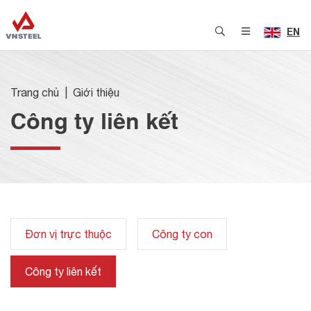
EN
Trang chủ
Giới thiệu
Công ty liên kết
Đơn vị trực thuộc
Công ty con
Công ty liên kết