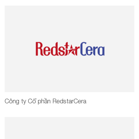
Công ty Cổ phần RedstarCera