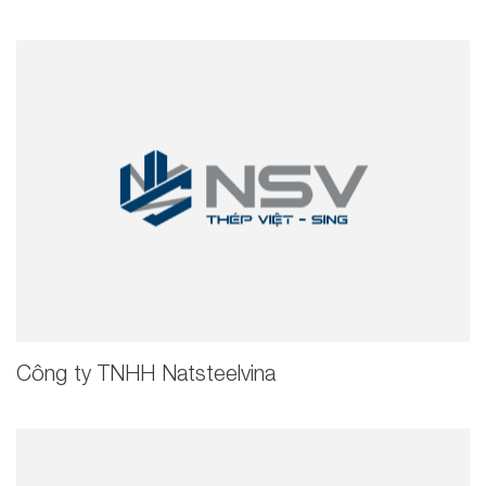
Công ty TNHH Natsteelvina