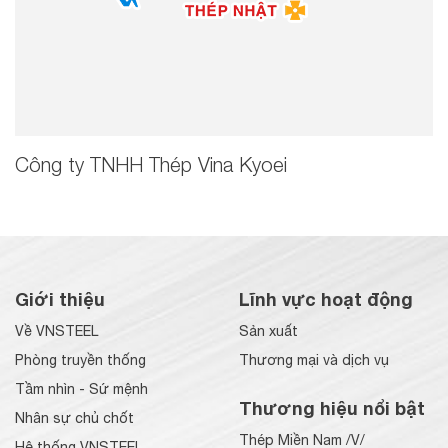
Công ty TNHH Thép Vina Kyoei
Giới thiệu
Lĩnh vực hoạt động
Về VNSTEEL
Sản xuất
Phòng truyền thống
Thương mại và dịch vụ
Tầm nhìn - Sứ mệnh
Thương hiệu nổi bật
Nhân sự chủ chốt
Thép Miền Nam /V/
Hệ thống VNSTEEL