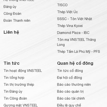
TISCO
Đảng ủy
Thép Việt Úc
Công Đoàn
SSSC - Tôn Việt Nhật
Đoàn Thanh niên
Thép Vina Kyoei
Liên hệ
Diamond Plaza - IBC
Tôn mạ VNSTEEL Thăng
Long
Thép Tấm Lá Phú Mỹ - PFS
Tin tức
Quan hệ cổ đông
Tin hoạt động VNSTEEL
Tin tức cổ đông
Tin tổng hợp
Đại hội cổ đông
Tin thị trường thép
Báo cáo thường niên
Tin Đảng ủy
Báo cáo quản trị
Tin Công đoàn
Báo cáo tài chính
Gương mặt VNSTEEL
Điều lệ quy chế