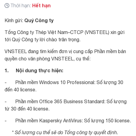
Hết hạn
Thời hạn:
Quý Công ty
Kính gửi:
Tổng Công ty Thép Việt Nam–CTCP (VNSTEEL) xin gửi
tới Quý Công ty lời chào trân trọng.
VNSTEEL đang tìm kiếm đơn vị cung cấp Phần mềm bản
quyền cho văn phòng VNSTEEL, cụ thể:
1. Nội dung thực hiện:
- Phần mềm Windows 10 Professional: Số lượng 30
đến 40 license.
- Phần mềm Office 365 Business Standard: Số lượng
từ 30 đến 40 license.
- Phần mềm Kaspersky AntiVirus: Số lượng 150 license.
* Số lượng cụ thể sẽ do Tổng công ty quyết định.