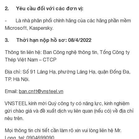
2. Yêu cầu đối với các đơn vị:
- Là nhà phân phối chính hãng của các hãng phần mềm
Microsoft, Kaspersky.
3. Thời hạn nộp hồ sơ: 08/4/2022
Thông tin liên hệ: Ban Công nghệ thông tin, Tổng Công ty
Thép Việt Nam – CTCP
Địa chỉ: Số 91 Láng Hạ, phường Láng Hạ, quận Đống Đa,
TP. Hà Nội.
Email:
ban.cntt@vnsteel.vn
VNSTEEL kính mời Quý công ty có năng lực, kinh nghiệm
gửi chào giá và đề xuất dịch vụ liên quan (nếu có) về địa chỉ
nêu trên.
Mọi thông tin chi tiết cần làm rõ xin vui lòng liên hệ Mr.
Long, tel: 0904699090.