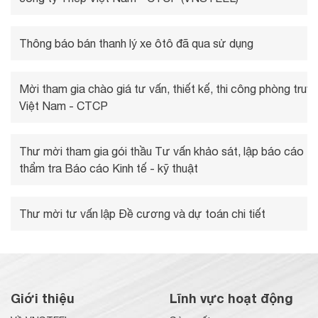
Thông báo bán thanh lý xe ôtô đã qua sử dụng
Mời tham gia chào giá tư vấn, thiết kế, thi công phòng tru
Việt Nam - CTCP
Thư mời tham gia gói thầu Tư vấn khảo sát, lập báo cáo Kin
thẩm tra Báo cáo Kinh tế - kỹ thuật
Thư mời tư vấn lập Đề cương và dự toán chi tiết
Giới thiệu
Lĩnh vực hoạt động