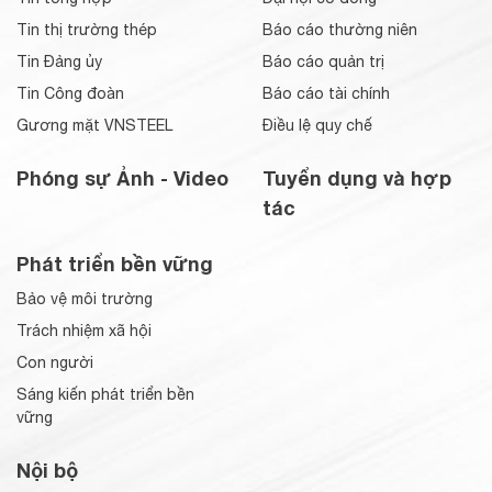
Tin thị trường thép
Báo cáo thường niên
Tin Đảng ủy
Báo cáo quản trị
Tin Công đoàn
Báo cáo tài chính
Gương mặt VNSTEEL
Điều lệ quy chế
Phóng sự Ảnh - Video
Tuyển dụng và hợp
tác
Phát triển bền vững
Bảo vệ môi trường
Trách nhiệm xã hội
Con người
Sáng kiến phát triển bền
vững
Nội bộ