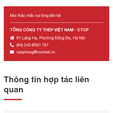
Mọi thắc mắc vui lòng liên hệ
TỔNG CÔNG TY THÉP VIỆT NAM - CTCP
91 Láng Hạ, Phường Đống Đa, Hà Nội
(84) 243 8561 767
vanphong@vnsteel.vn
Thông tin hợp tác liên
quan