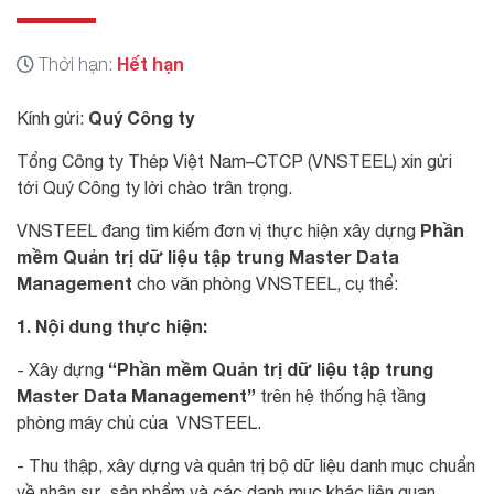
Hết hạn
Thời hạn:
Quý Công ty
Kính gửi:
Tổng Công ty Thép Việt Nam–CTCP (VNSTEEL) xin gửi
tới Quý Công ty lời chào trân trọng.
Phần
VNSTEEL đang tìm kiếm đơn vị thực hiện xây dựng
mềm Quản trị dữ liệu tập trung Master Data
Management
cho văn phòng VNSTEEL, cụ thể:
1. Nội dung thực hiện:
“Phần mềm Quản trị dữ liệu tập trung
- Xây dựng
Master Data Management”
trên hệ thống hậ tầng
phòng máy chủ của VNSTEEL.
- Thu thập, xây dựng và quản trị bộ dữ liệu danh mục chuẩn
về nhân sự, sản phẩm và các danh mục khác liên quan.