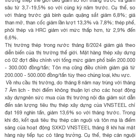
sâu từ 3,7-19,5% so với cùng kỳ năm trước. Cụ thể, so
với tháng trước giá bình quân quặng sắt giảm 6,8%; giá
than mỡ, than cốc giảm lần lượt 13,3% và 7,8%; thép phế,
phôi thép và HRC giảm với mức thấp hơn, từ 2,9% đến
6,6%.
Thị trường thép trong nước tháng 8/2024 giảm giá theo
diễn biến của thị trường thế giới. Mặt hàng thép xây dựng
có 02 đợt điều chỉnh với tổng mức giảm phổ biến 200.000
- 300.000 đồng/tấn; Tôn mạ cũng điều chỉnh giảm giá từ
200.000 - 500.000 đồng/tấn tùy theo chủng loại, khu vực.
Về nhu cầu thị trường, do tháng 8 năm nay trùng với tháng
7 Âm lịch - thời điểm không thuận lợi cho các hoạt động
xây dựngnên sức mua của thị trường nội địa giảm sút dẫn
đến sản lượng tiêu thụ thép xây dựng của VNSTEEL chỉ
đạt 169 nghìn tấn, giảm 13,6% so với tháng trước. Trong
khi đó, kết quả tiêu thụ thép cán nguội và tôn mạ là điểm
sáng của hoạt động SXKD VNSTEEL tháng 8 khi hai mặt
hàng này tiếp tục có tăng trưởng. Cụ thể, thép cán nguội