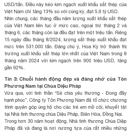
USD/tấn. Điều này kéo kim ngạch xuất khẩu sắt thép của
Việt Nam chỉ tăng 13% so với cùng kỳ, đạt 5,9 tỷ USD.
Nhìn chung, các tháng đầu năm lượng xuất khẩu sắt thép
của Việt Nam liên tục ở mức cao, ngoại trừ tháng 2 và
tháng 6, các tháng còn lại đều đạt trên một triệu tấn. Riêng
15 ngày đầu tháng 8/2024, lượng sắt thép xuất khẩu đạt
mức trên 531.000 tấn. Đáng chú ý, Hoa Kỳ trở thành thị
trường xuất khẩu sắt thép lớn nhất của Việt Nam trong 8
tháng năm 2024 với kim ngạch trên 900 triệu USD, tăng
gần 92%.
Tin 3: Chuỗi hành động đẹp và đáng nhớ của Tôn
Phương Nam tại Chùa Diệu Pháp
Vừa qua, với tinh thần “Sẻ chia yêu thương - Đong đầy
hạnh phúc”, Công ty Tôn Phương Nam đã tổ chức chương
trình quyên góp ủng hộ cho các trẻ em mồ côi, khuyết tật
tại Nhà tình thương chùa Diệu Pháp, Biên Hòa, Đồng Nai.
Trong hơn 30 năm hoạt động, Nhà tình thương Chùa Diệp
Pháp đã và đang là nơi nương tựa của rất nhiều những