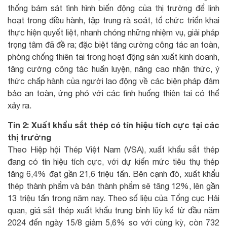
thống bám sát tình hình biến động của thị trường để linh
hoạt trong điều hành, tập trung rà soát, tổ chức triển khai
thực hiện quyết liệt, nhanh chóng những nhiệm vụ, giải pháp
trọng tâm đã đề ra; đặc biệt tăng cường công tác an toàn,
phòng chống thiên tai trong hoạt động sản xuất kinh doanh,
tăng cường công tác huấn luyện, nâng cao nhận thức, ý
thức chấp hành của người lao động về các biện pháp đảm
bảo an toàn, ứng phó với các tình huống thiên tai có thể
xảy ra.
Tin 2: Xuất khẩu sắt thép có tín hiệu tích cực tại các
thị trường
Theo Hiệp hội Thép Việt Nam (VSA), xuất khẩu sắt thép
đang có tín hiệu tích cực, với dự kiến mức tiêu thụ thép
tăng 6,4% đạt gần 21,6 triệu tấn. Bên cạnh đó, xuất khẩu
thép thành phẩm và bán thành phẩm sẽ tăng 12%, lên gần
13 triệu tấn trong năm nay. Theo số liệu của Tổng cục Hải
quan, giá sắt thép xuất khẩu trung bình lũy kế từ đầu năm
2024 đến ngày 15/8 giảm 5,6% so với cùng kỳ, còn 732