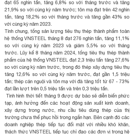
đạt 65 nghìn tấn, tăng 6,8% so với tháng trước và tăng
21,9% so với cùng kỳ năm trước; tôn mạ đạt trên 42 nghìn
tấn, tăng 18,2% so với tháng trước và tăng gần 43% so
với cùng kỳ năm 2023.
Tính chung, tổng sản lượng tiêu thụ thép thành phẩm toàn
hệ thống VNSTEEL tháng 8 đạt 276 nghìn tấn, tăng 11,1%
so với cùng kỳ năm 2023 và giảm 5,5% so với tháng
trước. Lũy kế 8 tháng năm 2024, tổng tiêu thụ thép thành
phẩm của hệ thống VNSTEEL đạt 2,3 triệu tấn tăng 27,6%
so với cùng kỳ năm trước, trong đó thép xây dựng tiêu thụ
tăng 12,6% so với cùng kỳ năm trước, đạt gần 1,5 triệu
tấn; thép cán nguội và tôn mạ với đà tăng tốt từ 67 - 73%
đạt lần lượt trên 0,5 triệu tấn và trên 0,3 triệu tấn.
Tình hình thời tiết tháng 9 được dự báo sẽ diễn biến phức
tạp, ảnh hưởng đến các hoạt động sản xuất kinh doanh,
xây dựng trong nước, nhu cầu tiêu dùng thép của thị
trường chưa thể phục hồi trong ngắn hạn. Bên cạnh đó các
doanh nghiệp thép tiếp tục đối mặt với nhiều khó khăn,
thách thức VNSTEEL tiếp tục chỉ đạo các đơn vị trong hệ