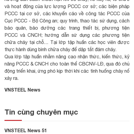
và hoạt động của lực lượng PCCC cơ sở; các biện pháp
PCCC tại cơ sở, các khuyến cáo về công tác PCCC của
Cục PCCC - Bộ Công an; quy trình, thao tác sử dụng, cách
bảo quản, bảo dưỡng các trang thiết bị, phương tiện
PCCC và CNCH; hướng dẫn sử dụng các phương tiện
chữa cháy tại chỗ… Tại lớp tập huấn các học viên được
thực hành dùng bình chữa cháy để dập tắt đám cháy.
Qua lớp tập huấn nhằm nâng cao nhận thức, kiến thức, kỹ
năng PCCC & CNCH cho toàn thể CBCNV-LĐ, qua đó chủ
động triển khai, ứng phó kịp thời khi các tình huống cháy nổ
xảy ra.
VNSTEEL News
Tin cùng chuyên mục
VNSTEEL News 51