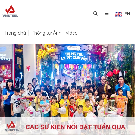
EN
Trang chủ
Phóng sự Ảnh - Video