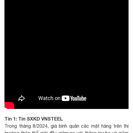
Tin 1: Tin SXKD VNSTEEL
Trong tháng 8/2024, giá bình quân các mặt hàng trên thị
trường thép thế giới đều giảm so với tháng trước và giảm