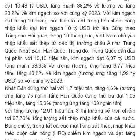
đạt 10,48 tỷ USD, tăng mạnh 38,2% về lượng và tăng
23,2% về kim ngạch so với cùng kỳ 2023. Với kim ngạch
đạt trong 10 tháng, sắt thép là một trong bốn nhóm hàng
nhập khẩu đạt kim ngạch 10 tỷ USD trở lên. Cũng theo
Tổng cục Hải quan, trong 10 tháng qua, Việt Nam chủ yếu
nhập khẩu sắt thép từ các thị trường châu Á như Trung
Quốc, Nhật Bản, Hàn Quốc. Trong đó, Trung Quốc dẫn đầu
thị phần với 10,16 triệu tấn, kim ngạch đạt 6,37 tỷ USD
tăng mạnh 58,9% về lượng (tương ứng tăng 3,77 triệu
tấn), tăng 43,2% về kim ngạch (tương ứng tăng 1,92 tỷ
USD) so với cùng kỳ 2023.
Nhật Bản đứng thứ hai với 1,7 triệu tấn, tăng 4,6% (tương
ứng tăng 75 nghìn tấn); Hàn Quốc đứng thứ ba đạt 1,05
triệu tấn, tăng 15,3% (tương ứng tăng 139 nghìn tấn).
Với tổng lượng 12,91 triệu tấn, 3 thị trường kể trên chiếm
tới 87,76% tổng lượng sắt thép nhập khẩu của cả nước.
Đang chú ý, trong tất cả các mặt hàng sắt thép, nhập khẩu
thép cuộn cán nóng (HRC) chiếm kim ngạch và đạt tăng