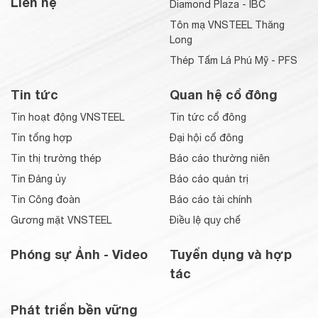
Liên hệ
Diamond Plaza - IBC
Tôn mạ VNSTEEL Thăng
Long
Thép Tấm Lá Phú Mỹ - PFS
Tin tức
Quan hệ cổ đông
Tin hoạt động VNSTEEL
Tin tức cổ đông
Tin tổng hợp
Đại hội cổ đông
Tin thị trường thép
Báo cáo thường niên
Tin Đảng ủy
Báo cáo quản trị
Tin Công đoàn
Báo cáo tài chính
Gương mặt VNSTEEL
Điều lệ quy chế
Phóng sự Ảnh - Video
Tuyển dụng và hợp
tác
Phát triển bền vững