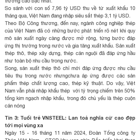
trưởng cao bậc nhất.
So sánh với con số 7,96 tỷ USD thu về từ xuất khẩu 10
tháng qua, Việt Nam đang nhập siêu sắt thép 3,1 tỷ USD.
Theo Bộ Công thương, đến nay, ngành công nghiệp thép
của Việt Nam đã có những bước phát triển rõ nét khi quy
mô sản xuất ngày càng được mở rộng, từng bước đáp
ứng thị trường trong nước và gia tăng xuất khẩu. Sản xuất
thép thô, thép xây dựng, thép cán nguội đã đáp ứng hầu
như toàn bộ nhu cầu trong nước.
Song, sản xuất thép thô chỉ mới đáp ứng được nhu cầu
tiêu thụ trong nước nhưngchưa áp ứng được các sản
phẩm thép chất lượng cao, thép kỹ thuật. Do vậy, Việt
Nam vẫn phải nhập khẩu thép với tỷ trọng chiếm trên 50%
tổng kim ngạch nhập khẩu, trong đó chủ yếu là thép cuộn
cán nóng
Tin 3: Tuổi trẻ VNSTEEL: Lan toả nghĩa cử cao đẹp
tới mọi vùng xa
Ngày 15 - 16 tháng 11 năm 2024, Đoàn Tổng công ty