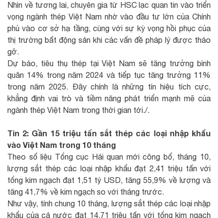
Nhìn về tương lai, chuyên gia từ HSC lạc quan tin vào triển
vọng ngành thép Việt Nam nhờ vào đầu tư lớn của Chính
phủ vào cơ sở hạ tầng, cùng với sự kỳ vọng hồi phục của
thị trường bất động sản khi các vấn đề pháp lý được tháo
gỡ.
Dự báo, tiêu thụ thép tại Việt Nam sẽ tăng trưởng bình
quân 14% trong năm 2024 và tiếp tục tăng trưởng 11%
trong năm 2025. Đây chính là những tín hiệu tích cực,
khẳng định vai trò và tiềm năng phát triển mạnh mẽ của
ngành thép Việt Nam trong thời gian tới./.
Tin 2: Gần 15 triệu tấn sắt thép các loại nhập khẩu
vào Việt Nam trong 10 tháng
Theo số liệu Tổng cục Hải quan mới công bố, tháng 10,
lượng sắt thép các loại nhập khẩu đạt 2,41 triệu tấn với
tổng kim ngạch đạt 1,51 tỷ USD, tăng 55,9% về lượng và
tăng 41,7% về kim ngạch so với tháng trước.
Như vậy, tính chung 10 tháng, lượng sắt thép các loại nhập
khẩu của cả nước đạt 14,71 triệu tấn với tổng kim ngạch