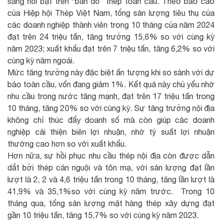
sáng nổi bật trên “bản đồ” thép toàn cầu. Theo báo cáo
của Hiệp hội Thép Việt Nam, tổng sản lượng tiêu thụ của
các doanh nghiệp thành viên trong 10 tháng của năm 2024
đạt trên 24 triệu tấn, tăng trưởng 15,6% so với cùng kỳ
năm 2023; xuất khẩu đạt trên 7 triệu tấn, tăng 6,2% so với
cùng kỳ năm ngoái.
Mức tăng trưởng này đặc biệt ấn tượng khi so sánh với dự
báo toàn cầu, vốn đang giảm 1%. Kết quả này chủ yếu nhờ
nhu cầu trong nước tăng mạnh, đạt trên 17 triệu tấn trong
10 tháng, tăng 20% so với cùng kỳ. Sự tăng trưởng nội địa
không chỉ thúc đẩy doanh số mà còn giúp các doanh
nghiệp cải thiện biên lợi nhuận, nhờ tỷ suất lợi nhuận
thường cao hơn so với xuất khẩu.
Hơn nữa, sự hồi phục nhu cầu thép nội địa còn được dẫn
dắt bởi thép cán nguội và tôn mạ, với sản lượng đạt lần
lượt là 2, 2 và 4,6 triệu tấn trong 10 tháng, tăng lần lượt là
41,9% và 35,1%so với cùng kỳ năm trước. Trong 10
tháng qua, tổng sản lượng mặt hàng thép xây dựng đạt
gần 10 triệu tấn, tăng 15,7% so với cùng kỳ năm 2023.