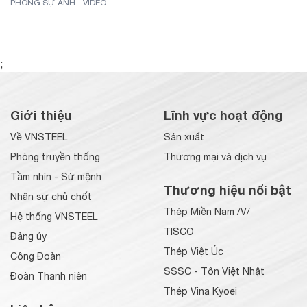
PHÓNG SỰ ẢNH - VIDEO
;
Giới thiệu
Lĩnh vực hoạt động
Về VNSTEEL
Sản xuất
Phòng truyền thống
Thương mại và dịch vụ
Tầm nhìn - Sứ mệnh
Thương hiệu nổi bật
Nhân sự chủ chốt
Thép Miền Nam /V/
Hệ thống VNSTEEL
TISCO
Đảng ủy
Thép Việt Úc
Công Đoàn
SSSC - Tôn Việt Nhật
Đoàn Thanh niên
Thép Vina Kyoei