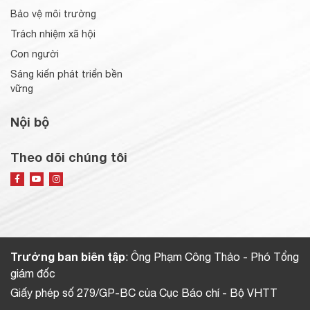
Bảo vệ môi trường
Trách nhiệm xã hội
Con người
Sáng kiến phát triển bền
vững
Nội bộ
Theo dõi chúng tôi
Trưởng ban biên tập
: Ông Phạm Công Thảo - Phó Tổng
giám đốc
Giấy phép số 279/GP-BC của Cục Báo chí - Bộ VHTT