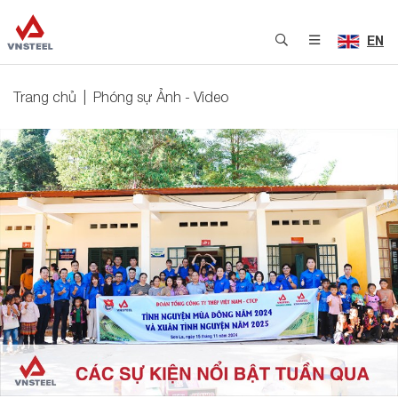
EN
Trang chủ
Phóng sự Ảnh - Video