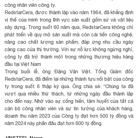
công nhân viên công ty.
RedstarCera, được thành lập vào năm 1964, đã khẳng định
vị thế của mình trong lĩnh vực sản xuất gốm sứ và vật liệu
xây dựng. Trong suốt 60 năm qua, RedstarCera không chỉ
phát triển về quy mô sản xuất mà còn cải tiến công nghệ,
nâng cao chất lượng sản phẩm, đáp ứng nhu cầu ngày
càng cao của thị trường. Với sự nỗ lực không ngừng nghỉ,
công ty đã trở thành một trong những thương hiệu hàng
đầu tại Việt Nam
Trong buổi lễ, ông Đặng Văn Việt, Tổng Giám đốc
RedstarCera, đã điểm lại những thành tựu nổi bật của công
ty trong suốt 6 thập kỷ qua. Ông chia sẻ: “Chúng ta đã
vượt qua nhiều thử thách, từ những ngày đầu thành lập
cho đến nay. Nhờ vào sự cống hiến, tâm huyết của tất cả
cán bộ công nhân viên và sự tin tưởng của khách hàng,
doanh thu năm 2023 của Công ty đạt hơn 500 tỷ đồng và
năm 2024 này phấn đấu đạt hơn 600 tỷ đồng.
VNSTEEL News