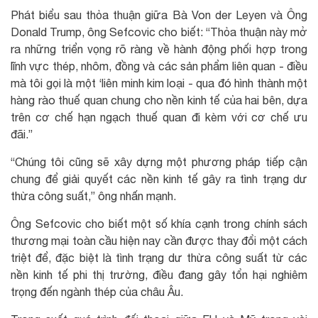
Phát biểu sau thỏa thuận giữa Bà Von der Leyen và Ông
Donald Trump, ông Sefcovic cho biết: “Thỏa thuận này mở
ra những triển vọng rõ ràng về hành động phối hợp trong
lĩnh vực thép, nhôm, đồng và các sản phẩm liên quan - điều
mà tôi gọi là một ‘liên minh kim loại - qua đó hình thành một
hàng rào thuế quan chung cho nền kinh tế của hai bên, dựa
trên cơ chế hạn ngạch thuế quan đi kèm với cơ chế ưu
đãi.”
“Chúng tôi cũng sẽ xây dựng một phương pháp tiếp cận
chung để giải quyết các nền kinh tế gây ra tình trạng dư
thừa công suất,” ông nhấn mạnh.
Ông Sefcovic cho biết một số khía cạnh trong chính sách
thương mại toàn cầu hiện nay cần được thay đổi một cách
triệt để, đặc biệt là tình trạng dư thừa công suất từ các
nền kinh tế phi thị trường, điều đang gây tổn hại nghiêm
trọng đến ngành thép của châu Âu.