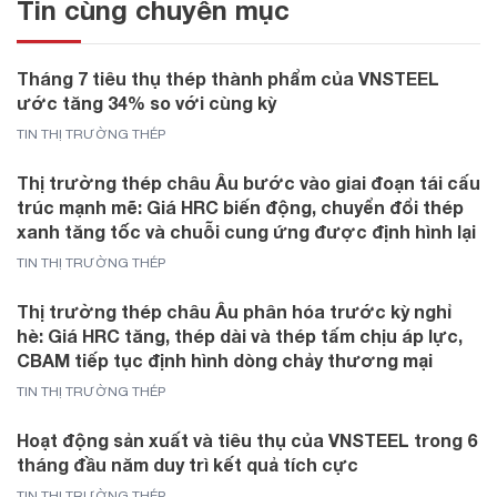
Tin cùng chuyên mục
Tháng 7 tiêu thụ thép thành phẩm của VNSTEEL
ước tăng 34% so với cùng kỳ
TIN THỊ TRƯỜNG THÉP
Thị trường thép châu Âu bước vào giai đoạn tái cấu
trúc mạnh mẽ: Giá HRC biến động, chuyển đổi thép
xanh tăng tốc và chuỗi cung ứng được định hình lại
TIN THỊ TRƯỜNG THÉP
Thị trường thép châu Âu phân hóa trước kỳ nghỉ
hè: Giá HRC tăng, thép dài và thép tấm chịu áp lực,
CBAM tiếp tục định hình dòng chảy thương mại
TIN THỊ TRƯỜNG THÉP
Hoạt động sản xuất và tiêu thụ của VNSTEEL trong 6
tháng đầu năm duy trì kết quả tích cực
TIN THỊ TRƯỜNG THÉP