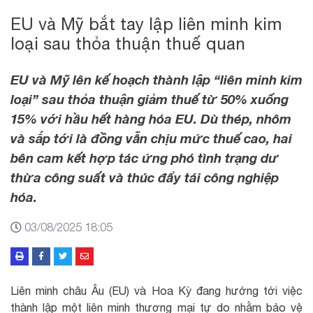
EU và Mỹ bắt tay lập liên minh kim
loại sau thỏa thuận thuế quan
EU và Mỹ lên kế hoạch thành lập “liên minh kim
loại” sau thỏa thuận giảm thuế từ 50% xuống
15% với hầu hết hàng hóa EU. Dù thép, nhôm
và sắp tới là đồng vẫn chịu mức thuế cao, hai
bên cam kết hợp tác ứng phó tình trạng dư
thừa côn
g suất và thúc đẩ
y tái công nghiệp
hóa.
03/08/2025 18:05
Liên minh châu Âu (EU) và Hoa Kỳ đang hướng tới việc
thành lập một liên minh thương mại tự do nhằm bảo vệ