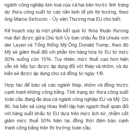
ngành công nghiệp kim loại của cả hai bên trước tình trạng
dư thừa công suất từ các nền kinh tế phi thị trường, theo
ông Maros Sefcovic - Ủy viên Thương mại EU cho biết.
Kế hoạch này là một phần kết quả từ thỏa thuận thương
mại đạt được giữa Chủ tịch Ủy ban châu Âu Bà Ursula von
der Leyen và Tổng thống Mỹ Ông Donald Trump, theo đó
Mỹ sẽ giảm thuế đối với phần lớn hàng hóa từ EU từ mức
50% xuống còn 15%. Tuy nhiên, mức thuế cao hơn hiện
vẫn sẽ tiếp tục được áp dụng đối với thép và nhôm, và dự
kiến sẽ được áp dụng cho cả đồng từ ngày 1/8.
Hợp tác để bảo vệ các ngành thép, nhôm và đồng trước
cạnh tranh không công bằng. Tình trạng dư thừa công suất
toàn cầu đang đe dọa cả ngành công nghiệp EU và Mỹ. Do
đó, hai bên sẽ cùng nhau thiết lập hạn ngạch thuế quan đối
với hàng xuất khẩu từ EU dựa trên mức lịch sử, nhằm cắt
giảm mức thuế 50% hiện tại, đồng thời đảm bảo cạnh
tranh công bằng trên thị trường toàn cầu.