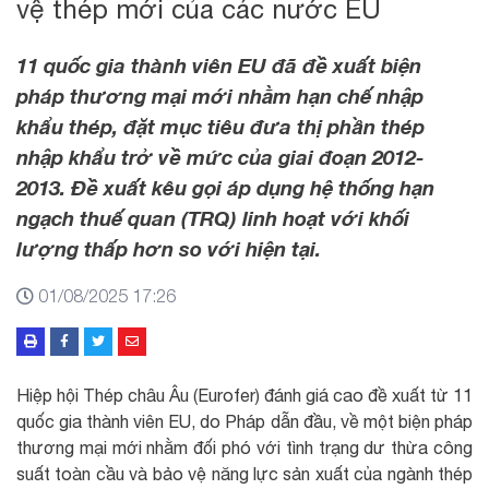
vệ thép mới của các nước EU
11 quốc gia thành viên EU đã đề xuất biện
pháp thương mại mới nhằm hạn chế nhập
khẩu thép, đặt mục tiêu đưa thị phần thép
nhập khẩu trở về mức của giai đoạn 2012-
2013. Đề xuất kêu gọi áp dụng hệ thống hạn
ngạch thuế quan (TRQ) linh hoạt với khối
lượng thấp hơn so với hiện tại.
01/08/2025 17:26
Hiệp hội Thép châu Âu (Eurofer) đánh giá cao đề xuất từ 11
quốc gia thành viên EU, do Pháp dẫn đầu, về một biện pháp
thương mại mới nhằm đối phó với tình trạng dư thừa công
suất toàn cầu và bảo vệ năng lực sản xuất của ngành thép