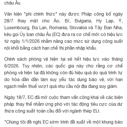
châu Âu.
Văn kiện "phi chính thức" này được Pháp công bố ngày
28/7 thay mặt cho Áo, Bỉ, Bulgaria, Hy Lạp, Ý,
Luxembourg, Ba Lan, Romania, Slovakia và Tây Ban Nha,
kêu gọi Ủy ban châu Âu (EC) đưa ra cơ chế mới có hiệu lực
từ ngày 1/1/2026 nhằm nâng cao mức sử dụng công suất
nội khối bằng cách hạn chế thị phần nhập khẩu.
Chính sách phòng vệ hiện tại sẽ hết hiệu lực vào tháng
6/2026. Tuy nhiên, các quốc gia này cho rằng cơ chế
phòng vệ hiện tại đã không còn đủ hiệu quả do quá trình tự
do hóa dần dần làm suy yếu tác dụng bảo vệ, với hạn
ngạch miễn thuế vượt quá nhu cầu nội địa đang suy giảm.
Ngày 18/7, EC đã mở cuộc tham vấn công khai về các biện
pháp thay thế nhằm ứng phó với tác động tiêu cực của dư
thừa công suất toàn cầu đối với ngành thép EU.
"Chúng tôi đề nghị EC sớm trình đề xuất về một khung bảo