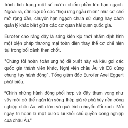
tránh tình trạng một số nước chiếm phần lớn hạn ngạch.
Ngoài ra, cần loại bỏ các "hiệu ứng ngẫu nhiên" như cơ chế
mở rộng dần, chuyển hạn ngạch chưa sử dụng hay cách
quản lý khác biệt giữa các cơ quan hải quan quốc gia.
Eurofer cho rằng đây là sáng kiến kịp thời nhằm định hình
một biện pháp thương mại toàn diện thay thế cơ chế hiện
tại trong bối cảnh then chốt.
"Chúng tôi hoàn toàn ủng hộ đề xuất này và kêu gọi các
quốc gia thành viên khác, Nghị viện châu Âu và EC cùng
chung tay hành động", Tổng giám đốc Eurofer Axel Eggert
phát biểu.
“Chính những hành động phối hợp và đầy tham vọng như
vậy mới có thể ngăn làn sóng thép giá rẻ phá hủy nền công
nghiệp châu Âu, việc làm và quá trình chuyển đổi xanh. Mỗi
ngày trì hoãn là một bước lùi khỏi chủ quyền công nghiệp
của châu Âu.”