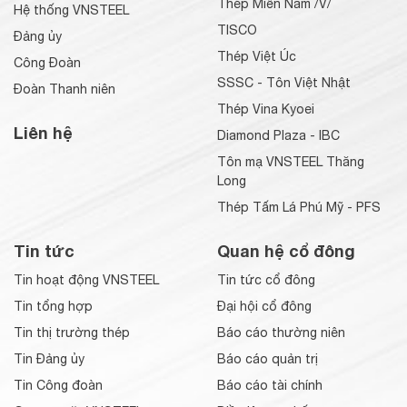
Thép Miền Nam /V/
Hệ thống VNSTEEL
TISCO
Đảng ủy
Thép Việt Úc
Công Đoàn
SSSC - Tôn Việt Nhật
Đoàn Thanh niên
Thép Vina Kyoei
Liên hệ
Diamond Plaza - IBC
Tôn mạ VNSTEEL Thăng
Long
Thép Tấm Lá Phú Mỹ - PFS
Tin tức
Quan hệ cổ đông
Tin hoạt động VNSTEEL
Tin tức cổ đông
Tin tổng hợp
Đại hội cổ đông
Tin thị trường thép
Báo cáo thường niên
Tin Đảng ủy
Báo cáo quản trị
Tin Công đoàn
Báo cáo tài chính