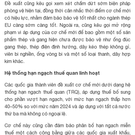
Đề xuất cũng kêu gọi xem xét chấm dứt sớm biện pháp
phòng vệ hiện tại, đồng thời cân nhắc thời điểm cơ chế mới
có hiệu lực, nhằm đảm bảo bảo vệ tốt nhất cho ngành thép
EU càng sớm càng tốt. Ngoài ra, cũng kêu gọi mở rộng
phạm vi áp dụng của cơ chế mới để bao gồm một số sản
phẩm thép và gang hiện chưa được bảo vệ như ống đúc
gang thép, thép điện định hướng, dây kéo thép không gỉ,
viên bi nghiền, ống vòng bi và một số loại thanh, dây hợp
kim khác.
Hệ thống hạn ngạch thuế quan linh hoạt
Các quốc gia thành viên đề xuất cơ chế mới dưới dạng hệ
thống hạn ngạch thuế quan (TRQ), áp dụng thuế bổ sung
cho phần vượt hạn ngạch, với mức hạn ngạch thấp hơn
40–50% so với mức năm 2024 và áp dụng với tất cả nước
thứ ba mà không có ngoại lệ.
Cơ chế này cũng cần đảm bảo phân bổ hạn ngạch miễn
thuế một cách công bằng giữa các quốc gia xuất khẩu,