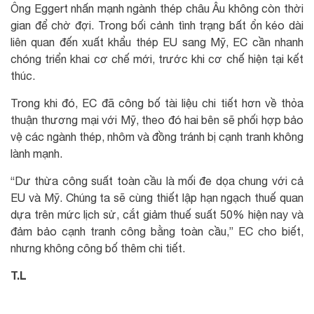
Ông Eggert nhấn mạnh ngành thép châu Âu không còn thời
gian để chờ đợi. Trong bối cảnh tình trạng bất ổn kéo dài
liên quan đến xuất khẩu thép EU sang Mỹ, EC cần nhanh
chóng triển khai cơ chế mới, trước khi cơ chế hiện tại kết
thúc.
Trong khi đó, EC đã công bố tài liệu chi tiết hơn về thỏa
thuận thương mại với Mỹ, theo đó hai bên sẽ phối hợp bảo
vệ các ngành thép, nhôm và đồng tránh bị cạnh tranh không
lành mạnh.
“Dư thừa công suất toàn cầu là mối đe dọa chung với cả
EU và Mỹ. Chúng ta sẽ cùng thiết lập hạn ngạch thuế quan
dựa trên mức lịch sử, cắt giảm thuế suất 50% hiện nay và
đảm bảo cạnh tranh công bằng toàn cầu,” EC cho biết,
nhưng không công bố thêm chi tiết.
T.L