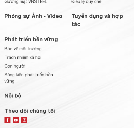
Gương mặt VNSTEEL
Điều lệ quy chế
Phóng sự Ảnh - Video
Tuyển dụng và hợp
tác
Phát triển bền vững
Bảo vệ môi trường
Trách nhiệm xã hội
Con người
Sáng kiến phát triển bền
vững
Nội bộ
Theo dõi chúng tôi