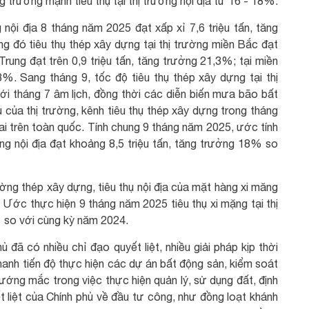
g trưởng mạnh tiêu thụ tại thị trường nội địa từ 16 - 18%.
g nội địa 8 tháng năm 2025 đạt xấp xỉ 7,6 triệu tấn, tăng
 đó tiêu thụ thép xây dựng tại thị trường miền Bắc đạt
Trung đạt trên 0,9 triệu tấn, tăng trưởng 21,3%; tại miền
8%. Sang tháng 9, tốc độ tiêu thụ thép xây dựng tại thị
ới tháng 7 âm lịch, đồng thời các diễn biến mưa bão bất
ụ của thị trường, kênh tiêu thụ thép xây dựng trong tháng
hai trên toàn quốc. Tính chung 9 tháng năm 2025, ước tính
ờng nội địa đạt khoảng 8,5 triệu tấn, tăng trưởng 18% so
rường thép xây dựng, tiêu thụ nội địa của mặt hàng xi măng
Ước thực hiện 9 tháng năm 2025 tiêu thụ xi mặng tại thị
3% so với cùng kỳ năm 2024.
 đã có nhiều chỉ đạo quyết liệt, nhiều giải pháp kịp thời
anh tiến độ thực hiện các dự án bất động sản, kiểm soát
vướng mắc trong việc thực hiện quản lý, sử dụng đất, định
t liệt của Chính phủ về đầu tư công, như đồng loạt khánh