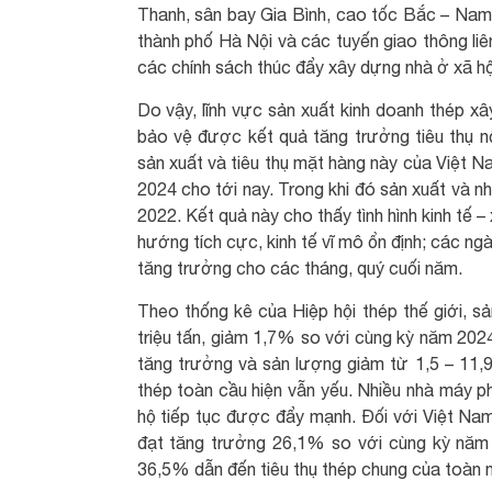
Thanh, sân bay Gia Bình, cao tốc Bắc – Nam 
thành phố Hà Nội và các tuyến giao thông liê
các chính sách thúc đẩy xây dựng nhà ở xã hộ
Do vậy, lĩnh vực sản xuất kinh doanh thép 
bảo vệ được kết quả tăng trưởng tiêu thụ n
sản xuất và tiêu thụ mặt hàng này của Việt N
2024 cho tới nay. Trong khi đó sản xuất và 
2022. Kết quả này cho thấy tình hình kinh tế 
hướng tích cực, kinh tế vĩ mô ổn định; các ng
tăng trưởng cho các tháng, quý cuối năm.
Theo thống kê của Hiệp hội thép thế giới, 
triệu tấn, giảm 1,7% so với cùng kỳ năm 2024
tăng trưởng và sản lượng giảm từ 1,5 – 11,9
thép toàn cầu hiện vẫn yếu. Nhiều nhà máy p
hộ tiếp tục được đẩy mạnh. Đối với Việt Nam
đạt tăng trưởng 26,1% so với cùng kỳ năm 
36,5% dẫn đến tiêu thụ thép chung của toàn 