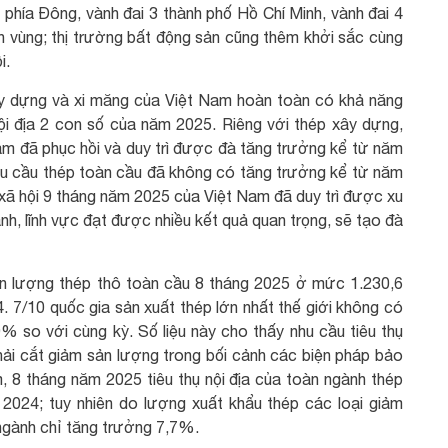
phía Đông, vành đai 3 thành phố Hồ Chí Minh, vành đai 4
n vùng; thị trường bất động sản cũng thêm khởi sắc cùng
i.
xây dựng và xi măng của Việt Nam hoàn toàn có khả năng
ội địa 2 con số của năm 2025. Riêng với thép xây dựng,
am đã phục hồi và duy trì được đà tăng trưởng kể từ năm
nhu cầu thép toàn cầu đã không có tăng trưởng kể từ năm
– xã hội 9 tháng năm 2025 của Việt Nam đã duy trì được xu
ành, lĩnh vực đạt được nhiều kết quả quan trọng, sẽ tạo đà
sản lượng thép thô toàn cầu 8 tháng 2025 ở mức 1.230,6
. 7/10 quốc gia sản xuất thép lớn nhất thế giới không có
% so với cùng kỳ. Số liệu này cho thấy nhu cầu tiêu thụ
hải cắt giảm sản lượng trong bối cảnh các biện pháp bảo
, 8 tháng năm 2025 tiêu thụ nội địa của toàn ngành thép
2024; tuy nhiên do lượng xuất khẩu thép các loại giảm
ngành chỉ tăng trưởng 7,7%.