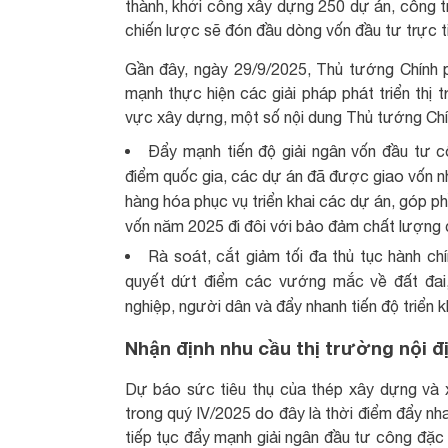
thành, khởi công xây dựng 250 dự án, công trì
chiến lược sẽ đón đầu dòng vốn đầu tư trực 
Gần đây, ngày 29/9/2025, Thủ tướng Chính
mạnh thực hiện các giải pháp phát triển thị 
vực xây dựng, một số nội dung Thủ tướng Chí
Đẩy mạnh tiến độ giải ngân vốn đầu tư cô
điểm quốc gia, các dự án đã được giao vốn nh
hàng hóa phục vụ triển khai các dự án, góp p
vốn năm 2025 đi đôi với bảo đảm chất lượng cô
Rà soát, cắt giảm tối đa thủ tục hành chí
quyết dứt điểm các vướng mắc về đất đai,
nghiệp, người dân và đẩy nhanh tiến độ triển k
Nhận định nhu cầu thị trường nội đị
Dự báo sức tiêu thụ của thép xây dựng và xi
trong quý IV/2025 do đây là thời điểm đẩy nh
tiếp tục đẩy mạnh giải ngân đầu tư công đặc 