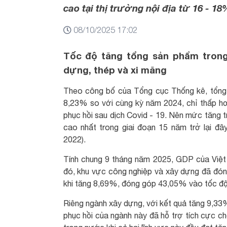
cao tại thị trường nội địa từ 16 - 18
08/10/2025 17:02
Tốc độ tăng tổng sản phẩm trong
dựng, thép và xi măng
Theo công bố của Tổng cục Thống kê, tổng 
8,23% so với cùng kỳ năm 2024, chỉ thấp hơ
phục hồi sau dịch Covid - 19. Nên mức tăng t
cao nhất trong giai đoạn 15 năm trở lại đ
2022).
Tính chung 9 tháng năm 2025, GDP của Việ
đó, khu vực công nghiệp và xây dựng đã đón
khi tăng 8,69%, đóng góp 43,05% vào tốc độ t
Riêng ngành xây dựng, với kết quả tăng 9,3
phục hồi của ngành này đã hỗ trợ tích cực ch