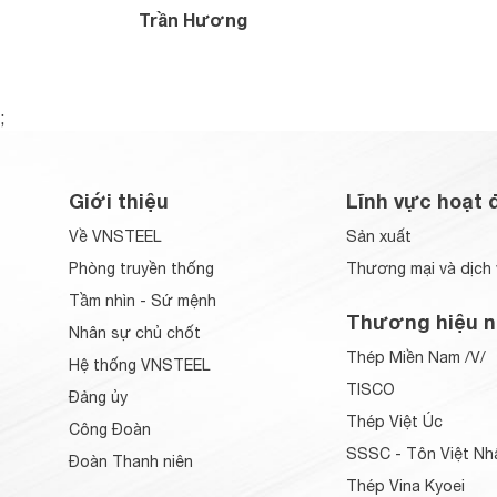
Trần Hương
;
Giới thiệu
Lĩnh vực hoạt 
Về VNSTEEL
Sản xuất
Phòng truyền thống
Thương mại và dịch 
Tầm nhìn - Sứ mệnh
Thương hiệu n
Nhân sự chủ chốt
Thép Miền Nam /V/
Hệ thống VNSTEEL
TISCO
Đảng ủy
Thép Việt Úc
Công Đoàn
SSSC - Tôn Việt Nh
Đoàn Thanh niên
Thép Vina Kyoei