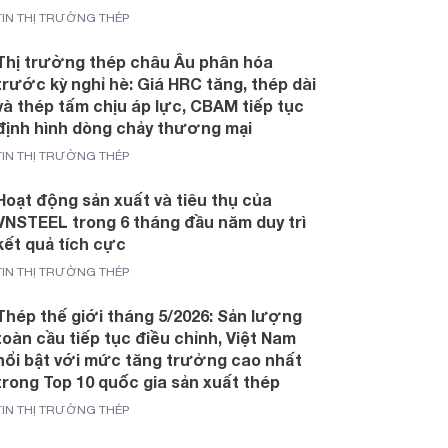
TIN THỊ TRƯỜNG THÉP
Thị trường thép châu Âu phân hóa
trước kỳ nghỉ hè: Giá HRC tăng, thép dài
và thép tấm chịu áp lực, CBAM tiếp tục
định hình dòng chảy thương mại
TIN THỊ TRƯỜNG THÉP
Hoạt động sản xuất và tiêu thụ của
VNSTEEL trong 6 tháng đầu năm duy trì
kết quả tích cực
TIN THỊ TRƯỜNG THÉP
Thép thế giới tháng 5/2026: Sản lượng
toàn cầu tiếp tục điều chỉnh, Việt Nam
nổi bật với mức tăng trưởng cao nhất
trong Top 10 quốc gia sản xuất thép
TIN THỊ TRƯỜNG THÉP