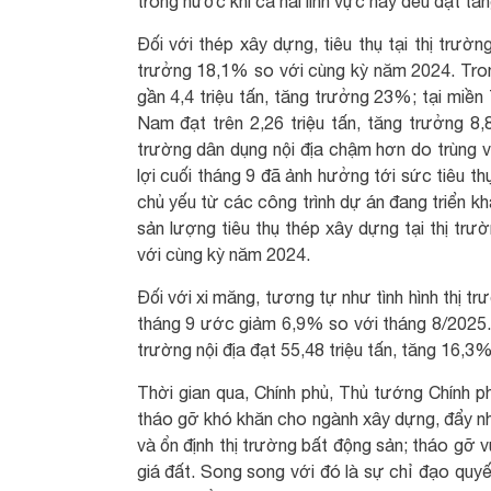
trong nước khi cả hai lĩnh vực này đều đạt tăn
Đối với thép xây dựng, tiêu thụ tại thị trườn
trưởng 18,1% so với cùng kỳ năm 2024. Trong
gần 4,4 triệu tấn, tăng trưởng 23%; tại miền 
Nam đạt trên 2,26 triệu tấn, tăng trưởng 8,
trường dân dụng nội địa chậm hơn do trùng v
lợi cuối tháng 9 đã ảnh hưởng tới sức tiêu th
chủ yếu từ các công trình dự án đang triển k
sản lượng tiêu thụ thép xây dựng tại thị trư
với cùng kỳ năm 2024.
Đối với xi măng, tương tự như tình hình thị t
tháng 9 ước giảm 6,9% so với tháng 8/2025. 
trường nội địa đạt 55,48 triệu tấn, tăng 16,
Thời gian qua, Chính phủ, Thủ tướng Chính phủ
tháo gỡ khó khăn cho ngành xây dựng, đẩy nh
và ổn định thị trường bất động sản; tháo gỡ 
giá đất. Song song với đó là sự chỉ đạo quyế