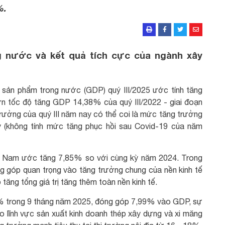
%.
 nước và kết quả tích cực của ngành xây
sản phẩm trong nước (GDP) quý III/2025 ước tính tăng
n tốc độ tăng GDP 14,38% của quý III/2022 - giai đoạn
rưởng của quý III năm nay có thể coi là mức tăng trưởng
ây (không tính mức tăng phục hồi sau Covid-19 của năm
t Nam ước tăng 7,85% so với cùng kỳ năm 2024. Trong
g góp quan trọng vào tăng trưởng chung của nền kinh tế
ăng tổng giá trị tăng thêm toàn nền kinh tế.
3% trong 9 tháng năm 2025, đóng góp 7,99% vào GDP, sự
o lĩnh vực sản xuất kinh doanh thép xây dựng và xi măng