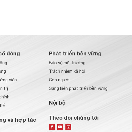
cổ đông
Phát triển bền vững
đông
Bảo vệ môi trường
ông
Trách nhiệm xã hội
ờng niên
Con người
 trị
Sáng kiến phát triển bền vững
chính
Nội bộ
chế
Theo dõi chúng tôi
ng và hợp tác