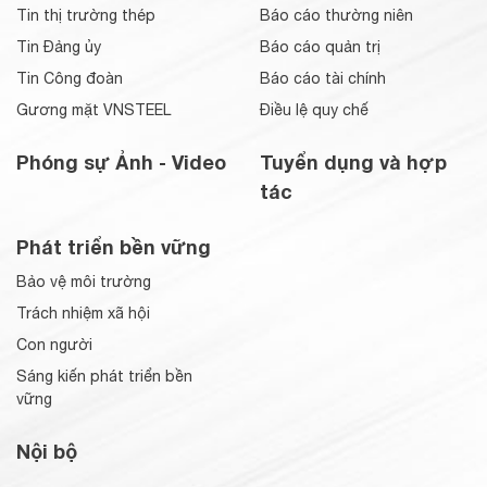
Tin thị trường thép
Báo cáo thường niên
Tin Đảng ủy
Báo cáo quản trị
Tin Công đoàn
Báo cáo tài chính
Gương mặt VNSTEEL
Điều lệ quy chế
Phóng sự Ảnh - Video
Tuyển dụng và hợp
tác
Phát triển bền vững
Bảo vệ môi trường
Trách nhiệm xã hội
Con người
Sáng kiến phát triển bền
vững
Nội bộ