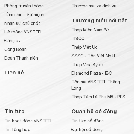
Phòng truyền thống
Thương mại và dịch vụ
Tầm nhìn - Sứ mệnh
Thương hiệu nổi bật
Nhân sự chủ chốt
Thép Miền Nam /V/
Hệ thống VNSTEEL
TISCO
Đảng ủy
Thép Việt Úc
Công Đoàn
SSSC - Tôn Việt Nhật
Đoàn Thanh niên
Thép Vina Kyoei
Liên hệ
Diamond Plaza - IBC
Tôn mạ VNSTEEL Thăng
Long
Thép Tấm Lá Phú Mỹ - PFS
Tin tức
Quan hệ cổ đông
Tin hoạt động VNSTEEL
Tin tức cổ đông
Tin tổng hợp
Đại hội cổ đông