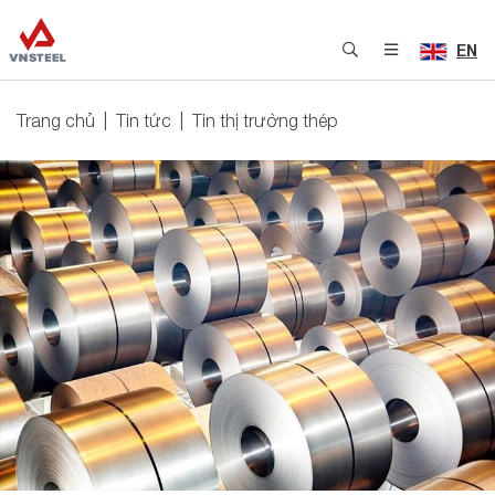
EN
Trang chủ
Tin tức
Tin thị trường thép