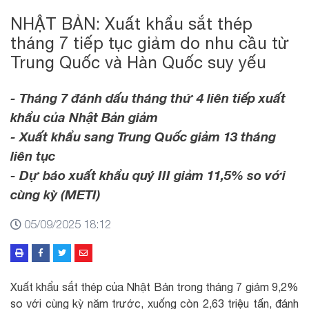
NHẬT BẢN: Xuất khẩu sắt thép
tháng 7 tiếp tục giảm do nhu cầu từ
Trung Quốc và Hàn Quốc suy yếu
- Tháng 7 đánh dấu tháng thứ 4 liên tiếp xuất
khẩu của Nhật Bản giảm
- Xuất khẩu sang Trung Quốc giảm 13 tháng
liên tục
- Dự báo xuất khẩu quý III giảm 11,5% so với
cùng kỳ (METI)
05/09/2025 18:12
Xuất khẩu sắt thép của Nhật Bản trong tháng 7 giảm 9,2%
so với cùng kỳ năm trước, xuống còn 2,63 triệu tấn, đánh