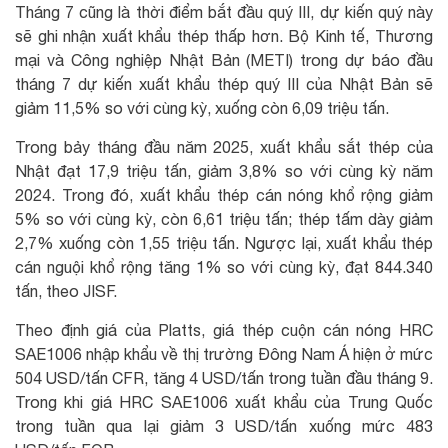
Tháng 7 cũng là thời điểm bắt đầu quý III, dự kiến quý này
sẽ ghi nhận xuất khẩu thép thấp hơn. Bộ Kinh tế, Thương
mại và Công nghiệp Nhật Bản (METI) trong dự báo đầu
tháng 7 dự kiến xuất khẩu thép quý III của Nhật Bản sẽ
giảm 11,5% so với cùng kỳ, xuống còn 6,09 triệu tấn.
Trong bảy tháng đầu năm 2025, xuất khẩu sắt thép của
Nhật đạt 17,9 triệu tấn, giảm 3,8% so với cùng kỳ năm
2024. Trong đó, xuất khẩu thép cán nóng khổ rộng giảm
5% so với cùng kỳ, còn 6,61 triệu tấn; thép tấm dày giảm
2,7% xuống còn 1,55 triệu tấn. Ngược lại, xuất khẩu thép
cán nguội khổ rộng tăng 1% so với cùng kỳ, đạt 844.340
tấn, theo JISF.
Theo định giá của Platts, giá thép cuộn cán nóng HRC
SAE1006 nhập khẩu về thị trường Đông Nam Á hiện ở mức
504 USD/tấn CFR, tăng 4 USD/tấn trong tuần đầu tháng 9.
Trong khi giá HRC SAE1006 xuất khẩu của Trung Quốc
trong tuần qua lại giảm 3 USD/tấn xuống mức 483