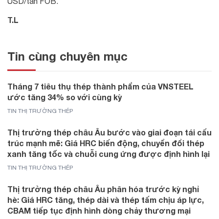
USD/tấn FOB.
T.L
Tin cùng chuyên mục
Tháng 7 tiêu thụ thép thành phẩm của VNSTEEL
ước tăng 34% so với cùng kỳ
TIN THỊ TRƯỜNG THÉP
Thị trường thép châu Âu bước vào giai đoạn tái cấu
trúc mạnh mẽ: Giá HRC biến động, chuyển đổi thép
xanh tăng tốc và chuỗi cung ứng được định hình lại
TIN THỊ TRƯỜNG THÉP
Thị trường thép châu Âu phân hóa trước kỳ nghỉ
hè: Giá HRC tăng, thép dài và thép tấm chịu áp lực,
CBAM tiếp tục định hình dòng chảy thương mại