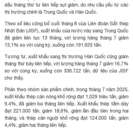
dấu tháng thứ tư liên tiếp sụt giảm, do nhu cầu yếu từ các
thị trường chính là Trung Quốc và Hàn Quốc.
Theo số liệu công bố cuối tháng 8 của Liên đoàn Sắt thép
Nhật Bản (JISF), xuất khẩu của nước này sang Trung Quốc
đã giảm liên tục 13 tháng, với lượng hàng tháng 7 giảm
13,1% so với cùng kỳ, xuống còn 191.925 tấn.
Tương tự, xuất khẩu sang thị trường Hàn Quốc cũng giảm
tháng thứ bảy liên tiếp, với lượng hàng tháng 7 giảm 16,7%
so với cùng kỳ, xuống còn 336.722 tấn, dữ liệu của JISF
cho thấy.
Phân theo nhóm sản phẩm chính, trong tháng 7 năm 2025,
xuất khẩu thép cán nóng khổ rộng đạt 1,029 triệu tấn, giảm
9,4%, đã giảm ba tháng liên tiếp. Xuất khẩu thép tấm dày
đạt 221.000 tấn, giảm 18,6%, giảm lần đầu tiên trong hai
tháng, và thép cán nguội khổ rộng đạt 124.000 tấn, giảm
4,4%, giảm hai tháng liên tiếp.