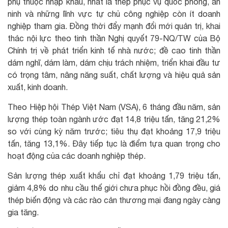
phụ thuộc nhập khẩu, nhất là thép phục vụ quốc phòng, an
ninh và những lĩnh vực tự chủ công nghiệp còn ít doanh
nghiệp tham gia. Đồng thời đẩy mạnh đổi mới quản trị, khai
thác nội lực theo tinh thần Nghị quyết 79-NQ/TW của Bộ
Chính trị về phát triển kinh tế nhà nước; đề cao tinh thần
dám nghĩ, dám làm, dám chịu trách nhiệm, triển khai đầu tư
có trọng tâm, nâng năng suất, chất lượng và hiệu quả sản
xuất, kinh doanh.
Theo Hiệp hội Thép Việt Nam (VSA), 6 tháng đầu năm, sản
lượng thép toàn ngành ước đạt 14,8 triệu tấn, tăng 21,2%
so với cùng kỳ năm trước; tiêu thụ đạt khoảng 17,9 triệu
tấn, tăng 13,1%. Đây tiếp tục là điểm tựa quan trọng cho
hoạt động của các doanh nghiệp thép.
Sản lượng thép xuất khẩu chỉ đạt khoảng 1,79 triệu tấn,
giảm 4,8% do nhu cầu thế giới chưa phục hồi đồng đều, giá
thép biến động và các rào cản thương mại đang ngày càng
gia tăng.