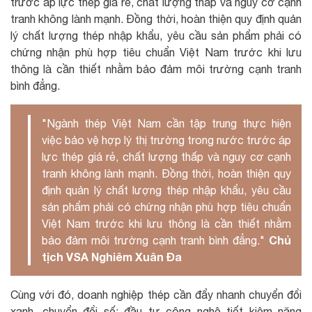
trước áp lực thép giá rẻ, chất lượng thấp và nguy cơ cạnh
tranh không lành mạnh. Đồng thời, hoàn thiện quy định quản
lý chất lượng thép nhập khẩu, yêu cầu sản phẩm phải có
chứng nhận phù hợp tiêu chuẩn Việt Nam trước khi lưu
thông là cần thiết nhằm bảo đảm môi trường cạnh tranh
bình đẳng.
"Ngành thép Việt Nam cần tập trung thực hiện
việc bảo vệ hợp lý thị trường trong nước trước áp
lực thép giá rẻ, chất lượng thấp và nguy cơ cạnh
tranh không lành mạnh. Đồng thời, hoàn thiện quy
định quản lý chất lượng thép nhập khẩu, yêu cầu
sản phẩm phải có chứng nhận phù hợp tiêu chuẩn
Việt Nam trước khi lưu thông là cần thiết nhằm
Chủ
bảo đảm môi trường cạnh tranh bình đẳng."
tịch VSA Nghiêm Xuân Đa
Cùng với đó, doanh nghiệp thép cần đẩy nhanh chuyển đổi
xanh, chuyển đổi số; đầu tư công nghệ tiết kiệm năng