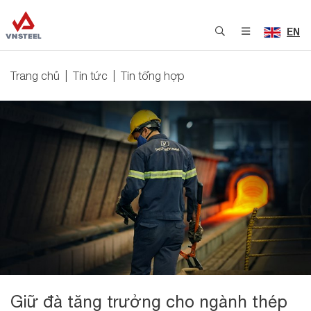
EN
Trang chủ
Tin tức
Tin tổng hợp
Giữ đà tăng trưởng cho ngành thép