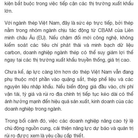
kiện bắt buộc trong việc tiếp cận các thị trường xuất khẩu
lớn.
Với ngành thép Việt Nam, đây là sức ép trực tiếp, bởi thép
nằm trong nhóm ngành chịu tác động từ CBAM của Liên
minh châu Âu (EU). Nếu chậm đổi mới công nghệ, không
kiểm soát các tiêu chí phát thải và minh bạch dữ liệu
carbon, doanh nghiệp ngành thép có thể suy giảm lợi thế
ngay tại các thị trường xuất khẩu truyền thống, giá trị cao.
Chưa kể, áp lực càng lớn hơn do thép Việt Nam vẫn đang
phụ thuộc một phần vào quặng sắt, thép phế liệu và các
nguyên liệu nhập khẩu. Nếu biến động giá đầu vào, chi phí
vận tải, tỷ giá và rủi ro địa chính trị tiếp tục kéo dài có thể
ảnh hưởng mạnh đến hiệu quả sản xuất, kinh doanh của các
doanh nghiệp trong ngành.
Trong bối cảnh đó, việc các doanh nghiệp nâng cao tỷ lệ
chủ động nguồn cung, cải thiện năng lực dự báo và quản trị
rủi ro được xem là yêu cầu cấp thiết.