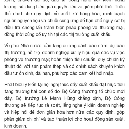
lượng, sử dụng hiệu quả nguyên liệu và giảm phát thải. Tuân
thủ chặt chẽ quy định về xuất xứ hàng hóa, minh bạch
nguồn nguyên liệu và chuỗi cung ứng để hạn chế nguy cơ bị
điều tra chống lẩn tránh biện pháp phòng vệ thương mại,
đồng thời củng cố uy tín tại các thị trường xuất khẩu.
Về phía Nhà nước, cần tăng cường cảnh báo sớm, dự báo
thị trường, hỗ trợ doanh nghiệp xử lý hiệu quả các vụ việc
phòng vệ thương mại; hoàn thiện tiêu chuẩn, quy chuẩn kỹ
thuật đối với sản phẩm thép và có chính sách khuyến khích
đầu tư ổn định, dài hạn, phù hợp các cam kết hội nhập.
Phát biểu ý kiến tại hội nghị thúc đẩy xuất khẩu đạt mục tiêu
tăng trưởng hai con số do Bộ Công thương tổ chức mới
đây, Bộ trưởng Lê Mạnh Hùng khẳng định, Bộ Công
thương sẽ tiếp tục rà soát, lắng nghe ý kiến doanh nghiệp
và hiệp hội để đơn giản hóa hơn nữa các quy định, góp
phần giảm chi phí và tạo thuận lợi cho hoạt động sản xuất,
kinh doanh.