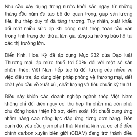
Nhu cầu xây dựng trong nước khởi sắc ngay từ những
tháng đầu năm đã tạo bệ đỡ quan trọng, giúp sản lượng
tiêu thụ thép duy trì đà tăng trưởng. Tuy nhiên, xuất khẩu
đối mặt nhiều sức ép khi công suất thép toàn cầu vẫn
trong tình trạng dư thừa, làm gia tăng xu hướng bảo hộ tại
các thị trường lớn.
Điển hình, Hoa Kỳ đã áp dụng Mục 232 của Đạo luật
Thương mại, áp mức thuế tới 50% đối với một số sản
phẩm thép; Việt Nam tiếp tục là đối tượng của nhiều vụ
việc điều tra, áp dụng biện pháp phòng vệ thương mại, siết
chặt yêu cầu về xuất xứ, chất lượng và tiêu chuẩn kỹ thuật.
Điều này khiến các doanh nghiệp ngành thép Việt Nam
không chỉ đối diện nguy cơ thu hẹp thị phần mà còn phải
chủ động hoàn thiện hồ sơ, kiểm soát tốt chuỗi cung ứng
nhằm nâng cao năng lực đáp ứng từng đơn hàng. Bên
cạnh đó, yêu cầu giảm phát thải khí nhà kính và cơ chế điều
chỉnh carbon xuyên biên giới (CBAM) đang trở thành điều