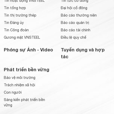
Tin hoạt động VNSTEEL
Tin tức cổ đông
Tin tổng hợp
Đại hội cổ đông
Tin thị trường thép
Báo cáo thường niên
Tin Đảng ủy
Báo cáo quản trị
Tin Công đoàn
Báo cáo tài chính
Gương mặt VNSTEEL
Điều lệ quy chế
Phóng sự Ảnh - Video
Tuyển dụng và hợp
tác
Phát triển bền vững
Bảo vệ môi trường
Trách nhiệm xã hội
Con người
Sáng kiến phát triển bền
vững