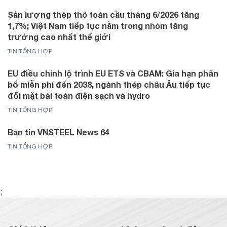
Sản lượng thép thô toàn cầu tháng 6/2026 tăng
1,7%; Việt Nam tiếp tục nằm trong nhóm tăng
trưởng cao nhất thế giới
TIN TỔNG HỢP
EU điều chỉnh lộ trình EU ETS và CBAM: Gia hạn phân
bổ miễn phí đến 2038, ngành thép châu Âu tiếp tục
đối mặt bài toán điện sạch và hydro
TIN TỔNG HỢP
Bản tin VNSTEEL News 64
TIN TỔNG HỢP
;