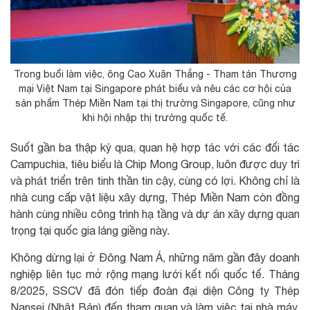
Trong buổi làm việc, ông Cao Xuân Thắng - Tham tán Thương
mại Việt Nam tại Singapore phát biểu và nêu các cơ hội của
sản phẩm Thép Miền Nam tại thị trường Singapore, cũng như
khi hội nhập thị trường quốc tế.
Suốt gần ba thập kỷ qua, quan hệ hợp tác với các đối tác
Campuchia, tiêu biểu là Chip Mong Group, luôn được duy trì
và phát triển trên tinh thần tin cậy, cùng có lợi. Không chỉ là
nhà cung cấp vật liệu xây dựng, Thép Miền Nam còn đồng
hành cùng nhiều công trình hạ tầng và dự án xây dựng quan
trọng tại quốc gia láng giềng này.
Không dừng lại ở Đông Nam Á, những năm gần đây doanh
nghiệp liên tục mở rộng mạng lưới kết nối quốc tế. Tháng
8/2025, SSCV đã đón tiếp đoàn đại diện Công ty Thép
Nansei (Nhật Bản) đến tham quan và làm việc tại nhà máy.