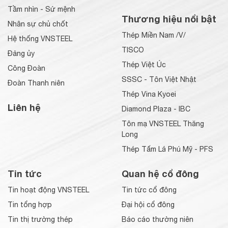
Tầm nhìn - Sứ mệnh
Thương hiệu nổi bật
Nhân sự chủ chốt
Thép Miền Nam /V/
Hệ thống VNSTEEL
TISCO
Đảng ủy
Thép Việt Úc
Công Đoàn
SSSC - Tôn Việt Nhật
Đoàn Thanh niên
Thép Vina Kyoei
Liên hệ
Diamond Plaza - IBC
Tôn mạ VNSTEEL Thăng
Long
Thép Tấm Lá Phú Mỹ - PFS
Tin tức
Quan hệ cổ đông
Tin hoạt động VNSTEEL
Tin tức cổ đông
Tin tổng hợp
Đại hội cổ đông
Tin thị trường thép
Báo cáo thường niên