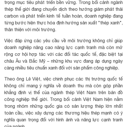
trọng mục tiêu phát triển bền vững. Trong bối cảnh ngành
thép thế giới đang chuyển dịch theo hướng giảm phát thải
carbon và phát triển kinh tế tuần hoàn, doanh nghiệp đang
từng bước hiện thực hóa định hướng sản xuất "thép xanh",
thân thiện với môi trường.
Việc đáp ứng các yêu cầu về môi trường không chỉ giúp
doanh nghiệp nâng cao năng lực cạnh tranh mà còn mở
rộng cơ hội hợp tác với các đối tác quốc tế, đặc biệt tại
châu Âu và Bắc Mỹ – những khu vực đang áp dụng ngày
càng nhiều tiêu chuẩn xanh đối với sản phẩm công nghiệp.
Theo ông Lê Việt, việc chinh phục các thị trường quốc tế
không chỉ mang ý nghĩa về doanh thu mà còn góp phần
khẳng định vị thế của ngành thép Việt Nam trên bản đồ
công nghiệp thế giới. Trong bối cảnh Việt Nam hiện nằm
trong nhóm những quốc gia có sản lượng thép lớn nhất
toàn cầu, việc xây dựng các thương hiệu thép mạnh có ý
nghĩa quan trọng đối với hình ảnh và năng lực cạnh tranh
của ngành.