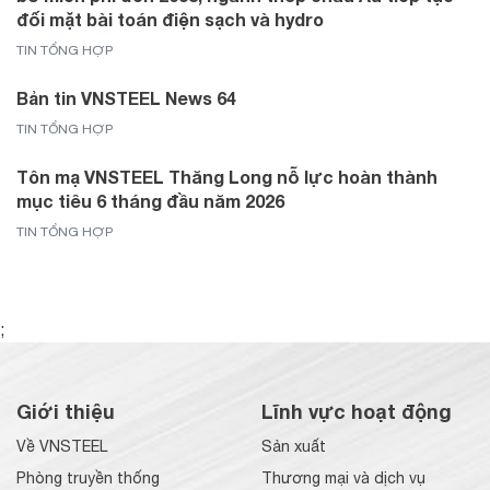
đối mặt bài toán điện sạch và hydro
TIN TỔNG HỢP
Bản tin VNSTEEL News 64
TIN TỔNG HỢP
Tôn mạ VNSTEEL Thăng Long nỗ lực hoàn thành
mục tiêu 6 tháng đầu năm 2026
TIN TỔNG HỢP
;
Giới thiệu
Lĩnh vực hoạt động
Về VNSTEEL
Sản xuất
Phòng truyền thống
Thương mại và dịch vụ