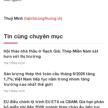
Thuỷ Minh
(
tapchicongthuong.vn
)
Tin cùng chuyên mục
Hội thảo nhà thầu ở Rạch Giá: Thép Miền Nam sát
hơn với thị trường
TIN TỔNG HỢP
Sản lượng thép thô toàn cầu tháng 6/2026 tăng
1,7%; Việt Nam tiếp tục nằm trong nhóm tăng
trưởng cao nhất thế giới
TIN TỔNG HỢP
EU điều chỉnh lộ trình EU ETS và CBAM: Gia hạn phân
bổ miễn phí đến 2038, ngành thép châu Âu tiếp tục