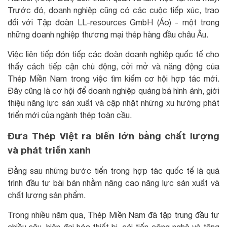
Trước đó, doanh nghiệp cũng có các cuộc tiếp xúc, trao
đổi với Tập đoàn LL-resources GmbH (Áo) - một trong
những doanh nghiệp thương mại thép hàng đầu châu Âu.
Việc liên tiếp đón tiếp các đoàn doanh nghiệp quốc tế cho
thấy cách tiếp cận chủ động, cởi mở và năng động của
Thép Miền Nam trong việc tìm kiếm cơ hội hợp tác mới.
Đây cũng là cơ hội để doanh nghiệp quảng bá hình ảnh, giới
thiệu năng lực sản xuất và cập nhật những xu hướng phát
triển mới của ngành thép toàn cầu.
Đưa Thép Việt ra biển lớn bằng chất lượng
và phát triển xanh
Đằng sau những bước tiến trong hợp tác quốc tế là quá
trình đầu tư bài bản nhằm nâng cao năng lực sản xuất và
chất lượng sản phẩm.
Trong nhiều năm qua, Thép Miền Nam đã tập trung đầu tư
chiều sâu, hiện đại hóa thiết bị, cải tiến công nghệ và tăng