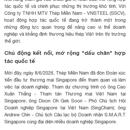
tác quốc tế và chinh phục những thị trường khó tính. Với
Công ty TNHH MTV Thép Miền Nam - VNSTEEL (SSCV),
hoạt động hợp tác quốc tế đang trở thành một trong
những động lực quan trọng để nâng cao vị thế doanh
nghiệp và khẳng định thương hiệu thép Việt trên thị trường
thế giới.
Chủ động kết nối, mở rộng "dấu chân" hợp
tác quốc tế
Mới đây, ngày 8/6/2026, Thép Miền Nam đã đón Đoàn xúc
tiến đầu tư thương mại Singapore đến tham quan và làm
việc tại doanh nghiệp. Tham dự chương trình có ông Cao
Xuân Thắng - Tham tán Thương mại Việt Nam tại
Singapore; ông Dixon Oh Gek Soon - Phó Chủ tịch Hội
Doanh nghiệp Singapore tại Việt Nam (SingCham); ông
Andrew Chin - Chủ tịch Câu lạc bộ Doanh nhân S.M.A.R.T
Singapore cùng đại diện nhiều doanh nghiệp Singapore.