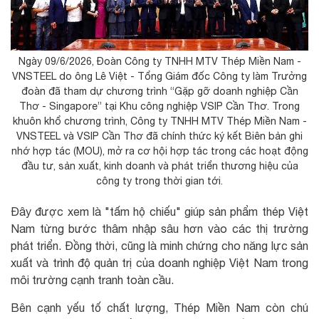
Ngày 09/6/2026, Đoàn Công ty TNHH MTV Thép Miền Nam -
VNSTEEL do ông Lê Việt - Tổng Giám đốc Công ty làm Trưởng
đoàn đã tham dự chương trình “Gặp gỡ doanh nghiệp Cần
Thơ - Singapore” tại Khu công nghiệp VSIP Cần Thơ. Trong
khuôn khổ chương trình, Công ty TNHH MTV Thép Miền Nam -
VNSTEEL và VSIP Cần Thơ đã chính thức ký kết Biên bản ghi
nhớ hợp tác (MOU), mở ra cơ hội hợp tác trong các hoạt động
đầu tư, sản xuất, kinh doanh và phát triển thương hiệu của
công ty trong thời gian tới.
Đây được xem là "tấm hộ chiếu" giúp sản phẩm thép Việt
Nam từng bước thâm nhập sâu hơn vào các thị trường
phát triển. Đồng thời, cũng là minh chứng cho năng lực sản
xuất và trình độ quản trị của doanh nghiệp Việt Nam trong
môi trường cạnh tranh toàn cầu.
Bên cạnh yếu tố chất lượng, Thép Miền Nam còn chú