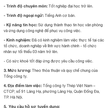
- Trình độ chuyên môn:
Tốt nghiệp đại học trở lên.
- Trình độ ngoại ngữ:
Tiếng Anh cơ bản.
- Kỹ năng tin học:
Sử dụng thành thạo tin học văn phòng
và ứng dụng công nghệ để phục vụ công việc.
- Kinh nghiệm:
Đã có kinh nghiệm làm việc thực tế tại các
tổ chức, doanh nghiệp về lĩnh vực hành chính - tổ chức
nhân sự tối thiểu 03 năm trở lên.
- Có sức khoẻ tốt đáp ứng được yêu cầu công việc.
3. Mức lương:
Theo thỏa thuận và quy chế chung của
Tổng công ty.
4. Địa điểm làm việc:
Tổng công ty Thép Việt Nam –
CTCP; số 91 Láng Hạ, phường Láng Hạ, Quận Đống Đa,
TP. Hà Nội.
5. Yêu cầu hồ sơ tuyển dụng: