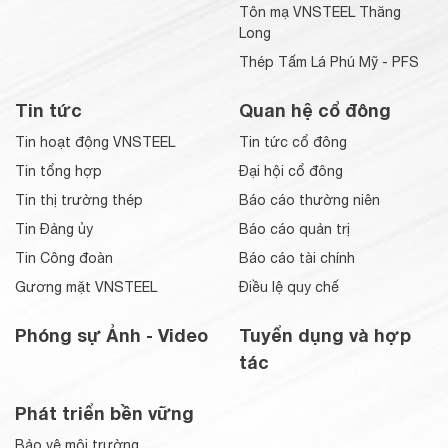
Tôn mạ VNSTEEL Thăng
Long
Thép Tấm Lá Phú Mỹ - PFS
Tin tức
Quan hệ cổ đông
Tin hoạt động VNSTEEL
Tin tức cổ đông
Tin tổng hợp
Đại hội cổ đông
Tin thị trường thép
Báo cáo thường niên
Tin Đảng ủy
Báo cáo quản trị
Tin Công đoàn
Báo cáo tài chính
Gương mặt VNSTEEL
Điều lệ quy chế
Phóng sự Ảnh - Video
Tuyển dụng và hợp
tác
Phát triển bền vững
Bảo vệ môi trường