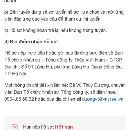
dụng).
b) Bên tuyển dụng sẽ sơ tuyển hồ sơ, lựa chọn và mời ứng
viên đáp ứng các yêu cầu để tham dự thi tuyển.
c) Hồ sơ không hoàn trả lại nếu không trúng tuyển.
d) Địa điểm nhận hồ sơ:
Hồ sơ nộp trực tiếp hoặc gửi qua đường bưu điện về Ban
Tổ chức Nhân sự - Tổng công ty Thép Việt Nam – CTCP.
Địa chỉ: Số 91 Láng Hạ, phường Láng Hạ, Quận Đống Đa,
TP Hà Nội.
Mọi thông tin chi tiết xin liên hệ: Bà Vũ Thùy Dương, chuyên
viên Ban Tổ chức Nhân sự Tổng công ty, số điện thoại:
0904.86.68.92 hoặc qua địa chỉ email
duongvt@vnsteel.vn
Hết hạn
Hạn nộp hồ sơ: