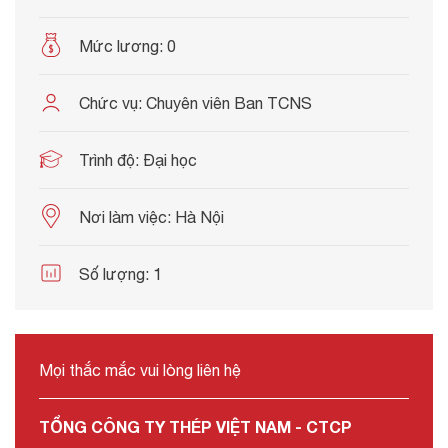
Mức lương:
0
Chức vụ:
Chuyên viên Ban TCNS
Trình độ:
Đại học
Nơi làm việc:
Hà Nội
Số lượng:
1
Mọi thắc mắc vui lòng liên hệ
TỔNG CÔNG TY THÉP VIỆT NAM - CTCP