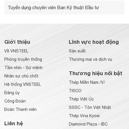
Tuyển dụng chuyên viên Ban Kỹ thuật Đầu tư
Giới thiệu
Lĩnh vực hoạt động
Về VNSTEEL
Sản xuất
Phòng truyền thống
Thương mại và dịch vụ
Tầm nhìn - Sứ mệnh
Thương hiệu nổi bật
Nhân sự chủ chốt
Thép Miền Nam /V/
Hệ thống VNSTEEL
TISCO
Đảng ủy
Thép Việt Úc
Công Đoàn
SSSC - Tôn Việt Nhật
Đoàn Thanh niên
Thép Vina Kyoei
Liên hệ
Diamond Plaza - IBC