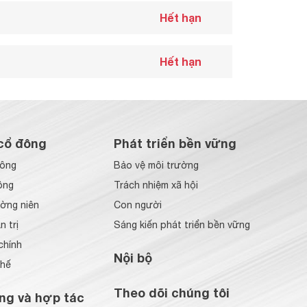
Hết hạn
Hết hạn
cổ đông
Phát triển bền vững
đông
Bảo vệ môi trường
ông
Trách nhiệm xã hội
ờng niên
Con người
 trị
Sáng kiến phát triển bền vững
chính
Nội bộ
chế
Theo dõi chúng tôi
ng và hợp tác