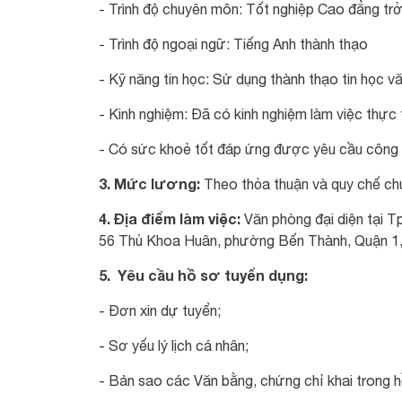
- Trình độ chuyên môn: Tốt nghiệp Cao đẳng trở 
- Trình độ ngoại ngữ: Tiếng Anh thành thạo
- Kỹ năng tin học: Sử dụng thành thạo tin học 
- Kinh nghiệm: Đã có kinh nghiệm làm việc thực
- Có sức khoẻ tốt đáp ứng được yêu cầu công 
3. Mức lương:
Theo thỏa thuận và quy chế ch
4. Địa điểm làm việc:
Văn phòng đại diện tại 
56 Thủ Khoa Huân, phường Bến Thành, Quận 1
5. Yêu cầu hồ sơ tuyển dụng:
- Đơn xin dự tuyển;
- Sơ yếu lý lịch cá nhân;
- Bản sao các Văn bằng, chứng chỉ khai trong hồ 