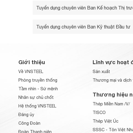
Tuyển dụng chuyên viên Ban Kế hoạch Thị tr
Tuyển dụng chuyên viên Ban Kỹ thuật Đầu tư
Giới thiệu
Lĩnh vực hoạt 
Về VNSTEEL
Sản xuất
Phòng truyền thống
Thương mại và dịch 
Tầm nhìn - Sứ mệnh
Thương hiệu n
Nhân sự chủ chốt
Thép Miền Nam /V/
Hệ thống VNSTEEL
TISCO
Đảng ủy
Thép Việt Úc
Công Đoàn
SSSC - Tôn Việt Nh
Đoàn Thanh niên