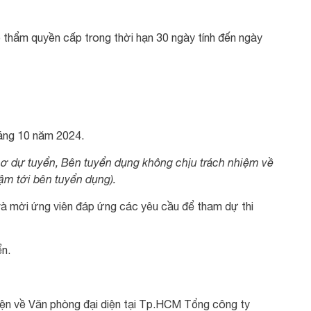
 thẩm quyền cấp trong thời hạn 30 ngày tính đến ngày
háng 10 năm 2024.
 sơ dự tuyển, Bên tuyển dụng không chịu trách nhiệm về
ậm tới bên tuyển dụng).
và mời ứng viên đáp ứng các yêu cầu để tham dự thi
yển.
ện về Văn phòng đại diện tại Tp.HCM Tổng công ty