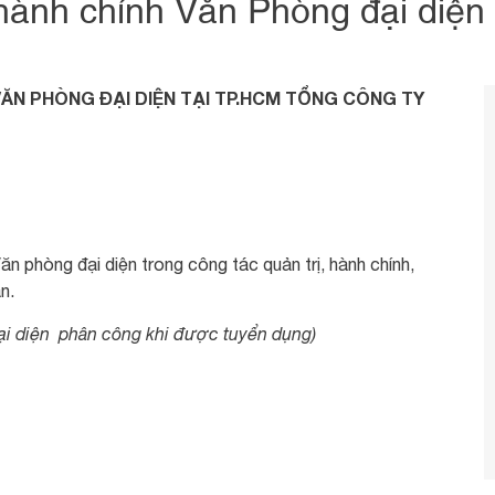
hành chính Văn Phòng đại diệ
N PHÒNG ĐẠI DIỆN TẠI TP.HCM TỔNG CÔNG TY
 phòng đại diện trong công tác quản trị, hành chính,
n.
ại diện phân công khi được tuyển dụng)