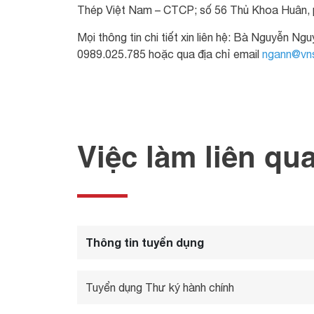
Thép Việt Nam – CTCP; số 56 Thủ Khoa Huân,
Mọi thông tin chi tiết xin liên hệ: Bà Nguyễn N
0989.025.785 hoặc qua địa chỉ email
ngann@vns
Việc làm liên qu
Thông tin tuyển dụng
Tuyển dụng Thư ký hành chính