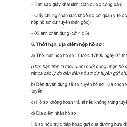
- Bản sao giấy khai sinh; Căn cước công dân;
- Giấy chứng nhận sức khoẻ do cơ quan y tế có
nộp hồ sơ dự tuyển (bản gốc);
- 02 ảnh chân dung (cỡ 4 x 6)
6. Thời hạn, địa điểm nộp hồ sơ:
a) Thời hạn nộp hồ sơ: Trước 17h00 ngày 07 t
(Thời hạn trên là thời điểm cuối cùng nhận hồ
tất cả các lý do dẫn đến hồ sơ dự tuyển gửi ch
b) Bên tuyển dụng sẽ sơ tuyển hồ sơ, lựa chọn 
tuyển.
c) Hồ sơ không hoàn trả lại nếu không trúng tu
d) Địa điểm nhận hồ sơ:
Hồ sơ nộp trực tiếp hoặc gửi qua đường bưu đi