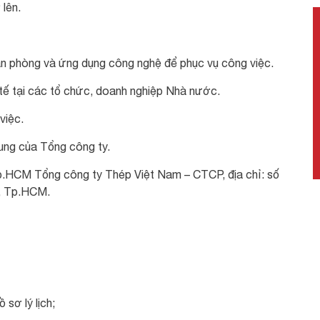
lên.
văn phòng và ứng dụng công nghệ để phục vụ công việc.
 tế tại các tổ chức, doanh nghiệp Nhà nước.
việc.
ung của Tổng công ty.
Tp.HCM Tổng công ty Thép Việt Nam – CTCP, địa chỉ: số
, Tp.HCM.
sơ lý lịch;