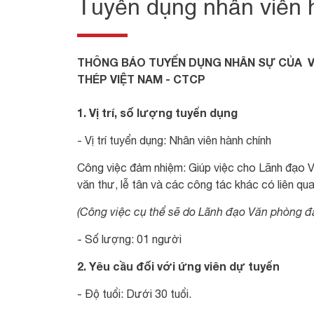
Tuyển dụng nhân viên 
THÔNG BÁO TUYỂN DỤNG NHÂN SỰ CỦA VĂ
THÉP VIỆT NAM - CTCP
1. Vị trí, số lượng tuyển dụng
- Vị trí tuyển dụng: Nhân viên hành chính
Công việc đảm nhiệm: Giúp việc cho Lãnh đạo Văn
văn thư, lễ tân và các công tác khác có liên qua
(Công việc cụ thể sẽ do Lãnh đạo Văn phòng đ
- Số lượng: 01 người
2. Yêu cầu đối với ứng viên dự tuyển
- Độ tuổi: Dưới 30 tuổi.