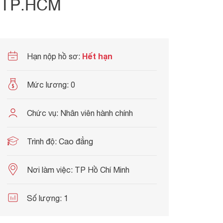
n TP.HCM
Hết hạn
Hạn nộp hồ sơ:
Mức lương:
0
Chức vụ:
Nhân viên hành chính
Trình độ:
Cao đẳng
Nơi làm việc:
TP Hồ Chí Minh
Số lượng:
1