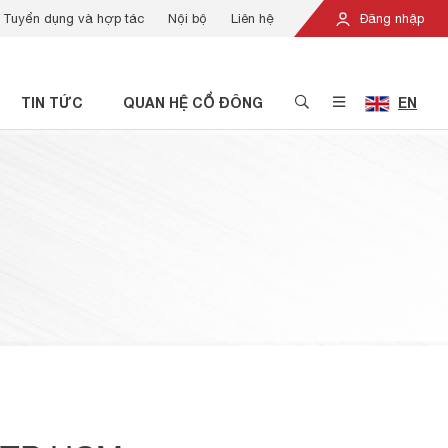
Tuyển dụng và hợp tác
Nội bộ
Liên hệ
Đăng nhập
TIN TỨC
QUAN HỆ CỔ ĐÔNG
EN