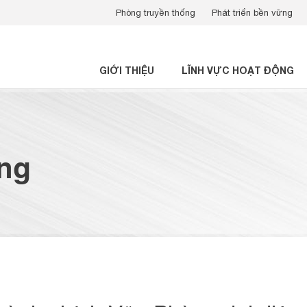
Phòng truyền thống
Phát triển bền vững
GIỚI THIỆU
LĨNH VỰC HOẠT ĐỘNG
ụng