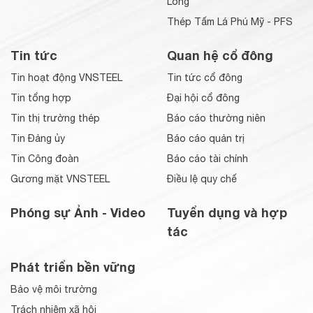
Long
Thép Tấm Lá Phú Mỹ - PFS
Tin tức
Quan hệ cổ đông
Tin hoạt động VNSTEEL
Tin tức cổ đông
Tin tổng hợp
Đại hội cổ đông
Tin thị trường thép
Báo cáo thường niên
Tin Đảng ủy
Báo cáo quản trị
Tin Công đoàn
Báo cáo tài chính
Gương mặt VNSTEEL
Điều lệ quy chế
Phóng sự Ảnh - Video
Tuyển dụng và hợp
tác
Phát triển bền vững
Bảo vệ môi trường
Trách nhiệm xã hội