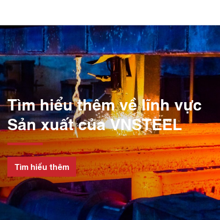
Tìm hiểu thêm về lĩnh vực
Sản xuất của VNSTEEL
Tìm hiểu thêm