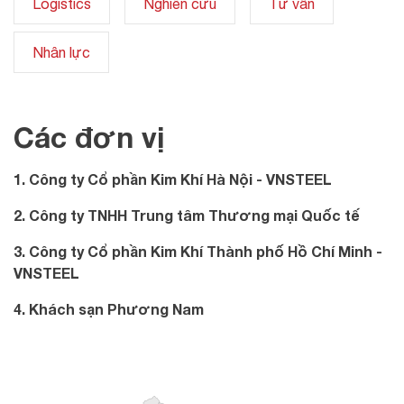
Logistics
Nghiên cứu
Tư vấn
Nhân lực
Các đơn vị
1. Công ty Cổ phần Kim Khí Hà Nội - VNSTEEL
2. Công ty TNHH Trung tâm Thương mại Quốc tế
3. Công ty Cổ phần Kim Khí Thành phố Hồ Chí Minh -
VNSTEEL
4. Khách sạn Phương Nam