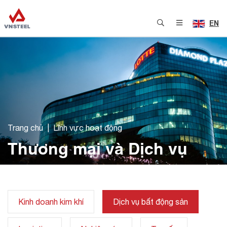
EN
Trang chủ
Lĩnh vực hoạt động
Thương mại và Dịch vụ
Kinh doanh kim khí
Dịch vụ bất động sản