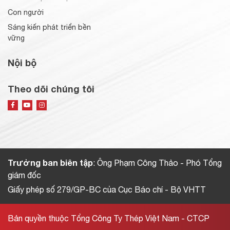
Con người
Sáng kiến phát triển bền
vững
Nội bộ
Theo dõi chúng tôi
Trưởng ban biên tập
: Ông Phạm Công Thảo - Phó Tổng
giám đốc
Giấy phép số 279/GP-BC của Cục Báo chí - Bộ VHTT
Bản quyền thuộc Tổng Công Ty Thép Việt Nam - CTCP