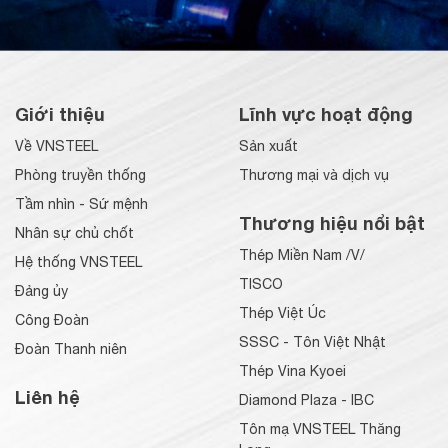
Giới thiệu
Lĩnh vực hoạt động
Về VNSTEEL
Sản xuất
Phòng truyền thống
Thương mại và dịch vụ
Tầm nhìn - Sứ mệnh
Thương hiệu nổi bật
Nhân sự chủ chốt
Thép Miền Nam /V/
Hệ thống VNSTEEL
TISCO
Đảng ủy
Thép Việt Úc
Công Đoàn
SSSC - Tôn Việt Nhật
Đoàn Thanh niên
Thép Vina Kyoei
Liên hệ
Diamond Plaza - IBC
Tôn mạ VNSTEEL Thăng