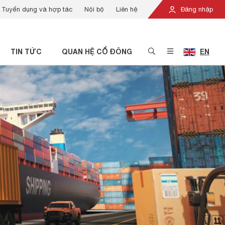
Tuyển dụng và hợp tác
Nội bộ
Liên hệ
Đăng nhập
TIN TỨC
QUAN HỆ CỔ ĐÔNG
EN