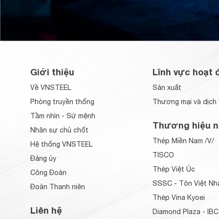
Giới thiệu
Lĩnh vực hoạt 
Về VNSTEEL
Sản xuất
Phòng truyền thống
Thương mại và dịch 
Tầm nhìn - Sứ mệnh
Thương hiệu n
Nhân sự chủ chốt
Thép Miền Nam /V/
Hệ thống VNSTEEL
TISCO
Đảng ủy
Thép Việt Úc
Công Đoàn
SSSC - Tôn Việt Nh
Đoàn Thanh niên
Thép Vina Kyoei
Liên hệ
Diamond Plaza - IBC