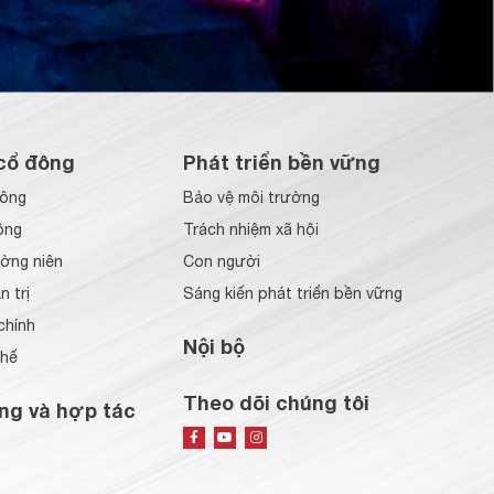
cổ đông
Phát triển bền vững
đông
Bảo vệ môi trường
ông
Trách nhiệm xã hội
ờng niên
Con người
 trị
Sáng kiến phát triển bền vững
chính
Nội bộ
chế
Theo dõi chúng tôi
ng và hợp tác