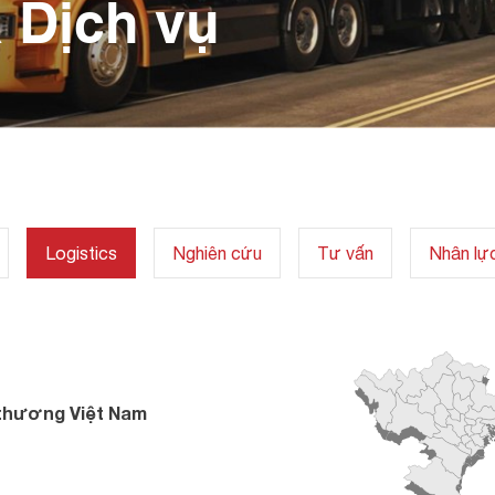
 Dịch vụ
Logistics
Nghiên cứu
Tư vấn
Nhân lự
 thương Việt Nam