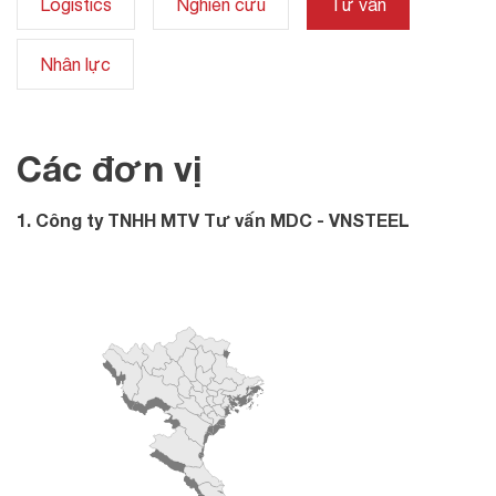
Logistics
Nghiên cứu
Tư vấn
Nhân lực
Các đơn vị
1. Công ty TNHH MTV Tư vấn MDC - VNSTEEL