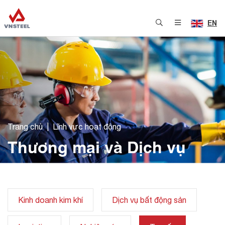
EN
Trang chủ
Lĩnh vực hoạt động
Thương mại và Dịch vụ
Kinh doanh kim khí
Dịch vụ bất động sản