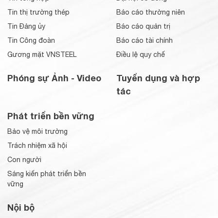
Tin thị trường thép
Báo cáo thường niên
Tin Đảng ủy
Báo cáo quản trị
Tin Công đoàn
Báo cáo tài chính
Gương mặt VNSTEEL
Điều lệ quy chế
Phóng sự Ảnh - Video
Tuyển dụng và hợp
tác
Phát triển bền vững
Bảo vệ môi trường
Trách nhiệm xã hội
Con người
Sáng kiến phát triển bền
vững
Nội bộ