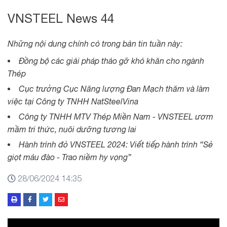
VNSTEEL News 44
Những nội dung chính có trong bản tin tuần này:
Đồng bộ các giải pháp tháo gỡ khó khăn cho ngành
Thép
Cục trưởng Cục Năng lượng Đan Mạch thăm và làm
việc tại Công ty TNHH NatSteelVina
Công ty TNHH MTV Thép Miền Nam - VNSTEEL ươm
mầm tri thức, nuôi dưỡng tương lai
Hành trình đỏ VNSTEEL 2024: Viết tiếp hành trình “Sẻ
giọt máu đào - Trao niềm hy vọng”
28/06/2024 14:35