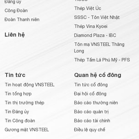
Đảng ủy
Thép Việt Úc
Công Đoàn
SSSC - Tôn Việt Nhật
Đoàn Thanh niên
Thép Vina Kyoei
Liên hệ
Diamond Plaza - IBC
Tôn mạ VNSTEEL Thăng
Long
Thép Tấm Lá Phú Mỹ - PFS
Tin tức
Quan hệ cổ đông
Tin hoạt động VNSTEEL
Tin tức cổ đông
Tin tổng hợp
Đại hội cổ đông
Tin thị trường thép
Báo cáo thường niên
Tin Đảng ủy
Báo cáo quản trị
Tin Công đoàn
Báo cáo tài chính
Gương mặt VNSTEEL
Điều lệ quy chế