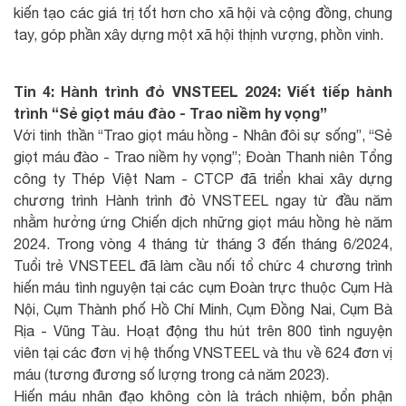
kiến tạo các giá trị tốt hơn cho xã hội và cộng đồng, chung
tay, góp phần xây dựng một xã hội thịnh vượng, phồn vinh.
Tin 4: Hành trình đỏ VNSTEEL 2024: Viết tiếp hành
trình “Sẻ giọt máu đào - Trao niềm hy vọng”
Với tinh thần “Trao giọt máu hồng - Nhân đôi sự sống”, “Sẻ
giọt máu đào - Trao niềm hy vọng”; Đoàn Thanh niên Tổng
công ty Thép Việt Nam - CTCP đã triển khai xây dựng
chương trình Hành trình đỏ VNSTEEL ngay từ đầu năm
nhằm hưởng ứng Chiến dịch những giọt máu hồng hè năm
2024. Trong vòng 4 tháng từ tháng 3 đến tháng 6/2024,
Tuổi trẻ VNSTEEL đã làm cầu nối tổ chức 4 chương trình
hiến máu tình nguyện tại các cụm Đoàn trực thuộc Cụm Hà
Nội, Cụm Thành phố Hồ Chí Minh, Cụm Đồng Nai, Cụm Bà
Rịa - Vũng Tàu. Hoạt động thu hút trên 800 tình nguyện
viên tại các đơn vị hệ thống VNSTEEL và thu về 624 đơn vị
máu (tương đương số lượng trong cả năm 2023).
Hiến máu nhân đạo không còn là trách nhiệm, bổn phận