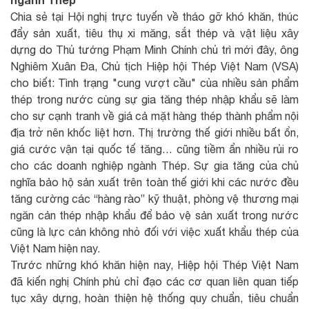
Chia sẻ tại Hội nghị trực tuyến về tháo gỡ khó khăn, thúc
đẩy sản xuất, tiêu thụ xi măng, sắt thép và vật liệu xây
dựng do Thủ tướng Phạm Minh Chính chủ trì mới đây, ông
Nghiêm Xuân Đa, Chủ tịch Hiệp hội Thép Việt Nam (VSA)
cho biết: Tình trạng "cung vượt cầu" của nhiều sản phẩm
thép trong nước cùng sự gia tăng thép nhập khẩu sẽ làm
cho sự cạnh tranh về giá cả mặt hàng thép thành phẩm nội
địa trở nên khốc liệt hơn. Thị trường thế giới nhiều bất ổn,
giá cước vận tại quốc tế tăng… cũng tiềm ẩn nhiều rủi ro
cho các doanh nghiệp ngành Thép. Sự gia tăng của chủ
nghĩa bảo hộ sản xuất trên toàn thế giới khi các nước đều
tăng cường các “hàng rào” kỹ thuật, phòng vệ thương mại
ngăn cản thép nhập khẩu để bảo vệ sản xuất trong nước
cũng là lực cản không nhỏ đối với việc xuất khẩu thép của
Việt Nam hiện nay.
Trước những khó khăn hiện nay, Hiệp hội Thép Việt Nam
đã kiến nghị Chính phủ chỉ đạo các cơ quan liên quan tiếp
tục xây dựng, hoàn thiện hệ thống quy chuẩn, tiêu chuẩn