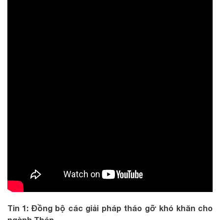
Tin 1: Đồng bộ các giải pháp tháo gỡ khó khăn cho
ngành Thép