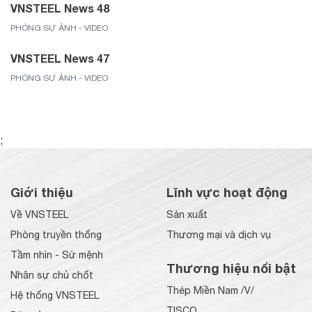
VNSTEEL News 48
PHÓNG SỰ ẢNH - VIDEO
VNSTEEL News 47
PHÓNG SỰ ẢNH - VIDEO
;
Giới thiệu
Lĩnh vực hoạt động
Về VNSTEEL
Sản xuất
Phòng truyền thống
Thương mại và dịch vụ
Tầm nhìn - Sứ mệnh
Thương hiệu nổi bật
Nhân sự chủ chốt
Thép Miền Nam /V/
Hệ thống VNSTEEL
TISCO