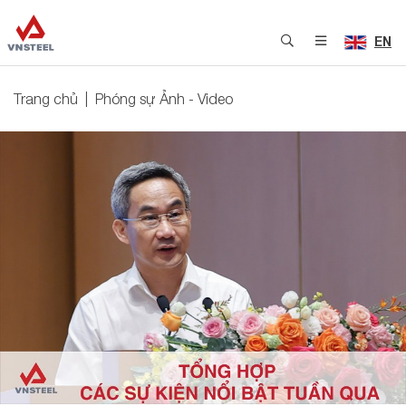
EN
Trang chủ
Phóng sự Ảnh - Video