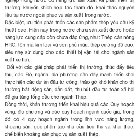
nghiệp trong nước có năng lực sản xuất và phát triển thị
trường; khuyến khích hợp tác thăm dò, khai thác nguyên
liệu tại nước ngoài phục vụ sản xuất trong nước.
Đặc biệt, ưu tiên phát triển các sản phẩm thép yêu cầu kỹ
thuật cao. Hiện nay trong nước chưa sản xuất được hoặc
năng lực cung cấp còn chưa đáp ứng, như: Thép cán nóng
HRC, tôn mạ kim loại và sơn phủ màu, thép cường độ cao,
siêu nhẹ sử dụng cho các thiết bị vận tải cho ngành sản
xuất xe hơi...
Đối với các giải pháp phát triển thị trường, thúc đẩy tiêu
thụ, các Bộ, ngành, địa phương cần đẩy mạnh triển khai
thực hiện các dự án đầu tư công; tháo gỡ khó khăn cho thị
trường bất động sản, dẫn dắt, thu hút đầu tư toàn xã hội
để gia tăng tổng cầu cho ngành Thép.
Đồng thời, khẩn trương triển khai hiệu quả các Quy hoạch
vùng, địa phương và các quy hoạch ngành quốc gia, trong
đó có 4 quy hoạch ngành trong lĩnh vực năng lượng,
khoáng sản, góp phần tạo nhu cầu tiêu thụ và khai thác,
chế biến khoáng sản phục vụ sản xuất thép.