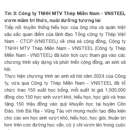
Tin 3: Công ty TNHH MTV Thép Miền Nam - VNSTEEL
ươm mầm tri thức, nuôi dưỡng tương lai
Tiếp nối truyền thống hiếu học của ông cha và quán triệt
sâu sắc quan điểm của lãnh đạo Tổng công ty Thép Việt
Nam - CTCP (VNSTEEL) về chia sẻ cộng đồng, Công ty
TNHH MTV Thép Miền Nam - VNSTEEL (Công ty Thép
Miền Nam - VNSTEEL) đã luôn tích cực tham gia vào các
chương trình xây dựng và phát triển cộng đồng, an sinh xã
hội.
Thực hiện chương trình an sinh xã hội năm 2024 của Công
ty, vừa qua Công ty Thép Miền Nam - VNSTEEL đã tổ
chức trao 150 suất học bổng, mỗi suất trị giá 1.000.000
đồng cho 150 học sinh vượt khó, hiếu học, học giỏi và trao
tặng 150 triệu đồng vào quỹ khuyến học tại huyện Côn
Đảo, tỉnh Bà Rịa - Vũng Tàu với mong muốn tạo điều kiện
cho các em học sinh vượt khó, hiếu học, học giỏi, thuận lợi
hơn trên con đường học vấn, có ý chí vươn lên trong cuộc