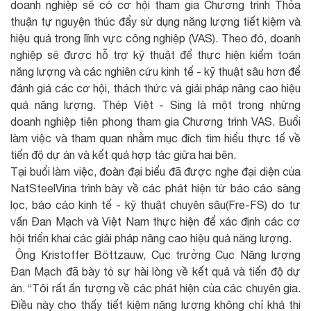
doanh nghiệp sẽ có cơ hội tham gia Chương trình Thỏa
thuận tự nguyện thúc đẩy sử dụng năng lượng tiết kiệm và
hiệu quả trong lĩnh vực công nghiệp (VAS). Theo đó, doanh
nghiệp sẽ được hỗ trợ kỹ thuật để thực hiện kiểm toán
năng lượng và các nghiên cứu kinh tế - kỹ thuật sâu hơn để
đánh giá các cơ hội, thách thức và giải pháp nâng cao hiệu
quả năng lượng. Thép Việt - Sing là một trong những
doanh nghiệp tiên phong tham gia Chương trình VAS. Buổi
làm việc và tham quan nhằm mục đích tìm hiểu thực tế về
tiến độ dự án và kết quả hợp tác giữa hai bên.
Tại buổi làm việc, đoàn đại biểu đã được nghe đại diện của
NatSteelVina trình bày về các phát hiện từ báo cáo sàng
lọc, báo cáo kinh tế - kỹ thuật chuyên sâu(Fre-FS) do tư
vấn Đan Mạch và Việt Nam thực hiện để xác định các cơ
hội triển khai các giải pháp nâng cao hiệu quả năng lượng.
Ông Kristoffer Böttzauw, Cục trưởng Cục Năng lượng
Đan Mạch đã bày tỏ sự hài lòng về kết quả và tiến độ dự
án. “Tôi rất ấn tượng về các phát hiện của các chuyên gia.
Điều này cho thấy tiết kiệm năng lượng không chỉ khả thi