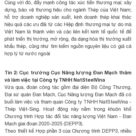
Cùng với đó, đẩy mạnh công tác xúc tiến thương mại; xây
dựng, bảo vệ thương hiệu cho ngành Thép của Việt Nam;
hỗ trợ doanh nghiệp sản xuất, kinh doanh thép khai thác
hiệu quả các ưu đãi từ các Hiệp định thương mại tự do mà
Việt Nam là thành viên và các liên kết kinh tế quốc tế để
phát triển thị trường, mở rộng, đa dạng hóa thị trường xuất
khẩu thép, cũng như tìm kiếm nguồn nguyên liệu có giá cả
hợp lý từ nước ngoài
Tin 2: Cục trưởng Cục Năng lượng Đan Mạch thăm
và làm việc tại Công ty TNHH NatSteelVina
Vừa qua, đoàn công tác gồm đại diện Bộ Công Thương,
Đại sứ quán Đan Mạch, Cục Năng lượng Đan Mạch đã có
buổi làm việc và tham quan Công ty TNHH NatSteelVina -
Thép Việt-Sing. Hoạt động này nằm trong khuôn khổ
Chương trình Hợp tác đối tác năng lượng Việt Nam - Đan
Mạch giai đoạn 2020-2025 (DEPP3).
Theo thiết kế Hợp phần 3 của Chương trình DEPP3, nhiều