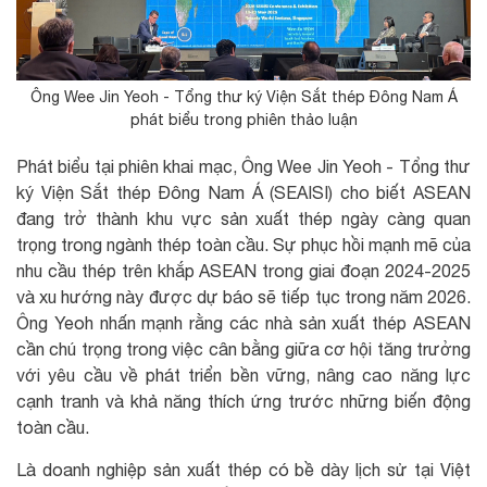
Ông Wee Jin Yeoh - Tổng thư ký Viện Sắt thép Đông Nam Á
phát biểu trong phiên thảo luận
Phát biểu tại phiên khai mạc, Ông Wee Jin Yeoh - Tổng thư
ký Viện Sắt thép Đông Nam Á (SEAISI) cho biết ASEAN
đang trở thành khu vực sản xuất thép ngày càng quan
trọng trong ngành thép toàn cầu. Sự phục hồi mạnh mẽ của
nhu cầu thép trên khắp ASEAN trong giai đoạn 2024-2025
và xu hướng này được dự báo sẽ tiếp tục trong năm 2026.
Ông Yeoh nhấn mạnh rằng các nhà sản xuất thép ASEAN
cần chú trọng trong việc cân bằng giữa cơ hội tăng trưởng
với yêu cầu về phát triển bền vững, nâng cao năng lực
cạnh tranh và khả năng thích ứng trước những biến động
toàn cầu.
Là doanh nghiệp sản xuất thép có bề dày lịch sử tại Việt