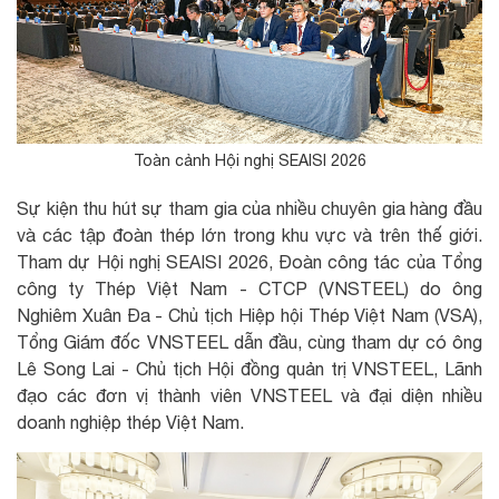
Toàn cảnh Hội nghị SEAISI 2026
Sự kiện thu hút sự tham gia của nhiều chuyên gia hàng đầu
và các tập đoàn thép lớn trong khu vực và trên thế giới.
Tham dự Hội nghị SEAISI 2026, Đoàn công tác của Tổng
công ty Thép Việt Nam - CTCP (VNSTEEL) do ông
Nghiêm Xuân Đa - Chủ tịch Hiệp hội Thép Việt Nam (VSA),
Tổng Giám đốc VNSTEEL dẫn đầu, cùng tham dự có ông
Lê Song Lai - Chủ tịch Hội đồng quản trị VNSTEEL, Lãnh
đạo các đơn vị thành viên VNSTEEL và đại diện nhiều
doanh nghiệp thép Việt Nam.