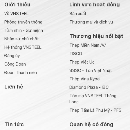
Giới thiệu
Lĩnh vực hoạt động
Về VNSTEEL
Sản xuất
Phòng truyền thống
Thương mại và dịch vụ
Tầm nhìn - Sứ mệnh
Thương hiệu nổi bật
Nhân sự chủ chốt
Thép Miền Nam /V/
Hệ thống VNSTEEL
TISCO
Đảng ủy
Thép Việt Úc
Công Đoàn
SSSC - Tôn Việt Nhật
Đoàn Thanh niên
Thép Vina Kyoei
Liên hệ
Diamond Plaza - IBC
Tôn mạ VNSTEEL Thăng
Long
Thép Tấm Lá Phú Mỹ - PFS
Tin tức
Quan hệ cổ đông