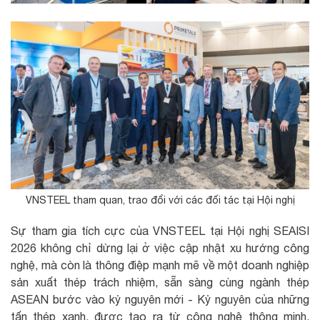
VNSTEEL tham quan, trao đổi với các đối tác tại Hội nghị
Sự tham gia tích cực của VNSTEEL tại Hội nghị SEAISI
2026 không chỉ dừng lại ở việc cập nhật xu hướng công
nghệ, mà còn là thông điệp mạnh mẽ về một doanh nghiệp
sản xuất thép trách nhiệm, sẵn sàng cùng ngành thép
ASEAN bước vào kỷ nguyên mới - Kỷ nguyên của những
tấn thép xanh, được tạo ra từ công nghệ thông minh,