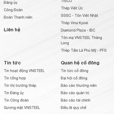
TISCO
Đảng ủy
Thép Việt Úc
Công Đoàn
SSSC - Tôn Việt Nhật
Đoàn Thanh niên
Thép Vina Kyoei
Liên hệ
Diamond Plaza - IBC
Tôn mạ VNSTEEL Thăng
Long
Thép Tấm Lá Phú Mỹ - PFS
Tin tức
Quan hệ cổ đông
Tin hoạt động VNSTEEL
Tin tức cổ đông
Tin tổng hợp
Đại hội cổ đông
Tin thị trường thép
Báo cáo thường niên
Tin Đảng ủy
Báo cáo quản trị
Tin Công đoàn
Báo cáo tài chính
Gương mặt VNSTEEL
Điều lệ quy chế