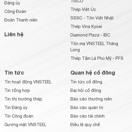
TISCO
Đảng ủy
Thép Việt Úc
Công Đoàn
SSSC - Tôn Việt Nhật
Đoàn Thanh niên
Thép Vina Kyoei
Liên hệ
Diamond Plaza - IBC
Tôn mạ VNSTEEL Thăng
Long
Thép Tấm Lá Phú Mỹ - PFS
Tin tức
Quan hệ cổ đông
Tin hoạt động VNSTEEL
Tin tức cổ đông
Tin tổng hợp
Đại hội cổ đông
Tin thị trường thép
Báo cáo thường niên
Tin Đảng ủy
Báo cáo quản trị
Tin Công đoàn
Báo cáo tài chính
Gương mặt VNSTEEL
Điều lệ quy chế