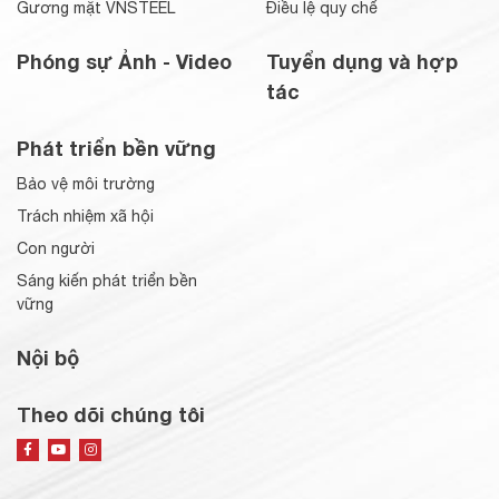
Gương mặt VNSTEEL
Điều lệ quy chế
Phóng sự Ảnh - Video
Tuyển dụng và hợp
tác
Phát triển bền vững
Bảo vệ môi trường
Trách nhiệm xã hội
Con người
Sáng kiến phát triển bền
vững
Nội bộ
Theo dõi chúng tôi