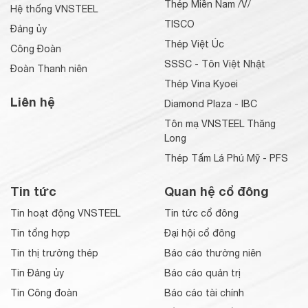
Thép Miền Nam /V/
Hệ thống VNSTEEL
TISCO
Đảng ủy
Thép Việt Úc
Công Đoàn
SSSC - Tôn Việt Nhật
Đoàn Thanh niên
Thép Vina Kyoei
Liên hệ
Diamond Plaza - IBC
Tôn mạ VNSTEEL Thăng
Long
Thép Tấm Lá Phú Mỹ - PFS
Tin tức
Quan hệ cổ đông
Tin hoạt động VNSTEEL
Tin tức cổ đông
Tin tổng hợp
Đại hội cổ đông
Tin thị trường thép
Báo cáo thường niên
Tin Đảng ủy
Báo cáo quản trị
Tin Công đoàn
Báo cáo tài chính