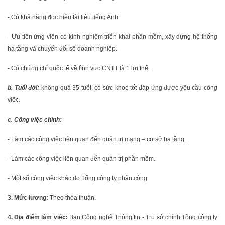
- Có khả năng đọc hiểu tài liệu tiếng Anh.
- Ưu tiên ứng viên có kinh nghiệm triển khai phần mềm, xây dựng hệ thống
hạ tầng và chuyển đổi số doanh nghiệp.
- Có chứng chỉ quốc tế về lĩnh vực CNTT là 1 lợi thế.
b. Tuổi đời:
không quá 35 tuổi, có sức khoẻ tốt đáp ứng được yêu cầu công
việc.
c. Công việc chính:
- Làm các công việc liên quan đến quản trị mạng – cơ sở hạ tầng.
- Làm các công việc liên quan đến quản trị phần mềm.
- Một số công việc khác do Tổng công ty phân công.
3. Mức lương:
Theo thỏa thuận.
4. Địa điểm làm việc:
Ban Công nghệ Thông tin - Trụ sở chính Tổng công ty