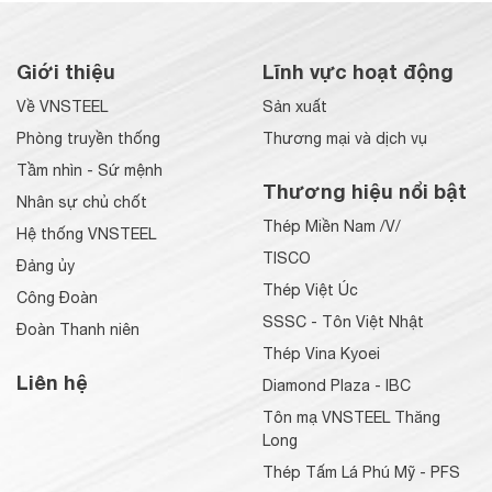
Giới thiệu
Lĩnh vực hoạt động
Về VNSTEEL
Sản xuất
Phòng truyền thống
Thương mại và dịch vụ
Tầm nhìn - Sứ mệnh
Thương hiệu nổi bật
Nhân sự chủ chốt
Thép Miền Nam /V/
Hệ thống VNSTEEL
TISCO
Đảng ủy
Thép Việt Úc
Công Đoàn
SSSC - Tôn Việt Nhật
Đoàn Thanh niên
Thép Vina Kyoei
Liên hệ
Diamond Plaza - IBC
Tôn mạ VNSTEEL Thăng
Long
Thép Tấm Lá Phú Mỹ - PFS