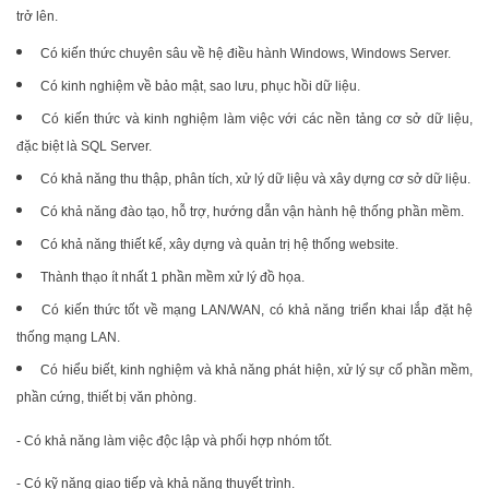
trở lên.
Có kiến thức chuyên sâu về hệ điều hành Windows, Windows Server.
Có kinh nghiệm về bảo mật, sao lưu, phục hồi dữ liệu.
Có kiến thức và kinh nghiệm làm việc với các nền tảng cơ sở dữ liệu,
đặc biệt là SQL Server.
Có khả năng thu thập, phân tích, xử lý dữ liệu và xây dựng cơ sở dữ liệu.
Có khả năng đào tạo, hỗ trợ, hướng dẫn vận hành hệ thống phần mềm.
Có khả năng thiết kế, xây dựng và quản trị hệ thống website.
Thành thạo ít nhất 1 phần mềm xử lý đồ họa.
Có kiến thức tốt về mạng LAN/WAN, có khả năng triển khai lắp đặt hệ
thống mạng LAN.
Có hiểu biết, kinh nghiệm và khả năng phát hiện, xử lý sự cố phần mềm,
phần cứng, thiết bị văn phòng.
- Có khả năng làm việc độc lập và phối hợp nhóm tốt.
- Có kỹ năng giao tiếp và khả năng thuyết trình.