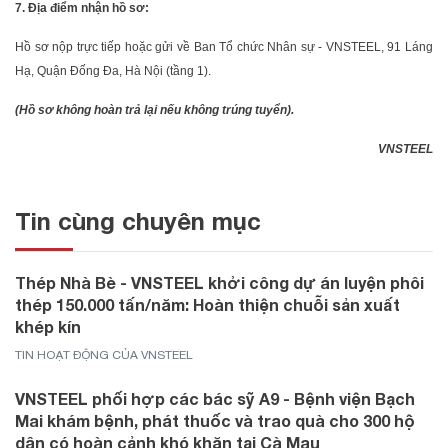
7. Địa điểm nhận hồ sơ:
Hồ sơ nộp trực tiếp hoặc gửi về Ban Tổ chức Nhân sự - VNSTEEL, 91 Láng
Hạ, Quận Đống Đa, Hà Nội (tầng 1).
(Hồ sơ không hoàn trả lại nếu không trúng tuyển).
VNSTEEL
Tin cùng chuyên mục
Thép Nhà Bè - VNSTEEL khởi công dự án luyện phôi
thép 150.000 tấn/năm: Hoàn thiện chuỗi sản xuất
khép kín
TIN HOẠT ĐỘNG CỦA VNSTEEL
VNSTEEL phối hợp các bác sỹ A9 - Bệnh viện Bạch
Mai khám bệnh, phát thuốc và trao quà cho 300 hộ
dân có hoàn cảnh khó khăn tại Cà Mau