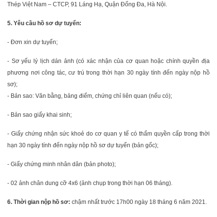
Thép Việt Nam – CTCP, 91 Láng Hạ, Quận Đống Đa, Hà Nội.
5. Yêu cầu hồ sơ dự tuyển:
- Đơn xin dự tuyển;
- Sơ yếu lý lịch dán ảnh (có xác nhận của cơ quan hoặc chính quyền địa
phương nơi công tác, cư trú trong thời hạn 30 ngày tính đến ngày nộp hồ
sơ);
- Bản sao: Văn bằng, bảng điểm, chứng chỉ liên quan (nếu có);
- Bản sao giấy khai sinh;
- Giấy chứng nhận sức khoẻ do cơ quan y tế có thẩm quyền cấp trong thời
hạn 30 ngày tính đến ngày nộp hồ sơ dự tuyển (bản gốc);
- Giấy chứng minh nhân dân (bản photo);
- 02 ảnh chân dung cỡ 4x6 (ảnh chụp trong thời hạn 06 tháng).
6. Thời gian nộp hồ sơ:
chậm nhất trước 17h00 ngày 18 tháng 6 năm 2021.