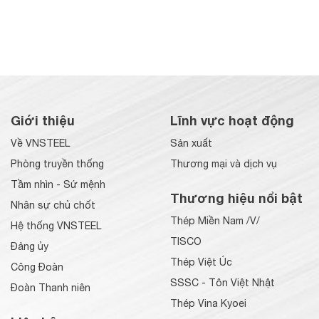
Giới thiệu
Lĩnh vực hoạt động
Về VNSTEEL
Sản xuất
Phòng truyền thống
Thương mại và dịch vụ
Tầm nhìn - Sứ mệnh
Thương hiệu nổi bật
Nhân sự chủ chốt
Thép Miền Nam /V/
Hệ thống VNSTEEL
TISCO
Đảng ủy
Thép Việt Úc
Công Đoàn
SSSC - Tôn Việt Nhật
Đoàn Thanh niên
Thép Vina Kyoei