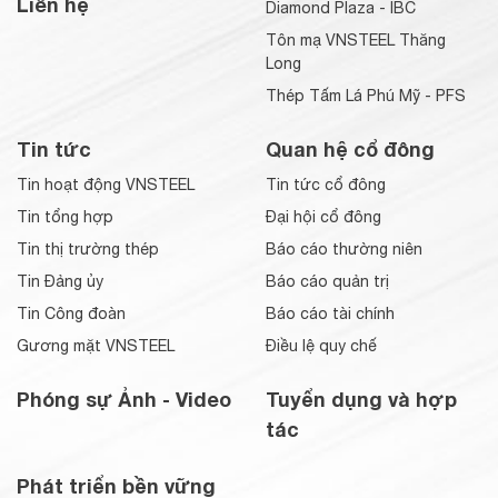
Liên hệ
Diamond Plaza - IBC
Tôn mạ VNSTEEL Thăng
Long
Thép Tấm Lá Phú Mỹ - PFS
Tin tức
Quan hệ cổ đông
Tin hoạt động VNSTEEL
Tin tức cổ đông
Tin tổng hợp
Đại hội cổ đông
Tin thị trường thép
Báo cáo thường niên
Tin Đảng ủy
Báo cáo quản trị
Tin Công đoàn
Báo cáo tài chính
Gương mặt VNSTEEL
Điều lệ quy chế
Phóng sự Ảnh - Video
Tuyển dụng và hợp
tác
Phát triển bền vững