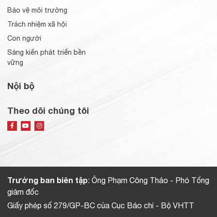
Bảo vệ môi trường
Trách nhiệm xã hội
Con người
Sáng kiến phát triển bền
vững
Nội bộ
Theo dõi chúng tôi
Trưởng ban biên tập
: Ông Phạm Công Thảo - Phó Tổng
giám đốc
Giấy phép số 279/GP-BC của Cục Báo chí - Bộ VHTT