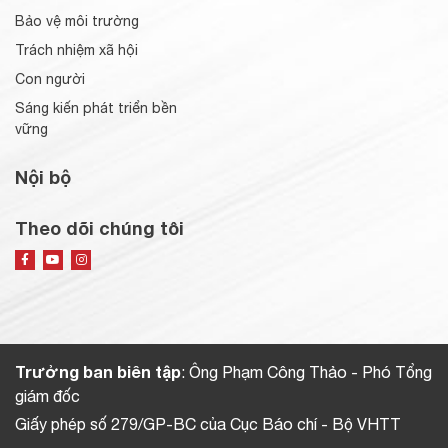
Bảo vệ môi trường
Trách nhiệm xã hội
Con người
Sáng kiến phát triển bền
vững
Nội bộ
Theo dõi chúng tôi
Trưởng ban biên tập
: Ông Phạm Công Thảo - Phó Tổng
giám đốc
Giấy phép số 279/GP-BC của Cục Báo chí - Bộ VHTT