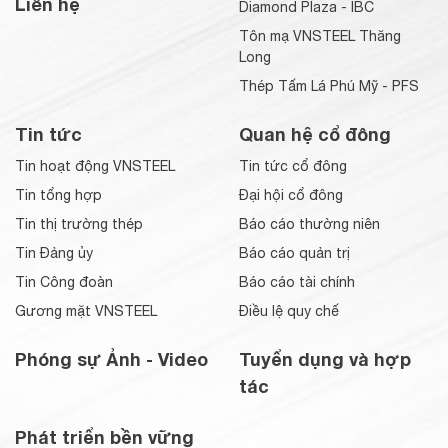
Liên hệ
Diamond Plaza - IBC
Tôn mạ VNSTEEL Thăng
Long
Thép Tấm Lá Phú Mỹ - PFS
Tin tức
Quan hệ cổ đông
Tin hoạt động VNSTEEL
Tin tức cổ đông
Tin tổng hợp
Đại hội cổ đông
Tin thị trường thép
Báo cáo thường niên
Tin Đảng ủy
Báo cáo quản trị
Tin Công đoàn
Báo cáo tài chính
Gương mặt VNSTEEL
Điều lệ quy chế
Phóng sự Ảnh - Video
Tuyển dụng và hợp
tác
Phát triển bền vững