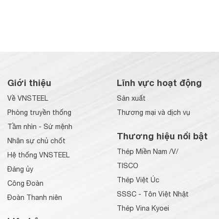
Giới thiệu
Lĩnh vực hoạt động
Về VNSTEEL
Sản xuất
Phòng truyền thống
Thương mại và dịch vụ
Tầm nhìn - Sứ mệnh
Thương hiệu nổi bật
Nhân sự chủ chốt
Thép Miền Nam /V/
Hệ thống VNSTEEL
TISCO
Đảng ủy
Thép Việt Úc
Công Đoàn
SSSC - Tôn Việt Nhật
Đoàn Thanh niên
Thép Vina Kyoei